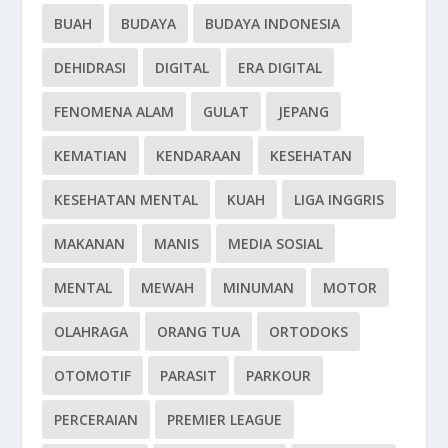
BUAH
BUDAYA
BUDAYA INDONESIA
DEHIDRASI
DIGITAL
ERA DIGITAL
FENOMENA ALAM
GULAT
JEPANG
KEMATIAN
KENDARAAN
KESEHATAN
KESEHATAN MENTAL
KUAH
LIGA INGGRIS
MAKANAN
MANIS
MEDIA SOSIAL
MENTAL
MEWAH
MINUMAN
MOTOR
OLAHRAGA
ORANG TUA
ORTODOKS
OTOMOTIF
PARASIT
PARKOUR
PERCERAIAN
PREMIER LEAGUE