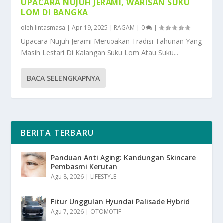
UPACARA NUJUH JERAMI, WARISAN SUKU
LOM DI BANGKA
oleh
lintasmasa
|
Apr 19, 2025
|
RAGAM
|
0
|
Upacara Nujuh Jerami Merupakan Tradisi Tahunan Yang
Masih Lestari Di Kalangan Suku Lom Atau Suku...
BACA SELENGKAPNYA
BERITA TERBARU
Panduan Anti Aging: Kandungan Skincare
Pembasmi Kerutan
Agu 8, 2026
|
LIFESTYLE
Fitur Unggulan Hyundai Palisade Hybrid
Agu 7, 2026
|
OTOMOTIF