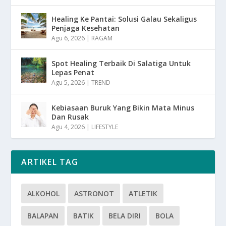
Healing Ke Pantai: Solusi Galau Sekaligus
Penjaga Kesehatan
Agu 6, 2026
|
RAGAM
Spot Healing Terbaik Di Salatiga Untuk
Lepas Penat
Agu 5, 2026
|
TREND
Kebiasaan Buruk Yang Bikin Mata Minus
Dan Rusak
Agu 4, 2026
|
LIFESTYLE
ARTIKEL TAG
ALKOHOL
ASTRONOT
ATLETIK
BALAPAN
BATIK
BELA DIRI
BOLA