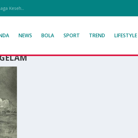
jaga Keseh...
NDA
NEWS
BOLA
SPORT
TREND
LIFESTYLE
GGELAM