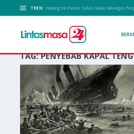
TREN:
Healing Ke Pantai: Solusi Galau Sekaligus Pen
BERA
TAG:
PENYEBAB KAPAL TEN