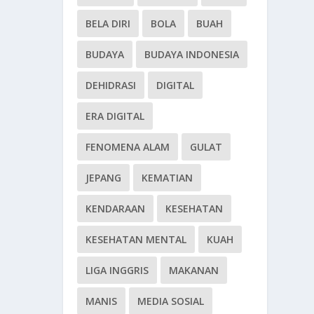
BELA DIRI
BOLA
BUAH
BUDAYA
BUDAYA INDONESIA
DEHIDRASI
DIGITAL
ERA DIGITAL
FENOMENA ALAM
GULAT
JEPANG
KEMATIAN
KENDARAAN
KESEHATAN
KESEHATAN MENTAL
KUAH
LIGA INGGRIS
MAKANAN
MANIS
MEDIA SOSIAL