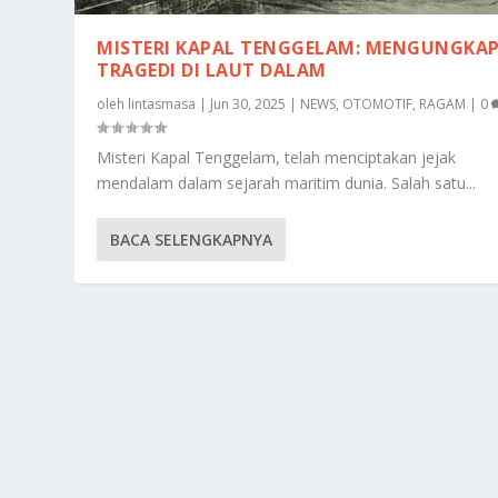
MISTERI KAPAL TENGGELAM: MENGUNGKA
TRAGEDI DI LAUT DALAM
oleh
lintasmasa
|
Jun 30, 2025
|
NEWS
,
OTOMOTIF
,
RAGAM
|
0
Misteri Kapal Tenggelam, telah menciptakan jejak
mendalam dalam sejarah maritim dunia. Salah satu...
BACA SELENGKAPNYA