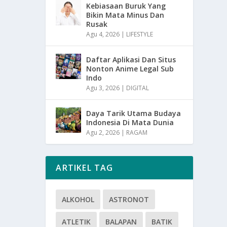
Kebiasaan Buruk Yang
Bikin Mata Minus Dan
Rusak
Agu 4, 2026
|
LIFESTYLE
Daftar Aplikasi Dan Situs
Nonton Anime Legal Sub
Indo
Agu 3, 2026
|
DIGITAL
Daya Tarik Utama Budaya
Indonesia Di Mata Dunia
Agu 2, 2026
|
RAGAM
ARTIKEL TAG
ALKOHOL
ASTRONOT
ATLETIK
BALAPAN
BATIK