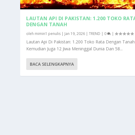
LAUTAN API DI PAKISTAN: 1.200 TOKO RAT
DENGAN TANAH
oleh
mimin1 penulis
|
Jan 19, 2026
|
TREND
|
0
|
Lautan Api Di Pakistan: 1.200 Toko Rata Dengan Tanah
Kemudian Juga 12 Jiwa Meninggal Dunia Dan 58...
BACA SELENGKAPNYA