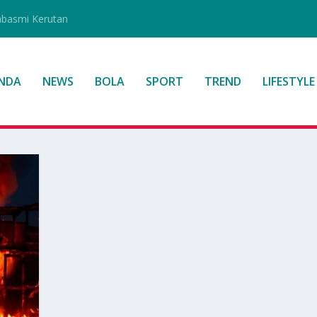
mbasmi Kerutan
NDA
NEWS
BOLA
SPORT
TREND
LIFESTYLE