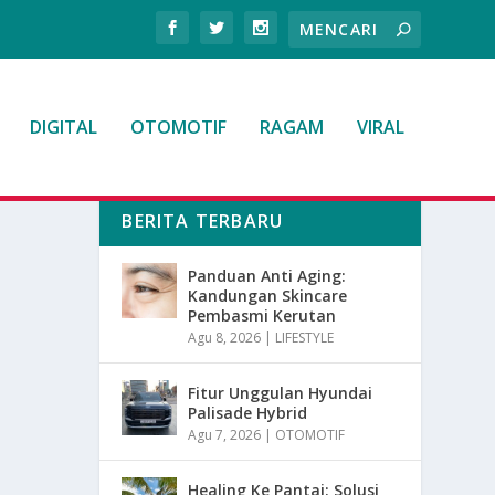
DIGITAL
OTOMOTIF
RAGAM
VIRAL
BERITA TERBARU
Panduan Anti Aging:
Kandungan Skincare
Pembasmi Kerutan
Agu 8, 2026
|
LIFESTYLE
Fitur Unggulan Hyundai
Palisade Hybrid
Agu 7, 2026
|
OTOMOTIF
Healing Ke Pantai: Solusi