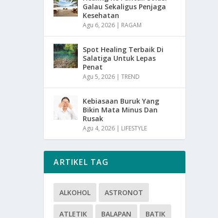
Galau Sekaligus Penjaga
Kesehatan
Agu 6, 2026
|
RAGAM
Spot Healing Terbaik Di
Salatiga Untuk Lepas
Penat
Agu 5, 2026
|
TREND
Kebiasaan Buruk Yang
Bikin Mata Minus Dan
Rusak
Agu 4, 2026
|
LIFESTYLE
ARTIKEL TAG
ALKOHOL
ASTRONOT
ATLETIK
BALAPAN
BATIK