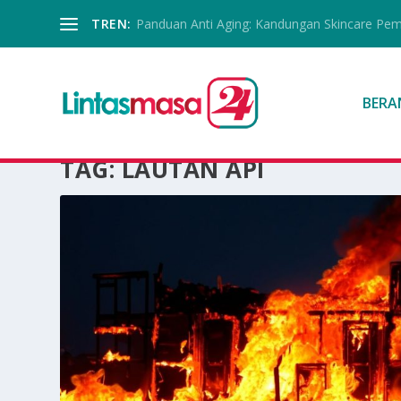
TREN:
Panduan Anti Aging: Kandungan Skincare Pe
BERA
TAG:
LAUTAN API