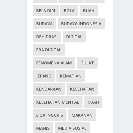
BELA DIRI
BOLA
BUAH
BUDAYA
BUDAYA INDONESIA
DEHIDRASI
DIGITAL
ERA DIGITAL
FENOMENA ALAM
GULAT
JEPANG
KEMATIAN
KENDARAAN
KESEHATAN
KESEHATAN MENTAL
KUAH
LIGA INGGRIS
MAKANAN
MANIS
MEDIA SOSIAL