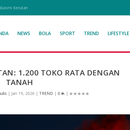
mbasmi Kerutan
NDA
NEWS
BOLA
SPORT
TREND
LIFESTYLE
STAN: 1.200 TOKO RATA DENGAN
TANAH
ulis
|
Jan 19, 2026
|
TREND
|
0
|