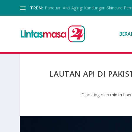
TREN:
Panduan Anti Aging: Kandungan Skincare Pe
BERA
LAUTAN API DI PAKI
Diposting oleh
mimin1 pen