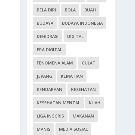
BELA DIRI
BOLA
BUAH
BUDAYA
BUDAYA INDONESIA
DEHIDRASI
DIGITAL
ERA DIGITAL
FENOMENA ALAM
GULAT
JEPANG
KEMATIAN
KENDARAAN
KESEHATAN
KESEHATAN MENTAL
KUAH
LIGA INGGRIS
MAKANAN
MANIS
MEDIA SOSIAL