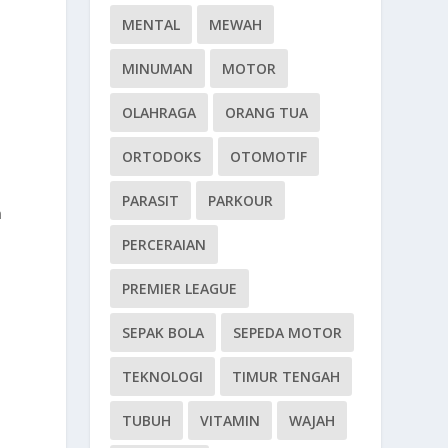
MENTAL
MEWAH
MINUMAN
MOTOR
OLAHRAGA
ORANG TUA
ORTODOKS
OTOMOTIF
PARASIT
PARKOUR
n
PERCERAIAN
PREMIER LEAGUE
SEPAK BOLA
SEPEDA MOTOR
TEKNOLOGI
TIMUR TENGAH
TUBUH
VITAMIN
WAJAH