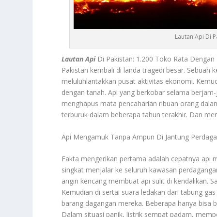
Lautan Api Di 
Lautan Api
Di Pakistan: 1.200 Toko Rata Dengan
Pakistan kembali di landa tragedi besar. Sebuah
meluluhlantakkan pusat aktivitas ekonomi. Kemud
dengan tanah. Api yang berkobar selama berjam-
menghapus mata pencaharian ribuan orang dalam
terburuk dalam beberapa tahun terakhir. Dan me
Api Mengamuk Tanpa Ampun Di Jantung Perdag
Fakta mengerikan pertama adalah cepatnya api m
singkat menjalar ke seluruh kawasan perdagangan
angin kencang membuat api sulit di kendalikan. 
Kemudian di sertai suara ledakan dari tabung ga
barang dagangan mereka. Beberapa hanya bisa be
Dalam situasi panik, listrik sempat padam, mem