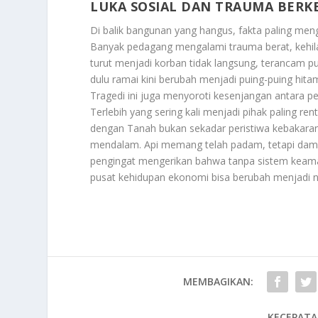
LUKA SOSIAL DAN TRAUMA BER
Di balik bangunan yang hangus, fakta paling meng
Banyak pedagang mengalami trauma berat, kehil
turut menjadi korban tidak langsung, terancam p
dulu ramai kini berubah menjadi puing-puing hit
Tragedi ini juga menyoroti kesenjangan antara 
Terlebih yang sering kali menjadi pihak paling ren
dengan Tanah bukan sekadar peristiwa kebakara
mendalam. Api memang telah padam, tetapi dampa
pengingat mengerikan bahwa tanpa sistem keama
pusat kehidupan ekonomi bisa berubah menjadi n
MEMBAGIKAN:
KECEPATA