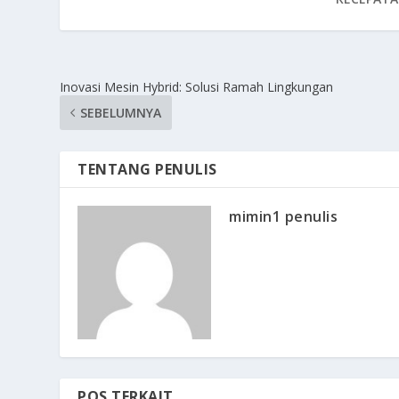
Inovasi Mesin Hybrid: Solusi Ramah Lingkungan
SEBELUMNYA
TENTANG PENULIS
mimin1 penulis
POS TERKAIT