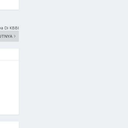
ya Di KBBI
UTNYA