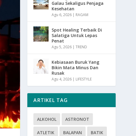
Galau Sekaligus Penjaga
Kesehatan
Agu 6, 2026
|
RAGAM
Spot Healing Terbaik Di
Salatiga Untuk Lepas
Penat
Agu 5, 2026
|
TREND
Kebiasaan Buruk Yang
Bikin Mata Minus Dan
Rusak
Agu 4, 2026
|
LIFESTYLE
ARTIKEL TAG
ALKOHOL
ASTRONOT
ATLETIK
BALAPAN
BATIK