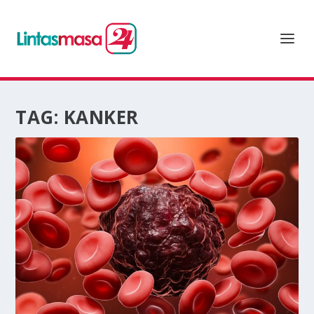
TAG:
KANKER