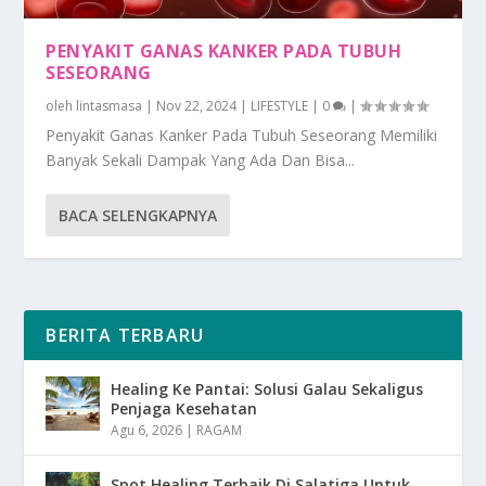
PENYAKIT GANAS KANKER PADA TUBUH
SESEORANG
oleh
lintasmasa
|
Nov 22, 2024
|
LIFESTYLE
|
0
|
Penyakit Ganas Kanker Pada Tubuh Seseorang Memiliki
Banyak Sekali Dampak Yang Ada Dan Bisa...
BACA SELENGKAPNYA
BERITA TERBARU
Healing Ke Pantai: Solusi Galau Sekaligus
Penjaga Kesehatan
Agu 6, 2026
|
RAGAM
Spot Healing Terbaik Di Salatiga Untuk