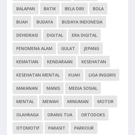
BALAPAN
BATIK
BELA DIRI
BOLA
BUAH
BUDAYA
BUDAYA INDONESIA
DEHIDRASI
DIGITAL
ERA DIGITAL
FENOMENA ALAM
GULAT
JEPANG
KEMATIAN
KENDARAAN
KESEHATAN
KESEHATAN MENTAL
KUAH
LIGA INGGRIS
MAKANAN
MANIS
MEDIA SOSIAL
MENTAL
MEWAH
MINUMAN
MOTOR
OLAHRAGA
ORANG TUA
ORTODOKS
OTOMOTIF
PARASIT
PARKOUR