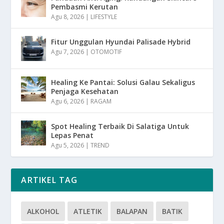
Pembasmi Kerutan
Agu 8, 2026
|
LIFESTYLE
Fitur Unggulan Hyundai Palisade Hybrid
Agu 7, 2026
|
OTOMOTIF
Healing Ke Pantai: Solusi Galau Sekaligus
Penjaga Kesehatan
Agu 6, 2026
|
RAGAM
Spot Healing Terbaik Di Salatiga Untuk
Lepas Penat
Agu 5, 2026
|
TREND
ARTIKEL TAG
ALKOHOL
ATLETIK
BALAPAN
BATIK