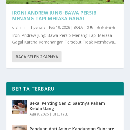
IRONI ANDREW JUNG: BAWA PERSIB
MENANG TAPI MERASA GAGAL
oleh
mimin1 penulis
|
Feb 19, 2026
|
BOLA
|
0
|
Ironi Andrew Jung: Bawa Persib Menang Tapi Merasa
Gagal Karena Kemenangan Tersebut Tidak Membawa...
BACA SELENGKAPNYA
BERITA TERBARU
Bekal Penting Gen Z: Saatnya Paham
Kelola Uang
Agu 9, 2026
|
LIFESTYLE
Panduan Anti Aging: Kandungan Skincare