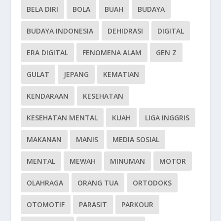
BELA DIRI
BOLA
BUAH
BUDAYA
BUDAYA INDONESIA
DEHIDRASI
DIGITAL
ERA DIGITAL
FENOMENA ALAM
GEN Z
GULAT
JEPANG
KEMATIAN
KENDARAAN
KESEHATAN
KESEHATAN MENTAL
KUAH
LIGA INGGRIS
MAKANAN
MANIS
MEDIA SOSIAL
MENTAL
MEWAH
MINUMAN
MOTOR
OLAHRAGA
ORANG TUA
ORTODOKS
OTOMOTIF
PARASIT
PARKOUR