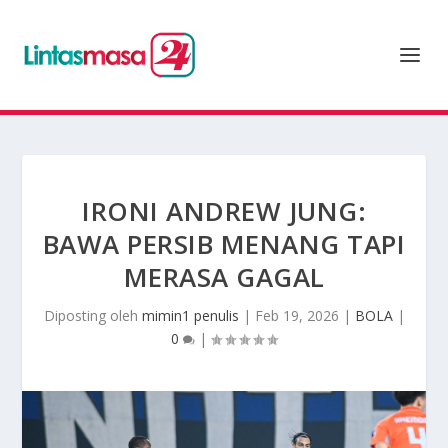
IRONI ANDREW JUNG:
BAWA PERSIB MENANG TAPI
MERASA GAGAL
Diposting oleh
mimin1 penulis
|
Feb 19, 2026
|
BOLA
|
0
|