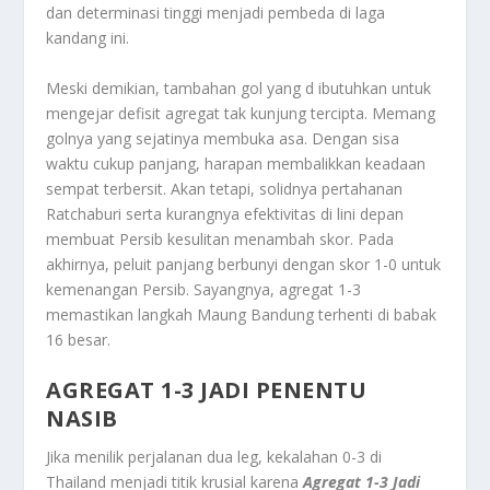
dan determinasi tinggi menjadi pembeda di laga
kandang ini.
Meski demikian, tambahan gol yang d ibutuhkan untuk
mengejar defisit agregat tak kunjung tercipta. Memang
golnya yang sejatinya membuka asa. Dengan sisa
waktu cukup panjang, harapan membalikkan keadaan
sempat terbersit. Akan tetapi, solidnya pertahanan
Ratchaburi serta kurangnya efektivitas di lini depan
membuat Persib kesulitan menambah skor. Pada
akhirnya, peluit panjang berbunyi dengan skor 1-0 untuk
kemenangan Persib. Sayangnya, agregat 1-3
memastikan langkah Maung Bandung terhenti di babak
16 besar.
AGREGAT 1-3 JADI PENENTU
NASIB
Jika menilik perjalanan dua leg, kekalahan 0-3 di
Thailand menjadi titik krusial karena
Agregat 1-3 Jadi