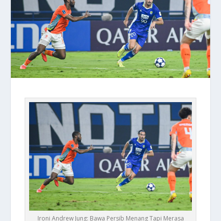
Ironi Andrew Jung: Bawa Persib Menang Tapi Merasa