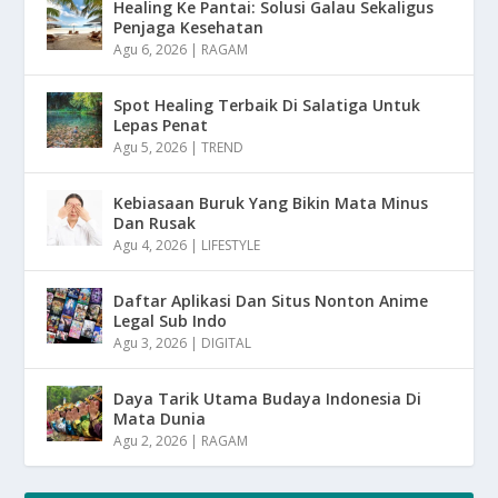
Healing Ke Pantai: Solusi Galau Sekaligus
Penjaga Kesehatan
Agu 6, 2026
|
RAGAM
Spot Healing Terbaik Di Salatiga Untuk
Lepas Penat
Agu 5, 2026
|
TREND
Kebiasaan Buruk Yang Bikin Mata Minus
Dan Rusak
Agu 4, 2026
|
LIFESTYLE
Daftar Aplikasi Dan Situs Nonton Anime
Legal Sub Indo
Agu 3, 2026
|
DIGITAL
Daya Tarik Utama Budaya Indonesia Di
Mata Dunia
Agu 2, 2026
|
RAGAM