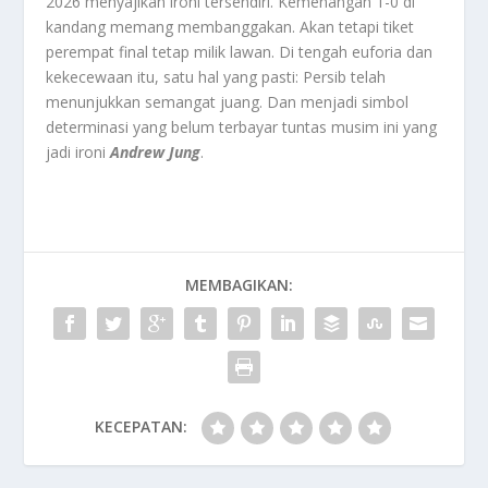
2026 menyajikan ironi tersendiri. Kemenangan 1-0 di
kandang memang membanggakan. Akan tetapi tiket
perempat final tetap milik lawan. Di tengah euforia dan
kekecewaan itu, satu hal yang pasti: Persib telah
menunjukkan semangat juang. Dan menjadi simbol
determinasi yang belum terbayar tuntas musim ini yang
jadi ironi
Andrew Jung
.
MEMBAGIKAN:
KECEPATAN: