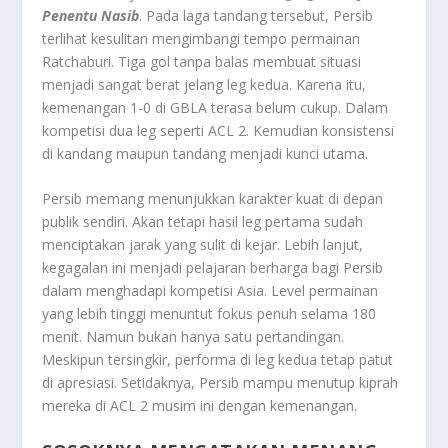
Penentu Nasib
. Pada laga tandang tersebut, Persib
terlihat kesulitan mengimbangi tempo permainan
Ratchaburi. Tiga gol tanpa balas membuat situasi
menjadi sangat berat jelang leg kedua. Karena itu,
kemenangan 1-0 di GBLA terasa belum cukup. Dalam
kompetisi dua leg seperti ACL 2. Kemudian konsistensi
di kandang maupun tandang menjadi kunci utama.
Persib memang menunjukkan karakter kuat di depan
publik sendiri. Akan tetapi hasil leg pertama sudah
menciptakan jarak yang sulit di kejar. Lebih lanjut,
kegagalan ini menjadi pelajaran berharga bagi Persib
dalam menghadapi kompetisi Asia. Level permainan
yang lebih tinggi menuntut fokus penuh selama 180
menit. Namun bukan hanya satu pertandingan.
Meskipun tersingkir, performa di leg kedua tetap patut
di apresiasi. Setidaknya, Persib mampu menutup kiprah
mereka di ACL 2 musim ini dengan kemenangan.