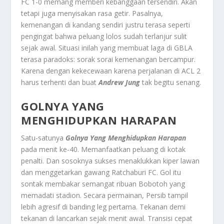
FC 1-0 memang memberi kebanggaan tersendiri. Akan
tetapi juga menyisakan rasa getir. Pasalnya,
kemenangan di kandang sendiri justru terasa seperti
pengingat bahwa peluang lolos sudah terlanjur sulit
sejak awal. Situasi inilah yang membuat laga di GBLA
terasa paradoks: sorak sorai kemenangan bercampur.
Karena dengan kekecewaan karena perjalanan di ACL 2
harus terhenti dan buat
Andrew Jung
tak begitu senang.
GOLNYA YANG
MENGHIDUPKAN HARAPAN
Satu-satunya
Golnya Yang Menghidupkan Harapan
pada menit ke-40. Memanfaatkan peluang di kotak
penalti. Dan sosoknya sukses menaklukkan kiper lawan
dan menggetarkan gawang Ratchaburi FC. Gol itu
sontak membakar semangat ribuan Bobotoh yang
memadati stadion. Secara permainan, Persib tampil
lebih agresif di banding leg pertama. Tekanan demi
tekanan di lancarkan sejak menit awal. Transisi cepat