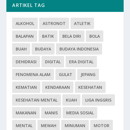
ARTIKEL TAG
ALKOHOL
ASTRONOT
ATLETIK
BALAPAN
BATIK
BELA DIRI
BOLA
BUAH
BUDAYA
BUDAYA INDONESIA
DEHIDRASI
DIGITAL
ERA DIGITAL
FENOMENA ALAM
GULAT
JEPANG
KEMATIAN
KENDARAAN
KESEHATAN
KESEHATAN MENTAL
KUAH
LIGA INGGRIS
MAKANAN
MANIS
MEDIA SOSIAL
MENTAL
MEWAH
MINUMAN
MOTOR