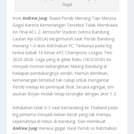
Gagal
Ironi
Andrew Jung
: Bawa Persib Menang Tapi Merasa
Gagal Karena Kemenangan Tersebut Tidak Membawa
Ke Final ACL 2. Atmosfer Stadion Gelora Bandung
Lautan Api (GBLA) bergemuruh saat Persib Bandung
menang 1-0 atas Ratchaburi FC. Tentunya pada leg
kedua babak 16 besar AFC Champions League Two
2025-2026. Laga yang di gelar Rabu (18/2/2026) itu
menjadi momen kebangkitan Maung Bandung di
hadapan pendukungnya sendiri. Namun demikian,
kemenangan tersebut tak cukup untuk mengantar
Persib melaju ke perempat final. Secara agregat, tim
asuhan Bojan Hodak tetap tersingkir dengan skor 1-3.
Kekalahan telak 0-3 saat bertandang ke Thailand pada
leg pertama menjadi beban berat yang tak mampu
sepenuhnya di tebus di Bandung. Dan membuat
Andrew Jung
merasa gagal. Hasil Persib vs Ratchaburi