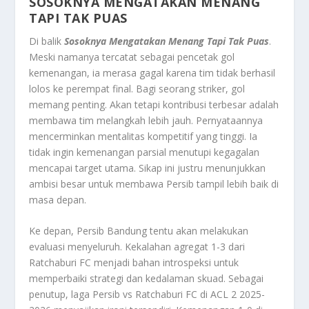
SOSOKNYA MENGATAKAN MENANG
TAPI TAK PUAS
Di balik
Sosoknya Mengatakan Menang Tapi Tak Puas
.
Meski namanya tercatat sebagai pencetak gol
kemenangan, ia merasa gagal karena tim tidak berhasil
lolos ke perempat final. Bagi seorang striker, gol
memang penting. Akan tetapi kontribusi terbesar adalah
membawa tim melangkah lebih jauh. Pernyataannya
mencerminkan mentalitas kompetitif yang tinggi. Ia
tidak ingin kemenangan parsial menutupi kegagalan
mencapai target utama. Sikap ini justru menunjukkan
ambisi besar untuk membawa Persib tampil lebih baik di
masa depan.
Ke depan, Persib Bandung tentu akan melakukan
evaluasi menyeluruh. Kekalahan agregat 1-3 dari
Ratchaburi FC menjadi bahan introspeksi untuk
memperbaiki strategi dan kedalaman skuad. Sebagai
penutup, laga Persib vs Ratchaburi FC di ACL 2 2025-