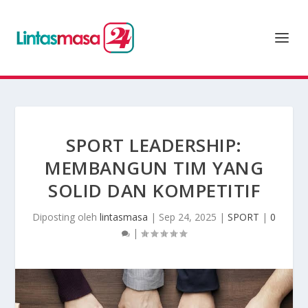
SPORT LEADERSHIP:
MEMBANGUN TIM YANG
SOLID DAN KOMPETITIF
Diposting oleh
lintasmasa
|
Sep 24, 2025
|
SPORT
|
0
|