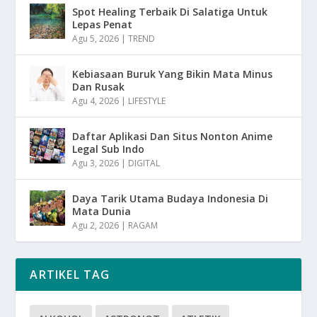
Spot Healing Terbaik Di Salatiga Untuk
Lepas Penat
Agu 5, 2026
|
TREND
Kebiasaan Buruk Yang Bikin Mata Minus
Dan Rusak
Agu 4, 2026
|
LIFESTYLE
Daftar Aplikasi Dan Situs Nonton Anime
Legal Sub Indo
Agu 3, 2026
|
DIGITAL
Daya Tarik Utama Budaya Indonesia Di
Mata Dunia
Agu 2, 2026
|
RAGAM
ARTIKEL TAG