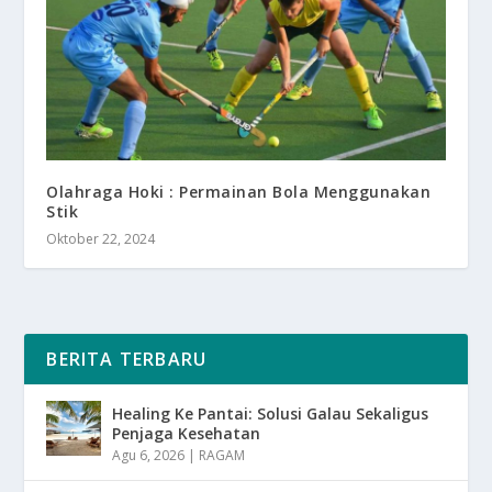
Olahraga Hoki : Permainan Bola Menggunakan
Stik
Oktober 22, 2024
BERITA TERBARU
Healing Ke Pantai: Solusi Galau Sekaligus
Penjaga Kesehatan
Agu 6, 2026
|
RAGAM