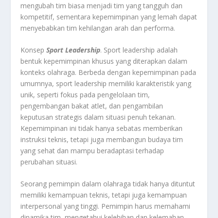
mengubah tim biasa menjadi tim yang tangguh dan
kompetitif, sementara kepemimpinan yang lemah dapat
menyebabkan tim kehilangan arah dan performa.
Konsep
Sport Leadership
. Sport leadership adalah
bentuk kepemimpinan khusus yang diterapkan dalam
konteks olahraga. Berbeda dengan kepemimpinan pada
umumnya, sport leadership memiliki karakteristik yang
unik, seperti fokus pada pengelolaan tim,
pengembangan bakat atlet, dan pengambilan
keputusan strategis dalam situasi penuh tekanan.
Kepemimpinan ini tidak hanya sebatas memberikan
instruksi teknis, tetapi juga membangun budaya tim
yang sehat dan mampu beradaptasi terhadap
perubahan situasi.
Seorang pemimpin dalam olahraga tidak hanya dituntut
memiliki kemampuan teknis, tetapi juga kemampuan
interpersonal yang tinggi. Pemimpin harus memahami
dinamika tim, mengetahui kelebihan dan kelemahan