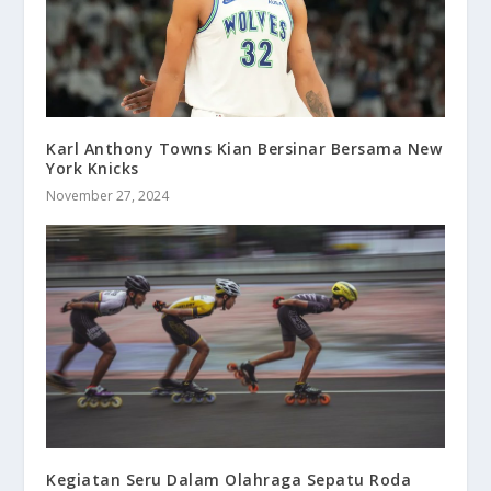
Karl Anthony Towns Kian Bersinar Bersama New
York Knicks
November 27, 2024
Kegiatan Seru Dalam Olahraga Sepatu Roda