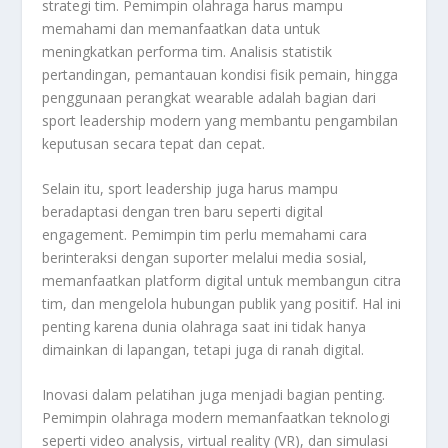
strategi tim. Pemimpin olahraga harus mampu
memahami dan memanfaatkan data untuk
meningkatkan performa tim. Analisis statistik
pertandingan, pemantauan kondisi fisik pemain, hingga
penggunaan perangkat wearable adalah bagian dari
sport leadership modern yang membantu pengambilan
keputusan secara tepat dan cepat.
Selain itu, sport leadership juga harus mampu
beradaptasi dengan tren baru seperti digital
engagement. Pemimpin tim perlu memahami cara
berinteraksi dengan suporter melalui media sosial,
memanfaatkan platform digital untuk membangun citra
tim, dan mengelola hubungan publik yang positif. Hal ini
penting karena dunia olahraga saat ini tidak hanya
dimainkan di lapangan, tetapi juga di ranah digital.
Inovasi dalam pelatihan juga menjadi bagian penting.
Pemimpin olahraga modern memanfaatkan teknologi
seperti video analysis, virtual reality (VR), dan simulasi