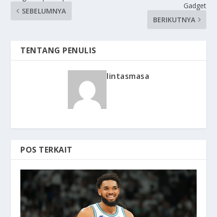
Gadget
SEBELUMNYA
BERIKUTNYA
TENTANG PENULIS
lintasmasa
POS TERKAIT