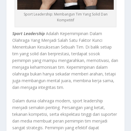
Sport Leadership: Membangun Tim Yang Solid Dan
Kompetitif
Sport Leadership
Adalah Kepemimpinan Dalam
Olahraga Yang Menjadi Salah Satu Faktor Kunci
Menentukan Kesuksesan Sebuah Tim. Di balik setiap
tim yang solid dan berprestasi, terdapat sosok
pemimpin yang mampu mengarahkan, memotivasi, dan
menjaga keharmonisan tim. Kepemimpinan dalam
olahraga bukan hanya sekadar memberi arahan, tetapi
juga membangun mental juara, membina kerja sama,
dan menjaga integritas tim.
Dalam dunia olahraga modern, sport leadership
menjadi semakin penting. Persaingan yang ketat,
tekanan kompetisi, serta ekspektasi tinggi dari suporter
dan media membuat peran pemimpin tim menjadi
sangat strategis. Pemimpin yang efektif dapat