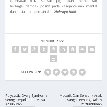
kesehatan fisik. Bahkan juga akan memberikan
berbagai dampak positif pada kesejahteraan mental
dan sosial para pemain dari
Olahraga Hoki
.
MEMBAGIKAN:
KECEPATAN:
Polycystic Ovary Syndrome
Motorik Dan Sensorik Anak
Sering Terjadi Pada Masa
Sangat Penting Dalam
Kesuburan
Pertumbuhan