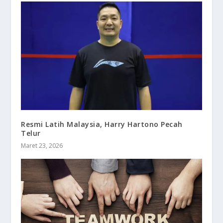
Resmi Latih Malaysia, Harry Hartono Pecah
Telur
Maret 23, 2026