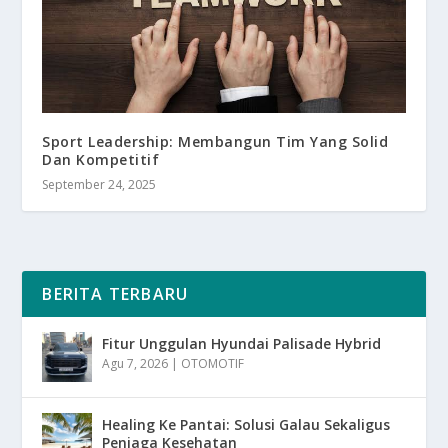
Sport Leadership: Membangun Tim Yang Solid
Dan Kompetitif
September 24, 2025
BERITA TERBARU
Fitur Unggulan Hyundai Palisade Hybrid
Agu 7, 2026
|
OTOMOTIF
Healing Ke Pantai: Solusi Galau Sekaligus
Penjaga Kesehatan