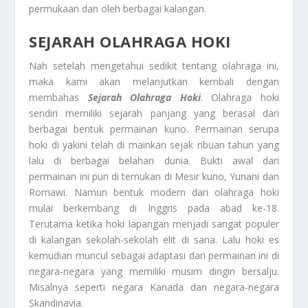
permukaan dan oleh berbagai kalangan.
SEJARAH OLAHRAGA HOKI
Nah setelah mengetahui sedikit tentang olahraga ini,
maka kami akan melanjutkan kembali dengan
membahas
Sejarah Olahraga Hoki
. Olahraga hoki
sendiri memiliki sejarah panjang yang berasal dari
berbagai bentuk permainan kuno. Permainan serupa
hoki di yakini telah di mainkan sejak ribuan tahun yang
lalu di berbagai belahan dunia. Bukti awal dari
permainan ini pun di temukan di Mesir kuno, Yunani dan
Romawi. Namun bentuk modern dari olahraga hoki
mulai berkembang di Inggris pada abad ke-18.
Terutama ketika hoki lapangan menjadi sangat populer
di kalangan sekolah-sekolah elit di sana. Lalu hoki es
kemudian muncul sebagai adaptasi dari permainan ini di
negara-negara yang memiliki musim dingin bersalju.
Misalnya seperti negara Kanada dan negara-negara
Skandinavia.