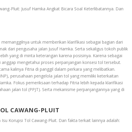
wang-Pluit: Jusuf Hamka Angkat Bicara Soal Keterlibatannya
. Dan
) memanggilnya untuk memberikan klarifikasi sebagai bagian dari
anak dari pengusaha jalan Jusuf Hamka. Serta sekaligus tokoh publik
erlebih yang di minta keterangan karena posisinya. Karena sebagai
i anggap mengetahui proses perpanjangan konsesi tol tersebut.
ama kalinya Fitria di panggil dalam perkara yang melibatkan.
), perusahaan pengelola jalan tol yang memiliki keterkaitan
mka. Fokus pemeriksaan terhadap Fitria lebih kepada klarifikasi
aan jalan tol (PPJT). Serta mekanisme perpanjangannya yang di
TOL CAWANG-PLUIT
Isu Korupsi Tol Cawang-Pluit
. Dan fakta terkait lainnya adalah: