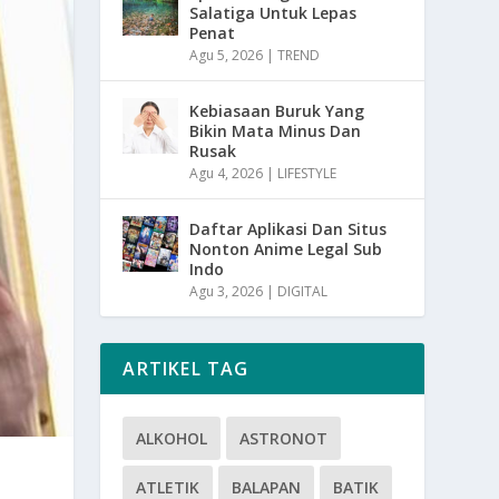
Salatiga Untuk Lepas
Penat
Agu 5, 2026
|
TREND
Kebiasaan Buruk Yang
Bikin Mata Minus Dan
Rusak
Agu 4, 2026
|
LIFESTYLE
Daftar Aplikasi Dan Situs
Nonton Anime Legal Sub
Indo
Agu 3, 2026
|
DIGITAL
ARTIKEL TAG
ALKOHOL
ASTRONOT
ATLETIK
BALAPAN
BATIK