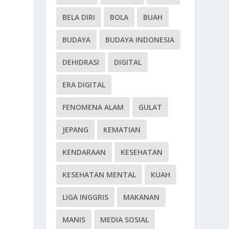
BELA DIRI
BOLA
BUAH
BUDAYA
BUDAYA INDONESIA
DEHIDRASI
DIGITAL
ERA DIGITAL
FENOMENA ALAM
GULAT
JEPANG
KEMATIAN
KENDARAAN
KESEHATAN
KESEHATAN MENTAL
KUAH
LIGA INGGRIS
MAKANAN
MANIS
MEDIA SOSIAL