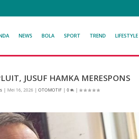
NDA
NEWS
BOLA
SPORT
TREND
LIFESTYLE
LUIT, JUSUF HAMKA MERESPONS
is
|
Mei 16, 2026
|
OTOMOTIF
|
0
|