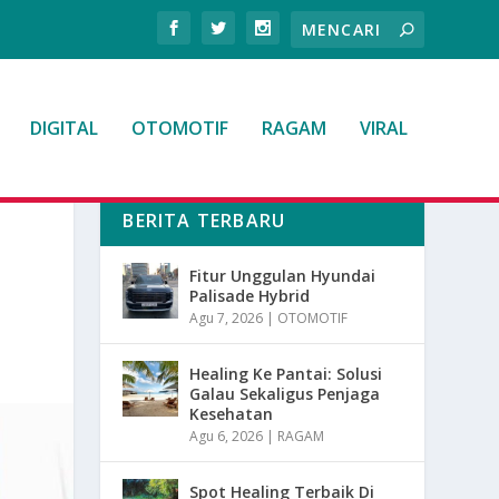
DIGITAL
OTOMOTIF
RAGAM
VIRAL
BERITA TERBARU
Fitur Unggulan Hyundai
Palisade Hybrid
Agu 7, 2026
|
OTOMOTIF
Healing Ke Pantai: Solusi
Galau Sekaligus Penjaga
Kesehatan
Agu 6, 2026
|
RAGAM
Spot Healing Terbaik Di