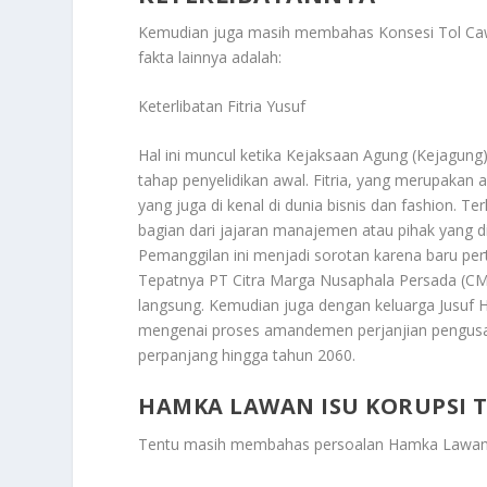
Kemudian juga masih membahas
Konsesi Tol Ca
fakta lainnya adalah:
Keterlibatan Fitria Yusuf
Hal ini muncul ketika Kejaksaan Agung (Kejagung
tahap penyelidikan awal. Fitria, yang merupakan 
yang juga di kenal di dunia bisnis dan fashion. T
bagian dari jajaran manajemen atau pihak yang d
Pemanggilan ini menjadi sorotan karena baru pert
Tepatnya PT Citra Marga Nusaphala Persada (CMNP
langsung. Kemudian juga dengan keluarga Jusuf Ha
mengenai proses amandemen perjanjian pengusah
perpanjang hingga tahun 2060.
HAMKA LAWAN ISU KORUPSI 
Tentu masih membahas persoalan
Hamka Lawan 