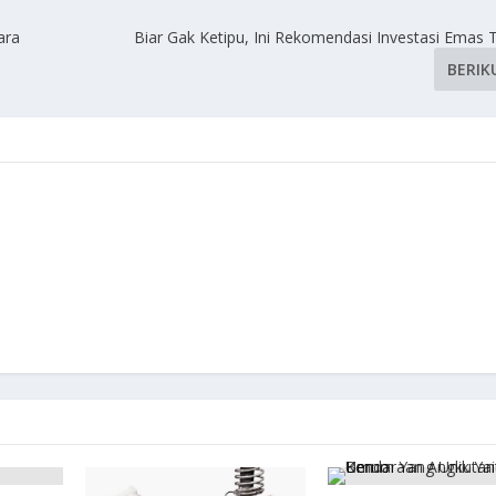
ara
Biar Gak Ketipu, Ini Rekomendasi Investasi Emas 
BERIK