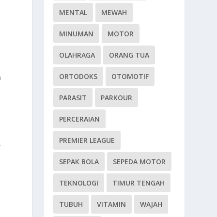
MENTAL
MEWAH
MINUMAN
MOTOR
OLAHRAGA
ORANG TUA
ORTODOKS
OTOMOTIF
m
PARASIT
PARKOUR
PERCERAIAN
PREMIER LEAGUE
.
SEPAK BOLA
SEPEDA MOTOR
TEKNOLOGI
TIMUR TENGAH
TUBUH
VITAMIN
WAJAH