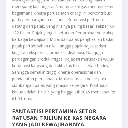
menopang kas negara. Namun sekaligus menunjukkan
bagaimana kinerja perusahaan energi ini berkontribusi
pada pembangunan nasional. Kontribusi pertama
datang dari pajak, yang nilainya paling besar, sekitar Rp
122 triliun. Pajak yang di setorkan Pertamina mencakup
berbagai kewajiban. Mulai dari pajak penghasilan badan,
pajak pertambahan nilai. Hingga pajak-pajak terkait
kegiatan eksplorasi, produksi, distribusi. Dan juga
perdagangan produk migas. Pajak ini merupakan wujud
kontribusi langsung dari aktivitas bisnis sehari-harinya.
Sehingga semakin tinggi kinerja operasional dan
pendapatan perusahaan. Maka semakin besar pula
sumbangan pajak yang masuk ke negara. Kontribusi
kedua adalah PNBP, yang hingga Juli 2025 mencapai Rp
61,5 triliun.
FANTASTIS! PERTAMINA SETOR
RATUSAN TRILIUN KE KAS NEGARA
YANG JADI KEWAJIBANNYA