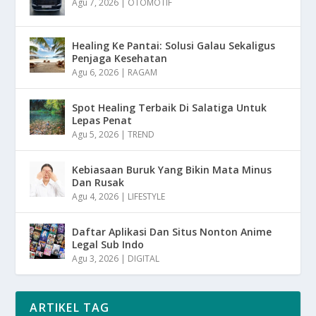
Agu 7, 2026
|
OTOMOTIF
Healing Ke Pantai: Solusi Galau Sekaligus
Penjaga Kesehatan
Agu 6, 2026
|
RAGAM
Spot Healing Terbaik Di Salatiga Untuk
Lepas Penat
Agu 5, 2026
|
TREND
Kebiasaan Buruk Yang Bikin Mata Minus
Dan Rusak
Agu 4, 2026
|
LIFESTYLE
Daftar Aplikasi Dan Situs Nonton Anime
Legal Sub Indo
Agu 3, 2026
|
DIGITAL
ARTIKEL TAG