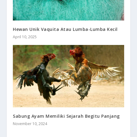
Hewan Unik Vaquita Atau Lumba-Lumba Kecil
April 10, 2025
Sabung Ayam Memiliki Sejarah Begitu Panjang
November 10, 2024