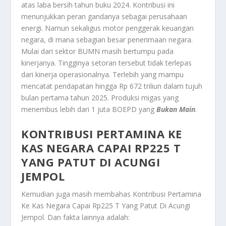
atas laba bersih tahun buku 2024. Kontribusi ini
menunjukkan peran gandanya sebagai perusahaan
energi. Namun sekaligus motor penggerak keuangan
negara, di mana sebagian besar penerimaan negara.
Mulai dari sektor BUMN masih bertumpu pada
kinerjanya. Tingginya setoran tersebut tidak terlepas
dari kinerja operasionalnya. Terlebih yang mampu
mencatat pendapatan hingga Rp 672 triliun dalam tujuh
bulan pertama tahun 2025. Produksi migas yang
menembus lebih dari 1 juta BOEPD yang
Bukan Main
.
KONTRIBUSI PERTAMINA KE
KAS NEGARA CAPAI RP225 T
YANG PATUT DI ACUNGI
JEMPOL
Kemudian juga masih membahas
Kontribusi Pertamina
Ke Kas Negara Capai Rp225 T Yang Patut Di Acungi
Jempol
. Dan fakta lainnya adalah: