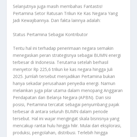
Selanjutnya juga masih membahas
Fantastis!
Pertamina Setor Ratusan Triliun Ke Kas Negara Yang
Jadi Kewajibannya
. Dan fakta lainnya adalah:
Status Pertamina Sebagai Kontributor
Tentu hal ini terhadap penerimaan negara semakin
menegaskan peran strategisnya sebagai BUMN energi
terbesar di Indonesia. Terutama setelah berhasil
menyetor Rp 225,6 triliun ke kas negara hingga Juli
2025. Jumlah tersebut menjadikan Pertamina bukan
hanya sekadar perusahaan penyedia energi. Namun
melainkan juga pilar utama dalam menopang Anggaran
Pendapatan dan Belanja Negara (APBN). Dari sisi
posisi, Pertamina tercatat sebagai penyumbang pajak
terbesar di antara seluruh BUMN dalam periode
tersebut. Hal ini wajar mengingat skala bisnisnya yang
mencakup rantai hulu hingga hilir. Mulai dari eksplorasi,
produksi, pengolahan, distribusi. Terlebih hingga