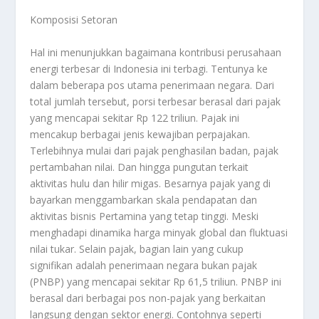
Komposisi Setoran
Hal ini menunjukkan bagaimana kontribusi perusahaan
energi terbesar di Indonesia ini terbagi. Tentunya ke
dalam beberapa pos utama penerimaan negara. Dari
total jumlah tersebut, porsi terbesar berasal dari pajak
yang mencapai sekitar Rp 122 triliun. Pajak ini
mencakup berbagai jenis kewajiban perpajakan.
Terlebihnya mulai dari pajak penghasilan badan, pajak
pertambahan nilai. Dan hingga pungutan terkait
aktivitas hulu dan hilir migas. Besarnya pajak yang di
bayarkan menggambarkan skala pendapatan dan
aktivitas bisnis Pertamina yang tetap tinggi. Meski
menghadapi dinamika harga minyak global dan fluktuasi
nilai tukar. Selain pajak, bagian lain yang cukup
signifikan adalah penerimaan negara bukan pajak
(PNBP) yang mencapai sekitar Rp 61,5 triliun. PNBP ini
berasal dari berbagai pos non-pajak yang berkaitan
langsung dengan sektor energi. Contohnya seperti