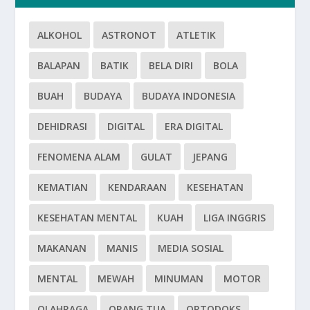
ALKOHOL
ASTRONOT
ATLETIK
BALAPAN
BATIK
BELA DIRI
BOLA
BUAH
BUDAYA
BUDAYA INDONESIA
DEHIDRASI
DIGITAL
ERA DIGITAL
FENOMENA ALAM
GULAT
JEPANG
KEMATIAN
KENDARAAN
KESEHATAN
KESEHATAN MENTAL
KUAH
LIGA INGGRIS
MAKANAN
MANIS
MEDIA SOSIAL
MENTAL
MEWAH
MINUMAN
MOTOR
OLAHRAGA
ORANG TUA
ORTODOKS