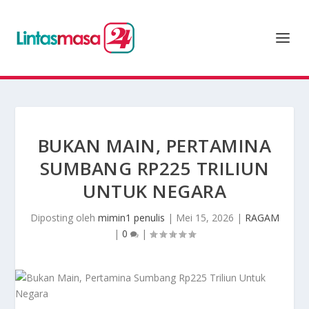
BUKAN MAIN, PERTAMINA
SUMBANG RP225 TRILIUN
UNTUK NEGARA
Diposting oleh
mimin1 penulis
|
Mei 15, 2026
|
RAGAM
|
0
|