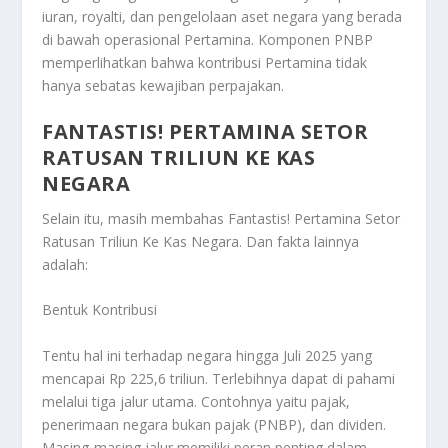
iuran, royalti, dan pengelolaan aset negara yang berada
di bawah operasional Pertamina. Komponen PNBP
memperlihatkan bahwa kontribusi Pertamina tidak
hanya sebatas kewajiban perpajakan.
FANTASTIS! PERTAMINA SETOR
RATUSAN TRILIUN KE KAS
NEGARA
Selain itu, masih membahas
Fantastis! Pertamina Setor
Ratusan Triliun Ke Kas Negara
. Dan fakta lainnya
adalah:
Bentuk Kontribusi
Tentu hal ini terhadap negara hingga Juli 2025 yang
mencapai Rp 225,6 triliun. Terlebihnya dapat di pahami
melalui tiga jalur utama. Contohnya yaitu pajak,
penerimaan negara bukan pajak (PNBP), dan dividen.
Masing-masing jalur memiliki peran penting dalam