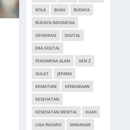
BOLA
BUAH
BUDAYA
BUDAYA INDONESIA
DEHIDRASI
DIGITAL
ERA DIGITAL
FENOMENA ALAM
GEN Z
GULAT
JEPANG
KEMATIAN
KENDARAAN
KESEHATAN
KESEHATAN MENTAL
KUAH
LIGA INGGRIS
MAKANAN