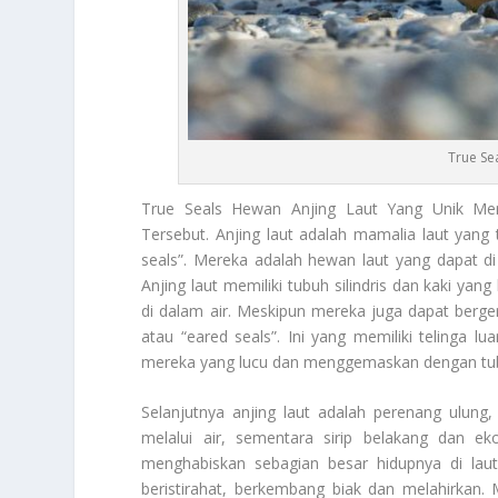
True Se
True Seals
Hewan Anjing Laut Yang Unik Me
Tersebut. Anjing laut adalah mamalia laut yang
seals”. Mereka adalah hewan laut yang dapat di 
Anjing laut memiliki tubuh silindris dan kaki ya
di dalam air. Meskipun mereka juga dapat bergera
atau “eared seals”. Ini yang memiliki telinga l
mereka yang lucu dan menggemaskan dengan tubu
Selanjutnya anjing laut adalah perenang ulu
melalui air, sementara sirip belakang dan e
menghabiskan sebagian besar hidupnya di lau
beristirahat, berkembang biak dan melahirkan.