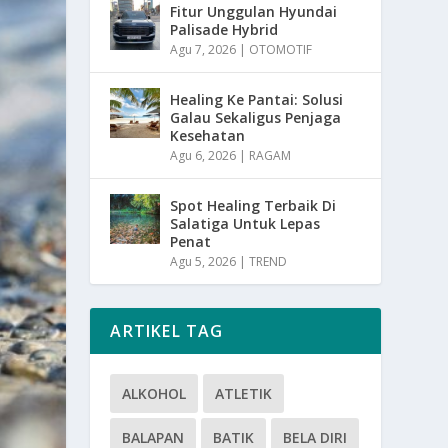
Fitur Unggulan Hyundai
Palisade Hybrid
Agu 7, 2026
|
OTOMOTIF
Healing Ke Pantai: Solusi
Galau Sekaligus Penjaga
Kesehatan
Agu 6, 2026
|
RAGAM
Spot Healing Terbaik Di
Salatiga Untuk Lepas
Penat
Agu 5, 2026
|
TREND
ARTIKEL TAG
ALKOHOL
ATLETIK
BALAPAN
BATIK
BELA DIRI