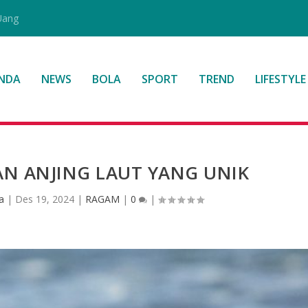
Uang
NDA
NEWS
BOLA
SPORT
TREND
LIFESTYLE
AN ANJING LAUT YANG UNIK
a
|
Des 19, 2024
|
RAGAM
|
0
|