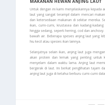
MAKANAN HEWAN ANJING LAUT
Untuk dengan ini kami menjelaskannya kepada 
laut yang sangat terampil dalam mencari makana
dan ketersediaan makanan di sekitar mereka. S
ikan, cumi-cumi, krustasea dan kadang-kadang 
hingga sedang, seperti herring, cod dan anchovy
bawah air. Beberapa spesies anjing laut yang le
hiu kecil atau spesies ikan lainnya.
Selanjutnya selain ikan, anjing laut juga men
akan protein dan lemak yang penting untuk k
menyelam dalam waktu lama. Anjing laut memi
bergerak di laut. Ini berkat penglihatan tajam
anjing laut juga di ketahui berburu cumi-cumi da