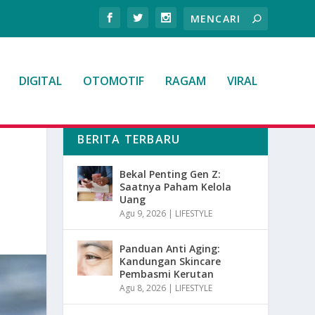
DIGITAL
OTOMOTIF
RAGAM
VIRAL
BERITA TERBARU
Bekal Penting Gen Z:
Saatnya Paham Kelola
Uang
Agu 9, 2026
|
LIFESTYLE
Panduan Anti Aging:
Kandungan Skincare
Pembasmi Kerutan
Agu 8, 2026
|
LIFESTYLE