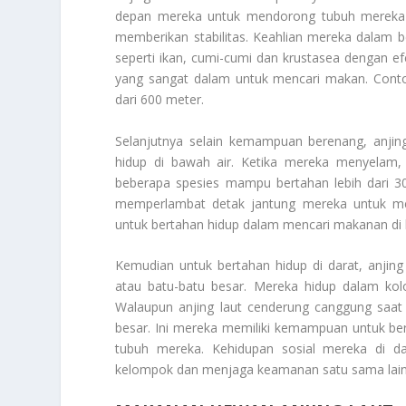
depan mereka untuk mendorong tubuh mereka s
memberikan stabilitas. Keahlian mereka dalam
seperti ikan, cumi-cumi dan krustasea dengan 
yang sangat dalam untuk mencari makan. Contoh
dari 600 meter.
Selanjutnya selain kemampuan berenang, anjing
hidup di bawah air. Ketika mereka menyelam,
beberapa spesies mampu bertahan lebih dari 
memperlambat detak jantung mereka untuk men
untuk bertahan hidup dalam mencari makanan di 
Kemudian untuk bertahan hidup di darat, anjing 
atau batu-batu besar. Mereka hidup dalam kolo
Walaupun anjing laut cenderung canggung saat
besar. Ini mereka memiliki kemampuan untuk be
tubuh mereka. Kehidupan sosial mereka di da
kelompok dan menjaga keamanan satu sama lain