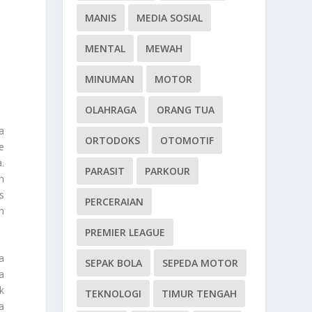
MANIS
MEDIA SOSIAL
MENTAL
MEWAH
MINUMAN
MOTOR
OLAHRAGA
ORANG TUA
a
ORTODOKS
OTOMOTIF
e
.
PARASIT
PARKOUR
h
s
PERCERAIAN
n
PREMIER LEAGUE
a
SEPAK BOLA
SEPEDA MOTOR
a
k
TEKNOLOGI
TIMUR TENGAH
a