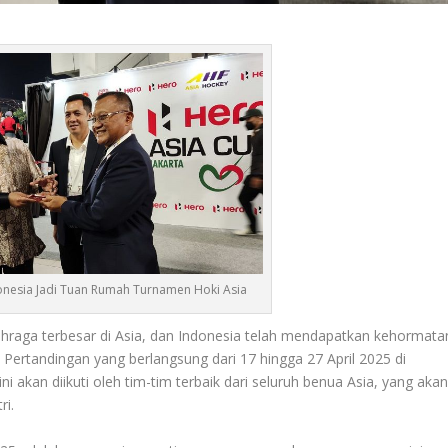
donesia Jadi Tuan Rumah Turnamen Hoki Asia
ahraga terbesar di Asia, dan Indonesia telah mendapatkan kehormata
 Pertandingan yang berlangsung dari 17 hingga 27 April 2025 di
 akan diikuti oleh tim-tim terbaik dari seluruh benua Asia, yang aka
ri.