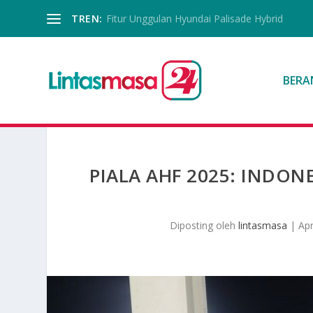
TREN:
Fitur Unggulan Hyundai Palisade Hybrid
BERA
PIALA AHF 2025: INDO
Diposting oleh
lintasmasa
|
Apr