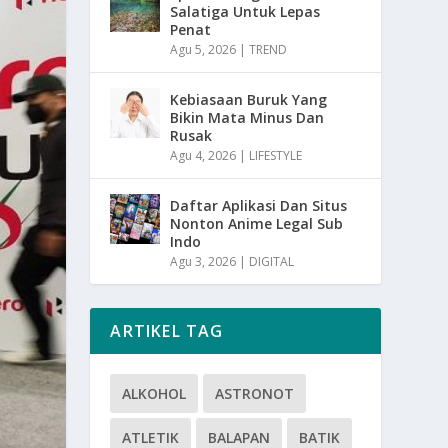
Salatiga Untuk Lepas
Penat
Agu 5, 2026
|
TREND
Kebiasaan Buruk Yang
Bikin Mata Minus Dan
Rusak
Agu 4, 2026
|
LIFESTYLE
Daftar Aplikasi Dan Situs
Nonton Anime Legal Sub
Indo
Agu 3, 2026
|
DIGITAL
ARTIKEL TAG
ALKOHOL
ASTRONOT
ATLETIK
BALAPAN
BATIK