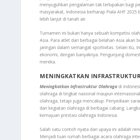
menyuguhkan pengalaman tak terlupakan bagi p
masyarakat, Indonesia berharap Piala AHF 2025 
lebih lanjut di tanah air.
Turnamen ini bukan hanya sebuah kompetisi olah
Asia. Para atlet dari berbagai belahan Asia ak
jaringan dalam semangat sportivitas. Selain itu,
ekonomi, dengan banyaknya. Pengunjung domestik
mereka.
MENINGKATKAN INFRASTRUKTU
Meningkatkan Infrastruktur Olahraga
di Indone
olahraga di tingkat nasional maupun internasiona
olahraga, tetapi juga mencakup. Penyediaan sar
dan kegiatan olahraga di berbagai cabang. Langk
kemajuan prestasi olahraga Indonesia.
Salah satu contoh nyata dari upaya ini adalah re
Menjadi tuan rumah berbagai acara olahraga inter