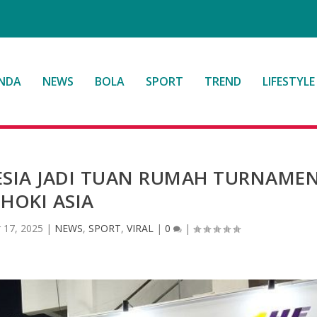
NDA
NEWS
BOLA
SPORT
TREND
LIFESTYLE
NESIA JADI TUAN RUMAH TURNAME
HOKI ASIA
 17, 2025
|
NEWS
,
SPORT
,
VIRAL
|
0
|