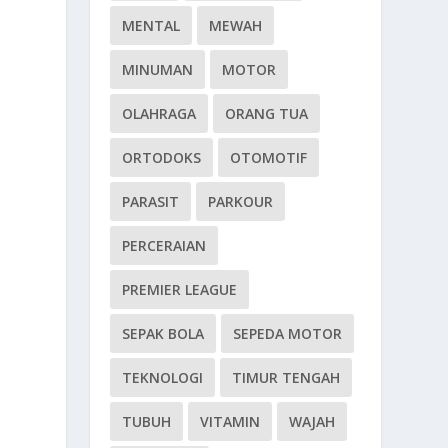
MENTAL
MEWAH
MINUMAN
MOTOR
OLAHRAGA
ORANG TUA
ORTODOKS
OTOMOTIF
PARASIT
PARKOUR
PERCERAIAN
PREMIER LEAGUE
SEPAK BOLA
SEPEDA MOTOR
h
TEKNOLOGI
TIMUR TENGAH
TUBUH
VITAMIN
WAJAH