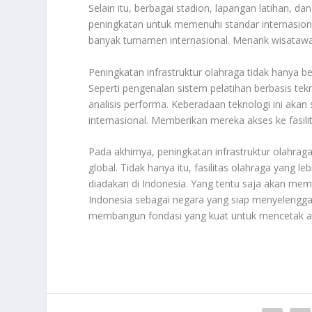
Selain itu, berbagai stadion, lapangan latihan, d
peningkatan untuk memenuhi standar internasional
banyak turnamen internasional. Menarik wisatawa
Peningkatan infrastruktur olahraga tidak hanya b
Seperti pengenalan sistem pelatihan berbasis tekn
analisis performa. Keberadaan teknologi ini aka
internasional. Memberikan mereka akses ke fasili
Pada akhirnya, peningkatan infrastruktur olahraga
global. Tidak hanya itu, fasilitas olahraga yang 
diadakan di Indonesia. Yang tentu saja akan m
Indonesia sebagai negara yang siap menyelenggar
membangun fondasi yang kuat untuk mencetak at