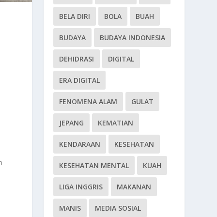
BELA DIRI
BOLA
BUAH
BUDAYA
BUDAYA INDONESIA
DEHIDRASI
DIGITAL
ERA DIGITAL
FENOMENA ALAM
GULAT
JEPANG
KEMATIAN
KENDARAAN
KESEHATAN
n
KESEHATAN MENTAL
KUAH
n
LIGA INGGRIS
MAKANAN
MANIS
MEDIA SOSIAL