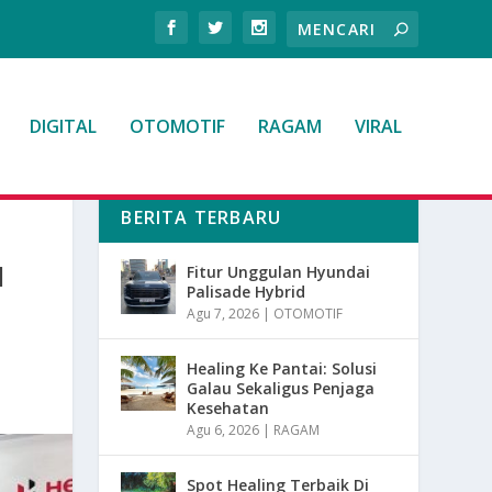
DIGITAL
OTOMOTIF
RAGAM
VIRAL
BERITA TERBARU
N
Fitur Unggulan Hyundai
Palisade Hybrid
Agu 7, 2026
|
OTOMOTIF
Healing Ke Pantai: Solusi
Galau Sekaligus Penjaga
Kesehatan
Agu 6, 2026
|
RAGAM
Spot Healing Terbaik Di