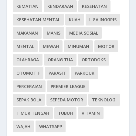
KEMATIAN
KENDARAAN
KESEHATAN
KESEHATAN MENTAL
KUAH
LIGA INGGRIS
MAKANAN
MANIS
MEDIA SOSIAL
MENTAL
MEWAH
MINUMAN
MOTOR
OLAHRAGA
ORANG TUA
ORTODOKS
OTOMOTIF
PARASIT
PARKOUR
PERCERAIAN
PREMIER LEAGUE
SEPAK BOLA
SEPEDA MOTOR
TEKNOLOGI
TIMUR TENGAH
TUBUH
VITAMIN
WAJAH
WHATSAPP