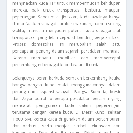
menjinakkan kuda liar untuk mempermudah kehidupan
mereka, baik untuk transportasi, berburu, maupun
peperangan. Sebelum di jinakkan, kuda awalnya hanya
di manfaatkan sebagai sumber makanan, namun seiring
waktu, manusia menyadari potensi kuda sebagai alat
transportasi yang lebih cepat di banding berjalan kaki.
Proses domestikasi ini merupakan salah satu
pencapaian penting dalam sejarah peradaban manusia.
Karena membantu mobilitas dan mempercepat
perkembangan berbagai kebudayaan di dunia.
Selanjutnya peran berkuda semakin berkembang ketika
bangsa-bangsa kuno mulai menggunakannya dalam
perang dan ekspansi wilayah. Bangsa Sumeria, Mesir
dan Asyur adalah beberapa peradaban pertama yang
mencatat penggunaan kuda dalam peperangan,
terutama dengan kereta kuda. Di Mesir Kuno, sekitar
1.600 SM, kereta kuda di gunakan dalam pertempuran
dan berburu, serta menjadi simbol kekuasaan dan
kemewahan. Sementara itu, bangsa Skithia, yang hidup