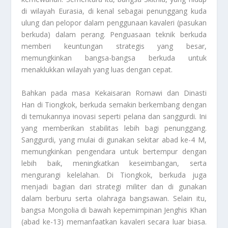
di wilayah Eurasia, di kenal sebagai penunggang kuda
ulung dan pelopor dalam penggunaan kavaleri (pasukan
berkuda) dalam perang. Penguasaan teknik berkuda
memberi keuntungan strategis yang besar,
memungkinkan bangsa-bangsa berkuda untuk
menaklukkan wilayah yang luas dengan cepat.
Bahkan pada masa Kekaisaran Romawi dan Dinasti
Han di Tiongkok, berkuda semakin berkembang dengan
di temukannya inovasi seperti pelana dan sanggurdi. Ini
yang memberikan stabilitas lebih bagi penunggang.
Sanggurdi, yang mulai di gunakan sekitar abad ke-4 M,
memungkinkan pengendara untuk bertempur dengan
lebih baik, meningkatkan keseimbangan, serta
mengurangi kelelahan. Di Tiongkok, berkuda juga
menjadi bagian dari strategi militer dan di gunakan
dalam berburu serta olahraga bangsawan. Selain itu,
bangsa Mongolia di bawah kepemimpinan Jenghis Khan
(abad ke-13) memanfaatkan kavaleri secara luar biasa.