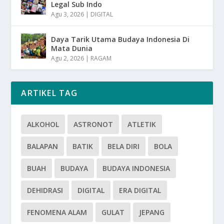
Legal Sub Indo
Agu 3, 2026
|
DIGITAL
Daya Tarik Utama Budaya Indonesia Di
Mata Dunia
Agu 2, 2026
|
RAGAM
ARTIKEL TAG
ALKOHOL
ASTRONOT
ATLETIK
BALAPAN
BATIK
BELA DIRI
BOLA
BUAH
BUDAYA
BUDAYA INDONESIA
DEHIDRASI
DIGITAL
ERA DIGITAL
FENOMENA ALAM
GULAT
JEPANG