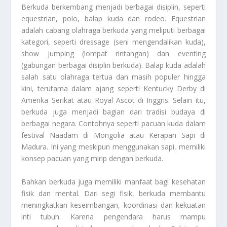
Berkuda
berkembang menjadi berbagai disiplin, seperti
equestrian, polo, balap kuda dan rodeo. Equestrian
adalah cabang olahraga berkuda yang meliputi berbagai
kategori, seperti dressage (seni mengendalikan kuda),
show jumping (lompat rintangan) dan eventing
(gabungan berbagai disiplin berkuda). Balap kuda adalah
salah satu olahraga tertua dan masih populer hingga
kini, terutama dalam ajang seperti Kentucky Derby di
Amerika Serikat atau Royal Ascot di Inggris. Selain itu,
berkuda juga menjadi bagian dari tradisi budaya di
berbagai negara. Contohnya seperti pacuan kuda dalam
festival Naadam di Mongolia atau Kerapan Sapi di
Madura. Ini yang meskipun menggunakan sapi, memiliki
konsep pacuan yang mirip dengan berkuda.
Bahkan berkuda juga memiliki manfaat bagi kesehatan
fisik dan mental. Dari segi fisik, berkuda membantu
meningkatkan keseimbangan, koordinasi dan kekuatan
inti tubuh. Karena pengendara harus mampu