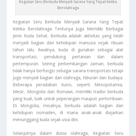
Kegiatan Seru Berkuda Menjadi Sarana Yang Tepat Ketika
Berolahraga
Kegiatan Seru Berkuda
Menjadi Sarana Yang Tepat
Ketika Berolahraga Tentunya Juga Memiliki Berbagai
Jenis Kuda Sehat. Berkuda adalah aktivitas yang telah
menjadi bagian dari kehidupan manusia sejak ribuan
tahun lalu. Awalnya, kuda di gunakan sebagai alat
transportasi, pendukung pertanian dan dalam
pertempuran. Seiring perkembangan zaman, berkuda
tidak hanya berfungsi sebagai sarana transportasi tetapi
juga menjadi bagian dari olahraga, hiburan dan budaya.
Beberapa peradaban kuno, seperti Mesopotamia,
Mesir, Mongolia dan Romawi, memiliki tradisi berkuda
yang kuat, baik untuk peperangan maupun perlombaan.
Di Mongolia, misalnya, berkuda adalah bagian dari
kehidupan nomaden, di mana anak-anak diajarkan
menunggang kuda sejak usia dini.
Selanjutnya dalam dunia olahraga,
Kegiatan Seru