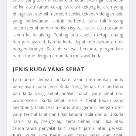
ke kiri atau kanan, cukup tarik tali kekang ke arah yang
di inginkan sambil memberi sedikit tekanan dengan kaki
yang berlawanan. Untuk berhenti, tarik tali kekang
secara perlahan dan berikan isyarat suara atau tekanan
tubuh ke belakang. Penting untuk selalu tetap tenang
dan percaya diri, karena kuda dapat merasakan emosi
pengendaranya. Setelah selesai berkuda, pengendara
harus turun dengan aman dan merawat kuda.
JENIS KUDA YANG SEHAT
Lalu untuk dengan ini kami akan memberikan anda
penjelasan pada
Jenis Kuda Yang Sehat
. Ciri pertama
dari kuda yang sehat adalah tubuh yang ideal dan
proporsional. Kuda sehat memiliki berat badan yang
seimbang, tidak terlalu kurus atau gemuk, dengan otot
yang terlihat kuat dan tidak kendor. Kulit dan bulu kuda
harus halus, mengkilap, serta bebas dari luka atau
tanda-tanda penyakit kulit seperti jamur atau parasit.
Kuku kuda juga harus kuat, tidak retak dan tidak