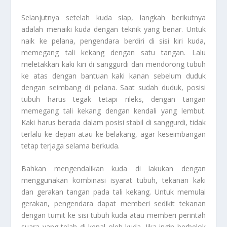
Selanjutnya setelah kuda siap, langkah berikutnya
adalah menaiki kuda dengan teknik yang benar. Untuk
naik ke pelana, pengendara berdiri di sisi kiri kuda,
memegang tali kekang dengan satu tangan. Lalu
meletakkan kaki kiri di sanggurdi dan mendorong tubuh
ke atas dengan bantuan kaki kanan sebelum duduk
dengan seimbang di pelana. Saat sudah duduk, posisi
tubuh harus tegak tetapi rileks, dengan tangan
memegang tali kekang dengan kendali yang lembut.
Kaki harus berada dalam posisi stabil di sanggurdi, tidak
terlalu ke depan atau ke belakang, agar keseimbangan
tetap terjaga selama berkuda.
Bahkan mengendalikan kuda di lakukan dengan
menggunakan kombinasi isyarat tubuh, tekanan kaki
dan gerakan tangan pada tali kekang. Untuk memulai
gerakan, pengendara dapat memberi sedikit tekanan
dengan tumit ke sisi tubuh kuda atau memberi perintah
suara yang telah di kenal oleh kuda. Jika ingin berbelok