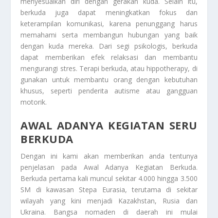
menyesuaikan diri dengan gerakan kuda. Selain itu,
berkuda juga dapat meningkatkan fokus dan
keterampilan komunikasi, karena penunggang harus
memahami serta membangun hubungan yang baik
dengan kuda mereka. Dari segi psikologis, berkuda
dapat memberikan efek relaksasi dan membantu
mengurangi stres. Terapi berkuda, atau hippotherapy, di
gunakan untuk membantu orang dengan kebutuhan
khusus, seperti penderita autisme atau gangguan
motorik.
AWAL ADANYA KEGIATAN SERU
BERKUDA
Dengan ini kami akan memberikan anda tentunya
penjelasan pada
Awal Adanya Kegiatan Berkuda
.
Berkuda pertama kali muncul sekitar 4.000 hingga 3.500
SM di kawasan Stepa Eurasia, terutama di sekitar
wilayah yang kini menjadi Kazakhstan, Rusia dan
Ukraina. Bangsa nomaden di daerah ini mulai