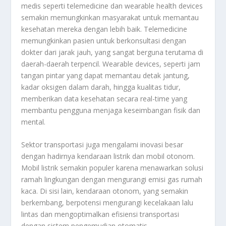
medis seperti telemedicine dan wearable health devices
semakin memungkinkan masyarakat untuk memantau
kesehatan mereka dengan lebih baik. Telemedicine
memungkinkan pasien untuk berkonsultasi dengan
dokter dari jarak jauh, yang sangat berguna terutama di
daerah-daerah terpencil. Wearable devices, seperti jam
tangan pintar yang dapat memantau detak jantung,
kadar oksigen dalam darah, hingga kualitas tidur,
memberikan data kesehatan secara real-time yang
membantu pengguna menjaga keseimbangan fisik dan
mental.
Sektor transportasi juga mengalami inovasi besar
dengan hadirnya kendaraan listrik dan mobil otonom.
Mobil listrik semakin populer karena menawarkan solusi
ramah lingkungan dengan mengurangi emisi gas rumah
kaca. Di sisi lain, kendaraan otonom, yang semakin
berkembang, berpotensi mengurangi kecelakaan lalu
lintas dan mengoptimalkan efisiensi transportasi
dengan sistem pengemudian otomatis.