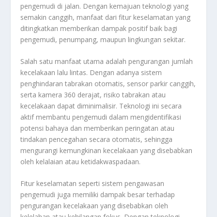
pengemudi di jalan. Dengan kemajuan teknologi yang
semakin canggih, manfaat dari fitur keselamatan yang
ditingkatkan memberikan dampak positif baik bagi
pengemudi, penumpang, maupun lingkungan sekitar.
Salah satu manfaat utama adalah pengurangan jumlah
kecelakaan lalu lintas. Dengan adanya sistem
penghindaran tabrakan otomatis, sensor parkir canggih,
serta kamera 360 derajat, risiko tabrakan atau
kecelakaan dapat diminimalisir. Teknologi ini secara
aktif membantu pengemudi dalam mengidentifikasi
potensi bahaya dan memberikan peringatan atau
tindakan pencegahan secara otomatis, sehingga
mengurangi kemungkinan kecelakaan yang disebabkan
oleh kelalaian atau ketidakwaspadaan.
Fitur keselamatan seperti sistem pengawasan
pengemudi juga memiliki dampak besar terhadap
pengurangan kecelakaan yang disebabkan oleh
kelelahan atau kehilangan fokus. Dengan teknologi