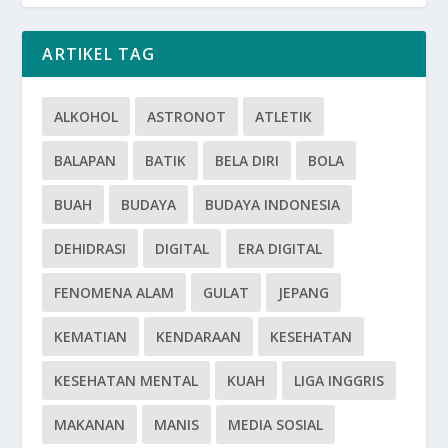
ARTIKEL TAG
ALKOHOL
ASTRONOT
ATLETIK
BALAPAN
BATIK
BELA DIRI
BOLA
BUAH
BUDAYA
BUDAYA INDONESIA
DEHIDRASI
DIGITAL
ERA DIGITAL
FENOMENA ALAM
GULAT
JEPANG
KEMATIAN
KENDARAAN
KESEHATAN
KESEHATAN MENTAL
KUAH
LIGA INGGRIS
MAKANAN
MANIS
MEDIA SOSIAL