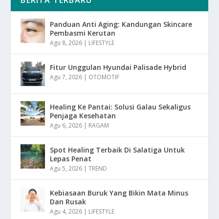
BERITA TERBARU
Panduan Anti Aging: Kandungan Skincare
Pembasmi Kerutan
Agu 8, 2026
|
LIFESTYLE
Fitur Unggulan Hyundai Palisade Hybrid
Agu 7, 2026
|
OTOMOTIF
Healing Ke Pantai: Solusi Galau Sekaligus
Penjaga Kesehatan
Agu 6, 2026
|
RAGAM
Spot Healing Terbaik Di Salatiga Untuk
Lepas Penat
Agu 5, 2026
|
TREND
Kebiasaan Buruk Yang Bikin Mata Minus
Dan Rusak
Agu 4, 2026
|
LIFESTYLE