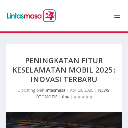
PENINGKATAN FITUR
KESELAMATAN MOBIL 2025:
INOVASI TERBARU
Diposting oleh
lintasmasa
|
Apr 20, 2025
|
NEWS
,
OTOMOTIF
|
0
|