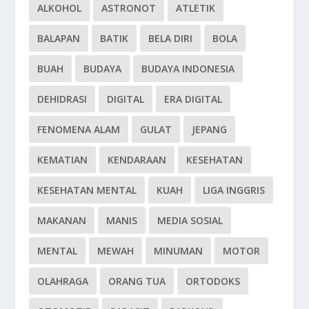
ALKOHOL
ASTRONOT
ATLETIK
BALAPAN
BATIK
BELA DIRI
BOLA
BUAH
BUDAYA
BUDAYA INDONESIA
DEHIDRASI
DIGITAL
ERA DIGITAL
FENOMENA ALAM
GULAT
JEPANG
KEMATIAN
KENDARAAN
KESEHATAN
KESEHATAN MENTAL
KUAH
LIGA INGGRIS
MAKANAN
MANIS
MEDIA SOSIAL
MENTAL
MEWAH
MINUMAN
MOTOR
OLAHRAGA
ORANG TUA
ORTODOKS