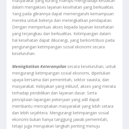
masyarakat yang kurang mampu menghadapi kesulitan
dalam mengakses layanan kesehatan yang berkualitas.
Yang pada gilirannya dapat memengaruhi kemampuan
mereka untuk bekerja dan meningkatkan pendapatan.
Dengan memperluas akses kepada layanan kesehatan
yang terjangkau dan berkualitas. Ketimpangan dalam
hal kesehatan dapat dikurangi, yang berkontribusi pada
pengurangan ketimpangan sosial ekonomi secara
keseluruhan.
Meningkatkan Keterampilan
secara keseluruhan, untuk
mengurangi ketimpangan sosial ekonomi, diperlukan
upaya bersama dari pemerintah, sektor swasta, dan
masyarakat. Kebijakan yang inklusif, akses yang merata
terhadap pendidikan dan layanan dasar. Serta
penciptaan lapangan pekerjaan yang adil dapat
membantu menciptakan masyarakat yang lebih setara
dan lebih sejahtera. Mengurangi ketimpangan sosial
ekonomi bukan hanya tanggung jawab pemerintah,
tetapi juga merupakan langkah penting menuju