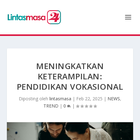
MENINGKATKAN
KETERAMPILAN:
PENDIDIKAN VOKASIONAL
Diposting oleh
lintasmasa
|
Feb 22, 2025
|
NEWS
,
TREND
|
0
|