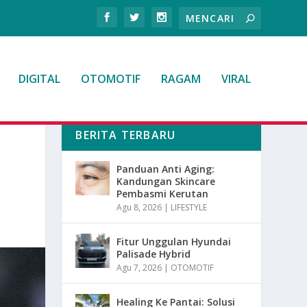
DIGITAL
OTOMOTIF
RAGAM
VIRAL
BERITA TERBARU
Panduan Anti Aging:
Kandungan Skincare
Pembasmi Kerutan
Agu 8, 2026
|
LIFESTYLE
Fitur Unggulan Hyundai
Palisade Hybrid
Agu 7, 2026
|
OTOMOTIF
Healing Ke Pantai: Solusi