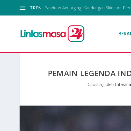
TREN:
Panduan Anti Aging: Kandungan Skincare Pe
BERA
PEMAIN LEGENDA I
Diposting oleh
lintasm