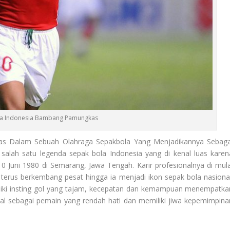
a Indonesia Bambang Pamungkas
 Dalam Sebuah Olahraga Sepakbola Yang Menjadikannya Sebaga
lah satu legenda sepak bola Indonesia yang di kenal luas karen
0 Juni 1980 di Semarang, Jawa Tengah. Karir profesionalnya di mula
 terus berkembang pesat hingga ia menjadi ikon sepak bola nasional
liki insting gol yang tajam, kecepatan dan kemampuan menempatka
kenal sebagai pemain yang rendah hati dan memiliki jiwa kepemimpina