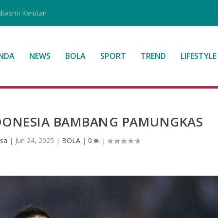
mbasmi Kerutan
NDA
NEWS
BOLA
SPORT
TREND
LIFESTYLE
NDONESIA BAMBANG PAMUNGKAS
asa
|
Jun 24, 2025
|
BOLA
|
0
|