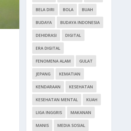
BELA DIRI
BOLA
BUAH
BUDAYA
BUDAYA INDONESIA
DEHIDRASI
DIGITAL
ERA DIGITAL
FENOMENA ALAM
GULAT
JEPANG
KEMATIAN
KENDARAAN
KESEHATAN
KESEHATAN MENTAL
KUAH
LIGA INGGRIS
MAKANAN
MANIS
MEDIA SOSIAL