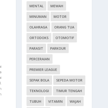
MENTAL
MEWAH
MINUMAN
MOTOR
OLAHRAGA
ORANG TUA
ORTODOKS
OTOMOTIF
PARASIT
PARKOUR
PERCERAIAN
i
PREMIER LEAGUE
a
i
SEPAK BOLA
SEPEDA MOTOR
.
n
TEKNOLOGI
TIMUR TENGAH
n
TUBUH
VITAMIN
WAJAH