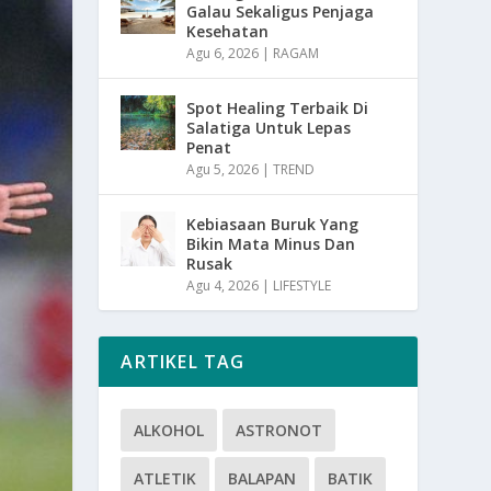
Galau Sekaligus Penjaga
Kesehatan
Agu 6, 2026
|
RAGAM
Spot Healing Terbaik Di
Salatiga Untuk Lepas
Penat
Agu 5, 2026
|
TREND
Kebiasaan Buruk Yang
Bikin Mata Minus Dan
Rusak
Agu 4, 2026
|
LIFESTYLE
ARTIKEL TAG
ALKOHOL
ASTRONOT
ATLETIK
BALAPAN
BATIK