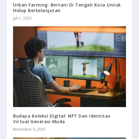
Urban Farming: Bertani Di Tengah Kota Untuk
Hidup Berkelanjutan
Juli 1, 2025
Budaya Koleksi Digital: NFT Dan Identitas
Virtual Generasi Muda
November 9, 2025