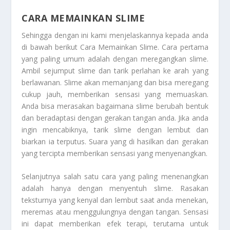
CARA MEMAINKAN SLIME
Sehingga dengan ini kami menjelaskannya kepada anda
di bawah berikut
Cara Memainkan Slime
. Cara pertama
yang paling umum adalah dengan meregangkan slime.
Ambil sejumput slime dan tarik perlahan ke arah yang
berlawanan. Slime akan memanjang dan bisa meregang
cukup jauh, memberikan sensasi yang memuaskan.
Anda bisa merasakan bagaimana slime berubah bentuk
dan beradaptasi dengan gerakan tangan anda. Jika anda
ingin mencabiknya, tarik slime dengan lembut dan
biarkan ia terputus. Suara yang di hasilkan dan gerakan
yang tercipta memberikan sensasi yang menyenangkan.
Selanjutnya salah satu cara yang paling menenangkan
adalah hanya dengan menyentuh slime. Rasakan
teksturnya yang kenyal dan lembut saat anda menekan,
meremas atau menggulungnya dengan tangan. Sensasi
ini dapat memberikan efek terapi, terutama untuk