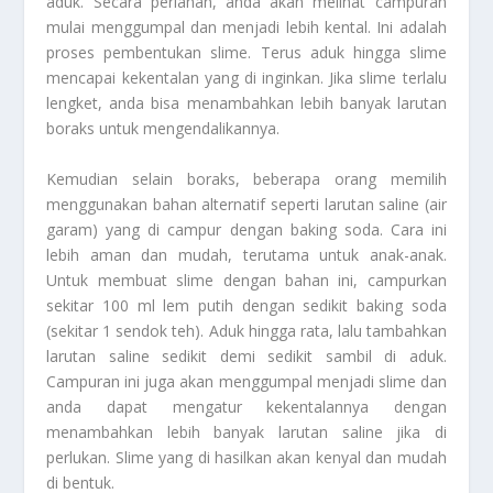
aduk. Secara perlahan, anda akan melihat campuran
mulai menggumpal dan menjadi lebih kental. Ini adalah
proses pembentukan slime. Terus aduk hingga slime
mencapai kekentalan yang di inginkan. Jika slime terlalu
lengket, anda bisa menambahkan lebih banyak larutan
boraks untuk mengendalikannya.
Kemudian selain boraks, beberapa orang memilih
menggunakan bahan alternatif seperti larutan saline (air
garam) yang di campur dengan baking soda. Cara ini
lebih aman dan mudah, terutama untuk anak-anak.
Untuk membuat slime dengan bahan ini, campurkan
sekitar 100 ml lem putih dengan sedikit baking soda
(sekitar 1 sendok teh). Aduk hingga rata, lalu tambahkan
larutan saline sedikit demi sedikit sambil di aduk.
Campuran ini juga akan menggumpal menjadi slime dan
anda dapat mengatur kekentalannya dengan
menambahkan lebih banyak larutan saline jika di
perlukan. Slime yang di hasilkan akan kenyal dan mudah
di bentuk.