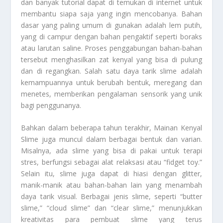
dan banyak tutorial dapat di temukan di internet untuk
membantu siapa saja yang ingin mencobanya. Bahan
dasar yang paling umum di gunakan adalah lem putih,
yang di campur dengan bahan pengaktif seperti boraks
atau larutan saline. Proses penggabungan bahan-bahan
tersebut menghasilkan zat kenyal yang bisa di pulung
dan di regangkan. Salah satu daya tarik slime adalah
kemampuannya untuk berubah bentuk, meregang dan
menetes, memberikan pengalaman sensorik yang unik
bagi penggunanya.
Bahkan dalam beberapa tahun terakhir,
Mainan Kenyal
Slime
juga muncul dalam berbagai bentuk dan varian.
Misalnya, ada slime yang bisa di pakai untuk terapi
stres, berfungsi sebagai alat relaksasi atau “fidget toy.”
Selain itu, slime juga dapat di hiasi dengan glitter,
manik-manik atau bahan-bahan lain yang menambah
daya tarik visual. Berbagai jenis slime, seperti “butter
slime,” “cloud slime” dan “clear slime,” menunjukkan
kreativitas para pembuat slime yang terus