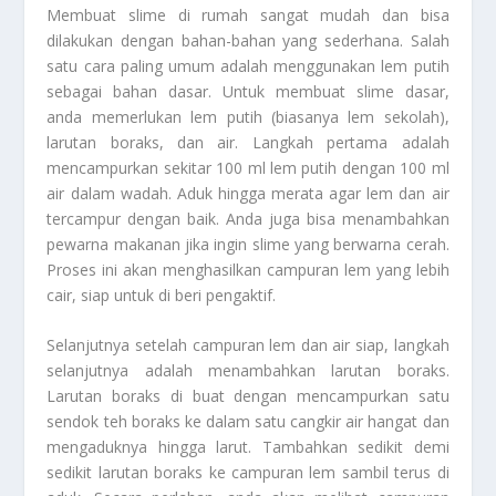
Membuat slime di rumah sangat mudah dan bisa
dilakukan dengan bahan-bahan yang sederhana. Salah
satu cara paling umum adalah menggunakan lem putih
sebagai bahan dasar. Untuk membuat slime dasar,
anda memerlukan lem putih (biasanya lem sekolah),
larutan boraks, dan air. Langkah pertama adalah
mencampurkan sekitar 100 ml lem putih dengan 100 ml
air dalam wadah. Aduk hingga merata agar lem dan air
tercampur dengan baik. Anda juga bisa menambahkan
pewarna makanan jika ingin slime yang berwarna cerah.
Proses ini akan menghasilkan campuran lem yang lebih
cair, siap untuk di beri pengaktif.
Selanjutnya setelah campuran lem dan air siap, langkah
selanjutnya adalah menambahkan larutan boraks.
Larutan boraks di buat dengan mencampurkan satu
sendok teh boraks ke dalam satu cangkir air hangat dan
mengaduknya hingga larut. Tambahkan sedikit demi
sedikit larutan boraks ke campuran lem sambil terus di