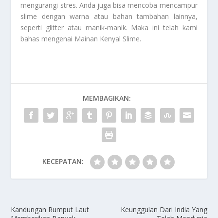
mengurangi stres. Anda juga bisa mencoba mencampur
slime dengan warna atau bahan tambahan lainnya,
seperti glitter atau manik-manik. Maka ini telah kami
bahas mengenai
Mainan Kenyal Slime
.
MEMBAGIKAN:
KECEPATAN:
Kandungan Rumput Laut
Keunggulan Dari India Yang