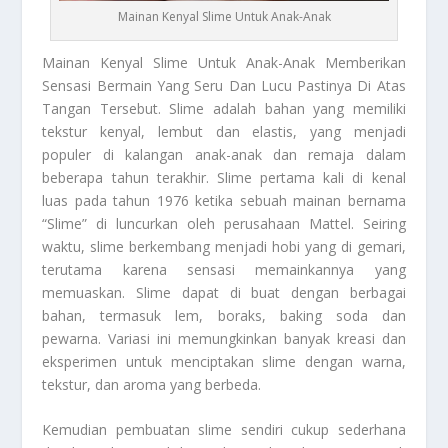
Mainan Kenyal Slime Untuk Anak-Anak
Mainan Kenyal Slime
Untuk Anak-Anak Memberikan
Sensasi Bermain Yang Seru Dan Lucu Pastinya Di Atas
Tangan Tersebut. Slime adalah bahan yang memiliki
tekstur kenyal, lembut dan elastis, yang menjadi
populer di kalangan anak-anak dan remaja dalam
beberapa tahun terakhir. Slime pertama kali di kenal
luas pada tahun 1976 ketika sebuah mainan bernama
“Slime” di luncurkan oleh perusahaan Mattel. Seiring
waktu, slime berkembang menjadi hobi yang di gemari,
terutama karena sensasi memainkannya yang
memuaskan. Slime dapat di buat dengan berbagai
bahan, termasuk lem, boraks, baking soda dan
pewarna. Variasi ini memungkinkan banyak kreasi dan
eksperimen untuk menciptakan slime dengan warna,
tekstur, dan aroma yang berbeda.
Kemudian pembuatan slime sendiri cukup sederhana