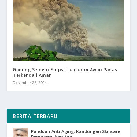
Gunung Semeru Erupsi, Luncuran Awan Panas
Terkendali Aman
Desember 28, 2024
BERITA TERBARU
Panduan Anti Aging: Kandungan Skincare
Pembasmi Kerutan