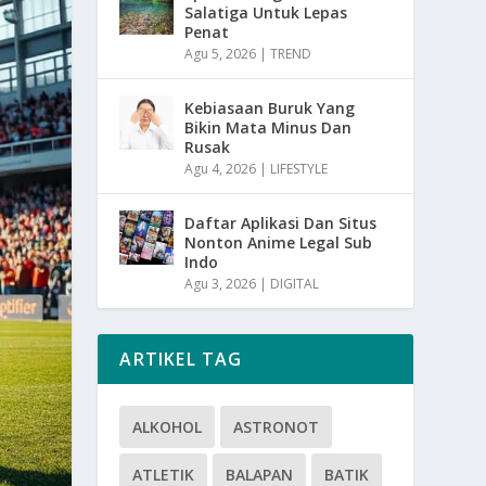
Salatiga Untuk Lepas
Penat
Agu 5, 2026
|
TREND
Kebiasaan Buruk Yang
Bikin Mata Minus Dan
Rusak
Agu 4, 2026
|
LIFESTYLE
Daftar Aplikasi Dan Situs
Nonton Anime Legal Sub
Indo
Agu 3, 2026
|
DIGITAL
ARTIKEL TAG
ALKOHOL
ASTRONOT
ATLETIK
BALAPAN
BATIK