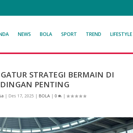
NDA
NEWS
BOLA
SPORT
TREND
LIFESTYLE
GATUR STRATEGI BERMAIN DI
DINGAN PENTING
sa
|
Des 17, 2025
|
BOLA
|
0
|