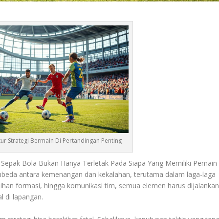
ur Strategi Bermain Di Pertandingan Penting
 Sepak Bola Bukan Hanya Terletak Pada Siapa Yang Memiliki Pemain
embeda antara kemenangan dan kekalahan, terutama dalam laga-laga
ilihan formasi, hingga komunikasi tim, semua elemen harus dijalanka
l di lapangan.