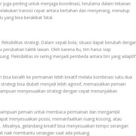
ur juga penting untuk menjaga koordinasi, terutama dalam tekanan
melakukan transisi cepat antara bertahan dan menyerang, menutup
 yang bisa berakibat fatal.
 fleksibilitas strategi. Dalam sepak bola, situasi dapat berubah denga
 perubahan taktik lawan. Oleh karena itu, tim harus siap
ung. Fleksibilitas ini sering menjadi pembeda antara tim yang adaptif
bisa beralih ke permainan lebih kreatif melalui kombinasi satu-dua
l, strategi bisa diubah menjadi lebih agresif, memasukkan pemain
ampuan menyesuaikan strategi dengan cepat menunjukkan
up kemampuan pemain untuk membaca permainan dan mengambil
 dapat menyesuaikan posisi, memanfaatkan ruang kosong, atau
 Misalnya, gelandang kreatif bisa menyesuaikan tempo serangan
at naik membantu serangan saat ada peluang.