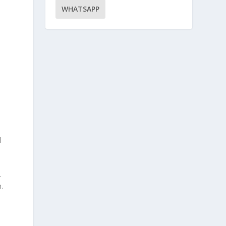
WHATSAPP
l
.
.