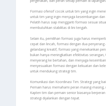
pergerakan, dan peran setiap pemain di lapangan
Formasi ofensif cocok untuk tim yang ingin mene
untuk tim yang ingin menjaga keseimbangan dan m
Pelatih harus siap mengganti formasi sesuai situ
membutuhkan stabilitas di lini tengah.
Selain itu, pemilihan formasi juga harus mempertim
cepat dan lincah, formasi dengan dua penyerang at
gelandang kreatif, formasi yang menekankan peng
bukan hanya meningkatkan efektivitas serangan,
menyerang ke bertahan, dan menjaga keseimbanga
menyesuaikan formasi dengan kekuatan dan kelem
untuk mendukung strategi tim.
Komunikasi dan Koordinasi Tim. Strategi yang baik
Pemain harus memahami peran masing-masing, me
Kapten tim dan pemain senior biasanya berperan
strategi dijalankan dengan tepat.