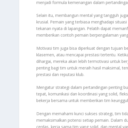
menjadi formula kemenangan dalam pertandingan
Selain itu, membangun mental yang tangguh ju
krusial. Pemain yang terbiasa menghadapi situasi 
tekanan nyata di lapangan. Pelatih dapat memanfa
memberikan contoh pemain berpengalaman yang m
Motivasi tim juga bisa diperkuat dengan tujuan 
klasemen, atau mencapai prestasi tertentu. Ket
dihargai, mereka akan lebih termotivasi untuk be
penting bagi tim untuk meraih hasil maksimal, 
prestasi dan reputasi klub.
Mengatur strategi dalam pertandingan penting bu
tepat, komunikasi dan koordinasi yang solid, fleks
bekerja bersama untuk memberikan tim keunggula
Dengan memahami kunci sukses strategi, tim tid
memaksimalkan potensi setiap pemain. Dalam duni
cerdas, kerja sama tim yang solid, dan mental y