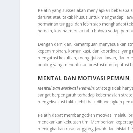
Pelatih yang sukses akan menyiapkan beberapa s
darurat atau taktik khusus untuk menghadapi lawa
permainan tunggal dan lebih siap menghadapi teka
pemain, karena mereka tahu bahwa setiap perub
Dengan demikian, kemampuan menyesuaikan strateg
kepemimpinan, komunikasi, dan koordinasi yang m
mengatasi kesulitan, mengejutkan lawan, dan men
penting yang menentukan prestasi dan reputasi t
MENTAL DAN MOTIVASI PEMAIN
Mental Dan Motivasi Pemain
. Strategi tidak han
sangat berpengaruh terhadap keberhasilan strate
mengeksekusi taktik lebih baik dibandingkan pema
Pelatih dapat membangkitkan motivasi melalui b
menekankan kekuatan tim. Memberikan kepercay
meningkatkan rasa tanggung jawab dan inisiatif. 