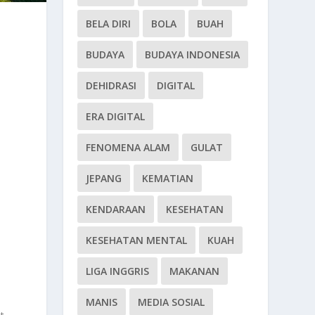
BELA DIRI
BOLA
BUAH
BUDAYA
BUDAYA INDONESIA
DEHIDRASI
DIGITAL
ERA DIGITAL
FENOMENA ALAM
GULAT
JEPANG
KEMATIAN
KENDARAAN
KESEHATAN
KESEHATAN MENTAL
KUAH
n
LIGA INGGRIS
MAKANAN
MANIS
MEDIA SOSIAL