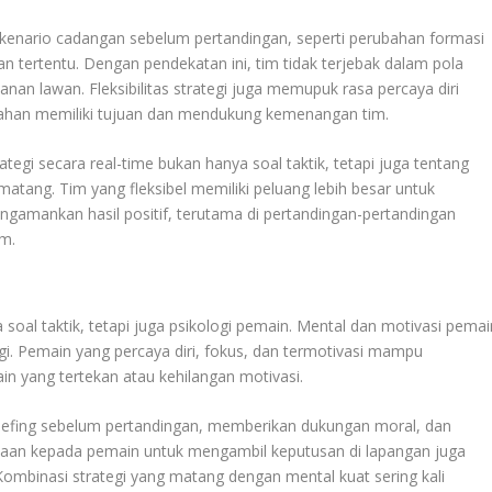
kenario cadangan sebelum pertandingan, seperti perubahan formasi
n tertentu. Dengan pendekatan ini, tim tidak terjebak dalam pola
nan lawan. Fleksibilitas strategi juga memupuk rasa percaya diri
ahan memiliki tujuan dan mendukung kemenangan tim.
i secara real-time bukan hanya soal taktik, tetapi juga tentang
atang. Tim yang fleksibel memiliki peluang lebih besar untuk
gamankan hasil positif, terutama di pertandingan-pertandingan
im.
ya soal taktik, tetapi juga psikologi pemain. Mental dan motivasi pemai
gi. Pemain yang percaya diri, fokus, dan termotivasi mampu
in yang tertekan atau kehilangan motivasi.
riefing sebelum pertandingan, memberikan dukungan moral, dan
aan kepada pemain untuk mengambil keputusan di lapangan juga
Kombinasi strategi yang matang dengan mental kuat sering kali