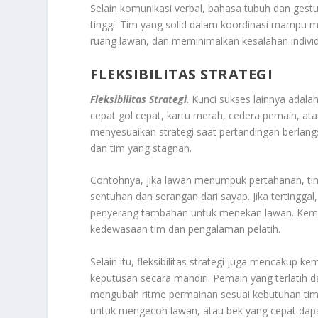
Selain komunikasi verbal, bahasa tubuh dan gest
tinggi. Tim yang solid dalam koordinasi mampu 
ruang lawan, dan meminimalkan kesalahan individu
FLEKSIBILITAS STRATEGI
Fleksibilitas Strategi
. Kunci sukses lainnya adalah
cepat gol cepat, kartu merah, cedera pemain, atau
menyesuaikan strategi saat pertandingan berlangs
dan tim yang stagnan.
Contohnya, jika lawan menumpuk pertahanan, tim 
sentuhan dan serangan dari sayap. Jika tertingga
penyerang tambahan untuk menekan lawan. Kem
kedewasaan tim dan pengalaman pelatih.
Selain itu, fleksibilitas strategi juga mencak
keputusan secara mandiri. Pemain yang terlatih
mengubah ritme permainan sesuai kebutuhan tim.
untuk mengecoh lawan, atau bek yang cepat dap