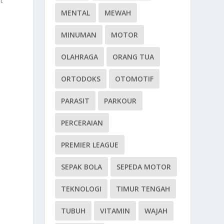
t
s
MENTAL
MEWAH
MINUMAN
MOTOR
OLAHRAGA
ORANG TUA
ORTODOKS
OTOMOTIF
PARASIT
PARKOUR
PERCERAIAN
PREMIER LEAGUE
SEPAK BOLA
SEPEDA MOTOR
TEKNOLOGI
TIMUR TENGAH
TUBUH
VITAMIN
WAJAH