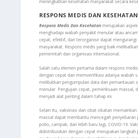
meningkatkan kesehatan masyarakat secara kese
RESPONS MEDIS DAN KESEHATAN
Respons Medis Dan Kesehatan
merupakan aspek 
menghadapi wabah penyakit menular atau ancama
cepat, efektif, dan terorganisir dapat mengura
masyarakat. Respons medis yang baik melibatkan 
pemerintah dan organisasi internasional.
Salah satu elemen pertama dalam respons medis 
dengan cepat dan memverifikasi adanya wabah sa
melibatkan pengumpulan data dan pemantauan se
menular. Pengujian cepat, pemeriksaan massal,
menjadi alat penting dalam tahap ini.
Selain itu, vaksinasi dan obat-obatan memainkan
massal dapat membantu mencegah penyebaran peny
polio, campak, dan lebih baru lagi, COVID-19. V
didistribusikan dengan cepat merupakan langkah