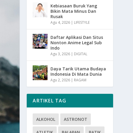
Kebiasaan Buruk Yang
Bikin Mata Minus Dan
Rusak
Agu 4, 2026
|
LIFESTYLE
Daftar Aplikasi Dan Situs
Nonton Anime Legal Sub
Indo
Agu 3, 2026
|
DIGITAL
Daya Tarik Utama Budaya
Indonesia Di Mata Dunia
Agu 2, 2026
|
RAGAM
ARTIKEL TAG
ALKOHOL
ASTRONOT
ATLETIK
BALAPAN
BATIK