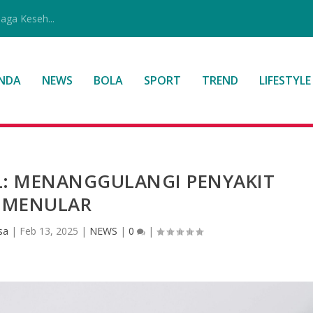
jaga Keseh...
NDA
NEWS
BOLA
SPORT
TREND
LIFESTYLE
L: MENANGGULANGI PENYAKIT
MENULAR
sa
|
Feb 13, 2025
|
NEWS
|
0
|