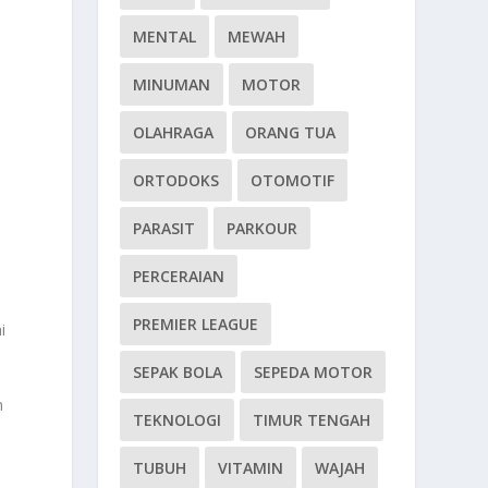
MENTAL
MEWAH
MINUMAN
MOTOR
OLAHRAGA
ORANG TUA
ORTODOKS
OTOMOTIF
PARASIT
PARKOUR
PERCERAIAN
PREMIER LEAGUE
i
SEPAK BOLA
SEPEDA MOTOR
n
TEKNOLOGI
TIMUR TENGAH
TUBUH
VITAMIN
WAJAH