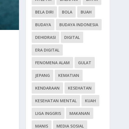
BELA DIRI
BOLA
BUAH
BUDAYA
BUDAYA INDONESIA
DEHIDRASI
DIGITAL
ERA DIGITAL
FENOMENA ALAM
GULAT
JEPANG
KEMATIAN
KENDARAAN
KESEHATAN
KESEHATAN MENTAL
KUAH
LIGA INGGRIS
MAKANAN
MANIS
MEDIA SOSIAL