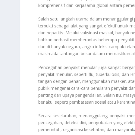
komprehensif dan kerjasama global antara pemeri
Salah satu langkah utama dalam menanggulangi pe
terbukti sebagai alat yang sangat efektif untuk 
dan hepatitis. Melalui vaksinasi massal, banyak 
bahkan berhasil memberantas beberapa penyakit. 
dan di banyak negara, angka infeksi campak tela
masih ada tantangan besar dalam memastikan ak
Pencegahan penyakit menular juga sangat bergan
penyakit menular, seperti flu, tuberkulosis, dan 
tangan dengan benar, menggunakan masker, atau
publik mengenai cara-cara penularan penyakit d
penting dari upaya pengendalian. Selain itu, ma
berlaku, seperti pembatasan sosial atau karanti
Secara keseluruhan, menanggulangi penyakit men
pencegahan, deteksi dini, pengobatan yang efekti
pemerintah, organisasi kesehatan, dan masyarak