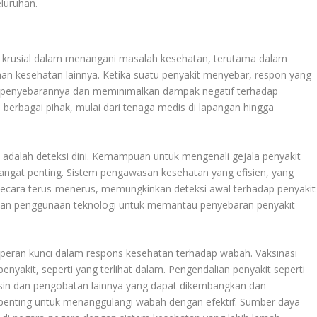
luruhan.
krusial dalam menangani masalah kesehatan, terutama dalam
n kesehatan lainnya. Ketika suatu penyakit menyebar, respon yang
ngi penyebarannya dan meminimalkan dampak negatif terhadap
berbagai pihak, mulai dari tenaga medis di lapangan hingga
adalah deteksi dini. Kemampuan untuk mengenali gejala penyakit
ngat penting. Sistem pengawasan kesehatan yang efisien, yang
cara terus-menerus, memungkinkan deteksi awal terhadap penyakit
 dan penggunaan teknologi untuk memantau penyebaran penyakit
 peran kunci dalam respons kesehatan terhadap wabah. Vaksinasi
akit, seperti yang terlihat dalam. Pengendalian penyakit seperti
aksin dan pengobatan lainnya yang dapat dikembangkan dan
 penting untuk menanggulangi wabah dengan efektif. Sumber daya