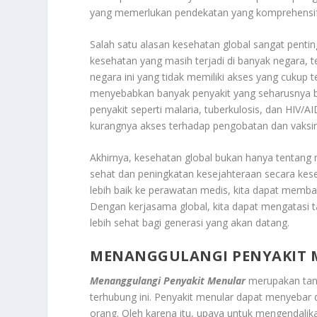
yang memerlukan pendekatan yang komprehensif d
Salah satu alasan kesehatan global sangat penti
kesehatan yang masih terjadi di banyak negara,
negara ini yang tidak memiliki akses yang cukup t
menyebabkan banyak penyakit yang seharusnya bi
penyakit seperti malaria, tuberkulosis, dan HIV/
kurangnya akses terhadap pengobatan dan vaksin
Akhirnya, kesehatan global bukan hanya tentang
sehat dan peningkatan kesejahteraan secara kes
lebih baik ke perawatan medis, kita dapat memba
Dengan kerjasama global, kita dapat mengatasi
lebih sehat bagi generasi yang akan datang.
MENANGGULANGI PENYAKIT 
Menanggulangi Penyakit Menular
merupakan tant
terhubung ini. Penyakit menular dapat menyebar
orang. Oleh karena itu, upaya untuk mengendal