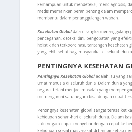
kemampuan untuk mendeteksi, mendiagnosis, dan 
medis memainkan peran penting dalam mempercep
membantu dalam penanggulangan wabah.
Kesehatan Global
dalam rangka menanggulangi pe
pencegahan, deteksi dini, pengobatan yang efekt
holistik dan terkoordinasi, tantangan kesehatan 
yang lebih sehat bagi masyarakat di seluruh dunia
PENTINGNYA KESEHATAN G
Pentingnya Kesehatan Global
adalah isu yang sa
umat manusia di seluruh dunia. Dalam dunia yang 
negara, tetapi menjadi masalah yang mempengaruh
memengaruhi satu negara bisa dengan cepat ter
Pentingnya kesehatan global sangat terasa keti
kehidupan sehari-hari di seluruh dunia. Dalam ka
satu negara dapat menyebar dengan cepat ke be
kehidupan sosial masyarakat di hampir setiap ne