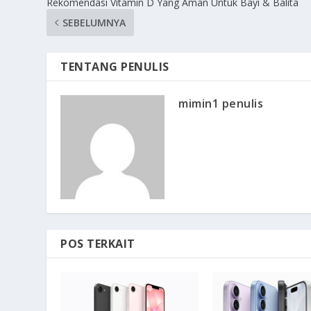
Rekomendasi Vitamin D Yang Aman Untuk Bayi & Balita
SEBELUMNYA
TENTANG PENULIS
mimin1 penulis
POS TERKAIT