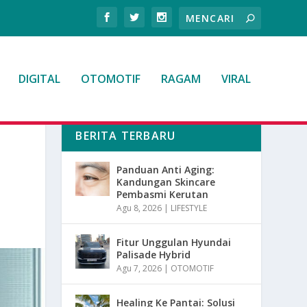
DIGITAL
OTOMOTIF
RAGAM
VIRAL
BERITA TERBARU
Panduan Anti Aging:
Kandungan Skincare
Pembasmi Kerutan
Agu 8, 2026
|
LIFESTYLE
Fitur Unggulan Hyundai
Palisade Hybrid
Agu 7, 2026
|
OTOMOTIF
Healing Ke Pantai: Solusi