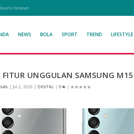
mbasmi Kerutan
NDA
NEWS
BOLA
SPORT
TREND
LIFESTYLE
ULU FITUR UNGGULAN SAMSUNG M15
ulis
|
Jul 2, 2026
|
DIGITAL
|
0
|