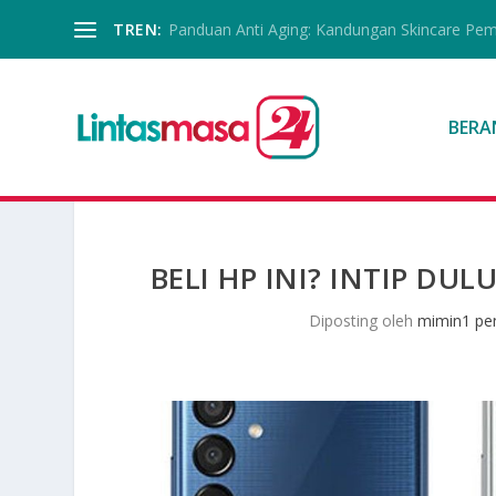
TREN:
Panduan Anti Aging: Kandungan Skincare Pe
BERA
BELI HP INI? INTIP D
Diposting oleh
mimin1 pen