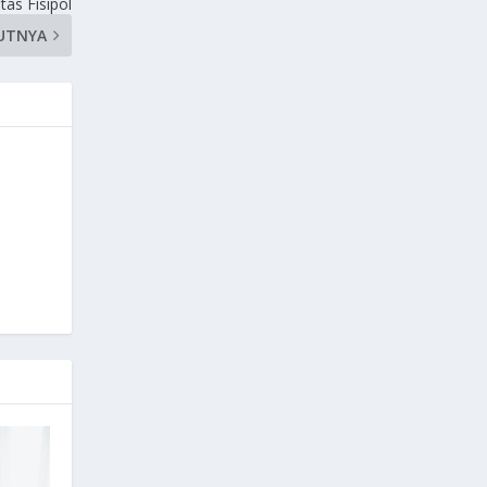
tas Fisipol
UTNYA