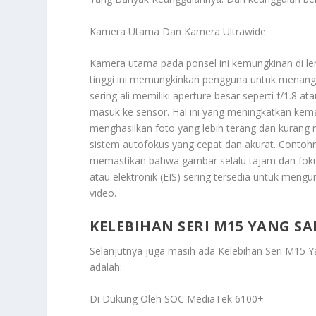
Kamera Utama Dan Kamera Ultrawide
Kamera utama pada ponsel ini kemungkinan di len
tinggi ini memungkinkan pengguna untuk menang
sering ali memiliki aperture besar seperti f/1.8 
masuk ke sensor. Hal ini yang meningkatkan ke
menghasilkan foto yang lebih terang dan kurang 
sistem autofokus yang cepat dan akurat. Contohn
memastikan bahwa gambar selalu tajam dan fokus p
atau elektronik (EIS) sering tersedia untuk men
video.
KELEBIHAN SERI M15 YANG 
Selanjutnya juga masih ada
Kelebihan Seri M15
adalah:
Di Dukung Oleh SOC MediaTek 6100+