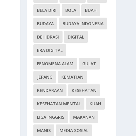
BELA DIRI
BOLA
BUAH
BUDAYA
BUDAYA INDONESIA
DEHIDRASI
DIGITAL
ERA DIGITAL
FENOMENA ALAM
GULAT
JEPANG
KEMATIAN
KENDARAAN
KESEHATAN
KESEHATAN MENTAL
KUAH
LIGA INGGRIS
MAKANAN
MANIS
MEDIA SOSIAL