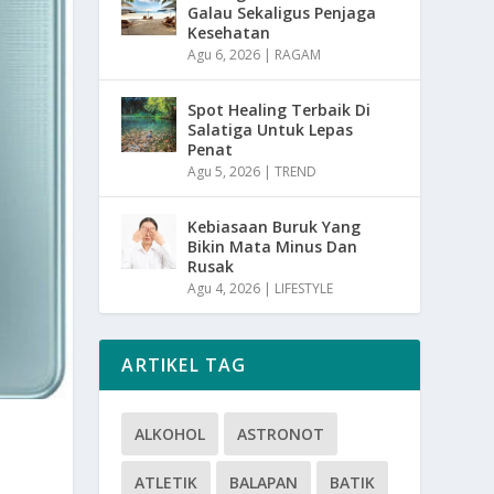
Galau Sekaligus Penjaga
Kesehatan
Agu 6, 2026
|
RAGAM
Spot Healing Terbaik Di
Salatiga Untuk Lepas
Penat
Agu 5, 2026
|
TREND
Kebiasaan Buruk Yang
Bikin Mata Minus Dan
Rusak
Agu 4, 2026
|
LIFESTYLE
ARTIKEL TAG
ALKOHOL
ASTRONOT
ATLETIK
BALAPAN
BATIK