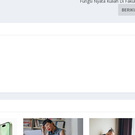
Fungsi Nyata Kuliah Di Fakul
BERIK