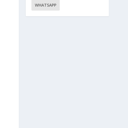
WHATSAPP
a