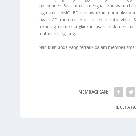
independen. Serta dapat menghasilkan warna hit
juga super AMOLED menawarkan reproduksi warna 
layar LCD, membuat konten seperti foto, video. S
teknologi ini memungkinkan layar untuk mencapai
matahari langsung.
Nah buat anda yang tertarik dalam membeli smart
MEMBAGIKAN:
KECEPATA