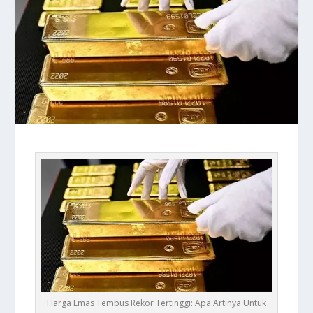
Harga Emas Tembus Rekor Tertinggi: Apa Artinya Untuk