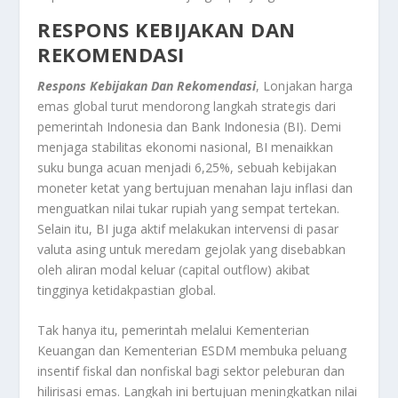
RESPONS KEBIJAKAN DAN
REKOMENDASI
Respons Kebijakan Dan Rekomendasi
, Lonjakan harga
emas global turut mendorong langkah strategis dari
pemerintah Indonesia dan Bank Indonesia (BI). Demi
menjaga stabilitas ekonomi nasional, BI menaikkan
suku bunga acuan menjadi 6,25%, sebuah kebijakan
moneter ketat yang bertujuan menahan laju inflasi dan
menguatkan nilai tukar rupiah yang sempat tertekan.
Selain itu, BI juga aktif melakukan intervensi di pasar
valuta asing untuk meredam gejolak yang disebabkan
oleh aliran modal keluar (capital outflow) akibat
tingginya ketidakpastian global.
Tak hanya itu, pemerintah melalui Kementerian
Keuangan dan Kementerian ESDM membuka peluang
insentif fiskal dan nonfiskal bagi sektor peleburan dan
hilirisasi emas. Langkah ini bertujuan meningkatkan nilai