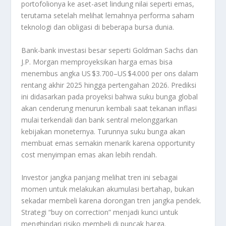
portofolionya ke aset-aset lindung nilai seperti emas,
terutama setelah melihat lemahnya performa saham
teknologi dan obligasi di beberapa bursa dunia.
Bank-bank investasi besar seperti Goldman Sachs dan
J.P. Morgan memproyeksikan harga emas bisa
menembus angka US $3.700–US $4.000 per ons dalam
rentang akhir 2025 hingga pertengahan 2026. Prediksi
ini didasarkan pada proyeksi bahwa suku bunga global
akan cenderung menurun kembali saat tekanan inflasi
mulai terkendali dan bank sentral melonggarkan
kebijakan moneternya. Turunnya suku bunga akan
membuat emas semakin menarik karena opportunity
cost menyimpan emas akan lebih rendah.
Investor jangka panjang melihat tren ini sebagai
momen untuk melakukan akumulasi bertahap, bukan
sekadar membeli karena dorongan tren jangka pendek.
Strategi “buy on correction” menjadi kunci untuk
menghindari risiko membeli di puncak harga.