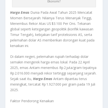
Ekonomi?
Harga Emas
Dunia Pada Awal Tahun 2025 Mencatat
Momen Bersejarah: Nilainya Terus Menanjak Tinggi,
Menembus Rekor Atas US $3.100 Per Ons.
Tekanan
global seperti ketegangan geopolitik (konflik kawasan
Timur Tengah), kebijakan tarif proteksionis AS, serta
pelemahan dolar AS memberikan dorongan kuat pada
kenaikan ini.
Di dalam negeri, pelemahan rupiah terhadap dolar
semakin mengerek harga emas lokal. Pada 22 April
2025, emas Antam menembus Rp 2 juta/gram tepatnya
Rp 2.016.000 menjadi rekor tertinggi sepanjang sejarah
.
Sejak saat itu,
Harga Emas
Antam dipantau terus
meningkat, tercatat Rp 1.927.000 per gram pada 19 Juli
2025.
Faktor Pendorong Kenaikan