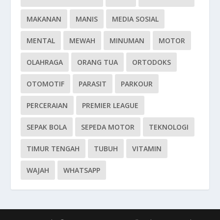
MAKANAN
MANIS
MEDIA SOSIAL
MENTAL
MEWAH
MINUMAN
MOTOR
OLAHRAGA
ORANG TUA
ORTODOKS
OTOMOTIF
PARASIT
PARKOUR
PERCERAIAN
PREMIER LEAGUE
SEPAK BOLA
SEPEDA MOTOR
TEKNOLOGI
TIMUR TENGAH
TUBUH
VITAMIN
WAJAH
WHATSAPP