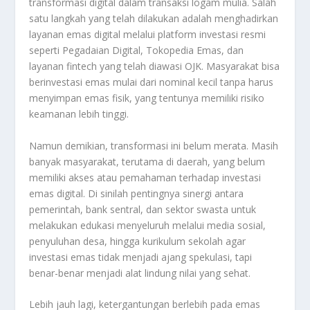
transformasi digital dalam transaksi logam mulia. Salah
satu langkah yang telah dilakukan adalah menghadirkan
layanan emas digital melalui platform investasi resmi
seperti Pegadaian Digital, Tokopedia Emas, dan
layanan fintech yang telah diawasi OJK. Masyarakat bisa
berinvestasi emas mulai dari nominal kecil tanpa harus
menyimpan emas fisik, yang tentunya memiliki risiko
keamanan lebih tinggi.
Namun demikian, transformasi ini belum merata. Masih
banyak masyarakat, terutama di daerah, yang belum
memiliki akses atau pemahaman terhadap investasi
emas digital. Di sinilah pentingnya sinergi antara
pemerintah, bank sentral, dan sektor swasta untuk
melakukan edukasi menyeluruh melalui media sosial,
penyuluhan desa, hingga kurikulum sekolah agar
investasi emas tidak menjadi ajang spekulasi, tapi
benar-benar menjadi alat lindung nilai yang sehat.
Lebih jauh lagi, ketergantungan berlebih pada emas