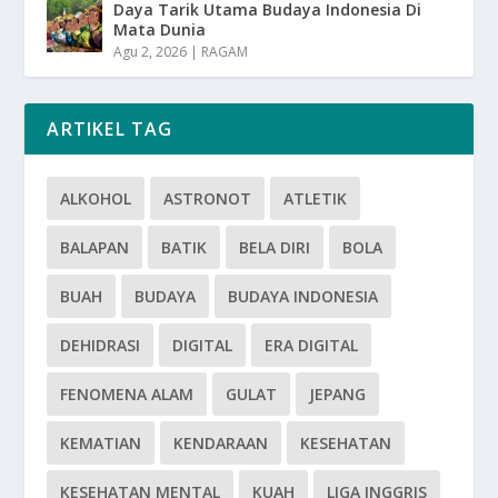
Daya Tarik Utama Budaya Indonesia Di
Mata Dunia
Agu 2, 2026
|
RAGAM
ARTIKEL TAG
ALKOHOL
ASTRONOT
ATLETIK
BALAPAN
BATIK
BELA DIRI
BOLA
BUAH
BUDAYA
BUDAYA INDONESIA
DEHIDRASI
DIGITAL
ERA DIGITAL
FENOMENA ALAM
GULAT
JEPANG
KEMATIAN
KENDARAAN
KESEHATAN
KESEHATAN MENTAL
KUAH
LIGA INGGRIS