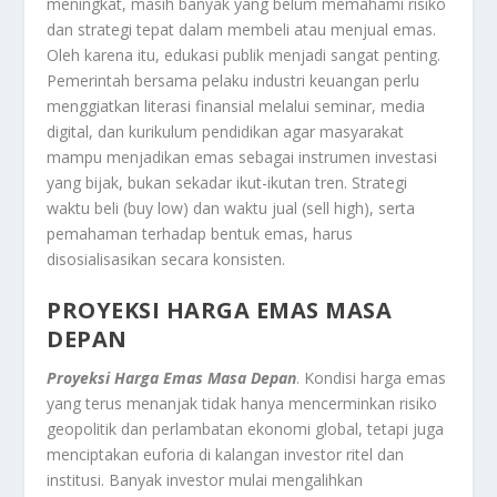
meningkat, masih banyak yang belum memahami risiko
dan strategi tepat dalam membeli atau menjual emas.
Oleh karena itu, edukasi publik menjadi sangat penting.
Pemerintah bersama pelaku industri keuangan perlu
menggiatkan literasi finansial melalui seminar, media
digital, dan kurikulum pendidikan agar masyarakat
mampu menjadikan emas sebagai instrumen investasi
yang bijak, bukan sekadar ikut-ikutan tren. Strategi
waktu beli (buy low) dan waktu jual (sell high), serta
pemahaman terhadap bentuk emas, harus
disosialisasikan secara konsisten.
PROYEKSI HARGA EMAS MASA
DEPAN
Proyeksi Harga Emas Masa Depan
. Kondisi harga emas
yang terus menanjak tidak hanya mencerminkan risiko
geopolitik dan perlambatan ekonomi global, tetapi juga
menciptakan euforia di kalangan investor ritel dan
institusi. Banyak investor mulai mengalihkan