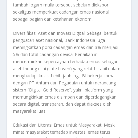
tambah logam mulia tersebut sebelum diekspor,
sekaligus memperkuat cadangan emas nasional
sebagai bagian dari ketahanan ekonomi.
Diversifikasi Aset dan Inovasi Digital. Sebagai bentuk
penguatan aset nasional, Bank Indonesia juga
meningkatkan porsi cadangan emas dari 3% menjadi
5% dari total cadangan devisa. Kenaikan ini
mencerminkan kepercayaan terhadap emas sebagai
aset lindung nilai (safe haven) yang relatif stabil dalam
menghadapi krisis. Lebih jauh lagi, BI bekerja sama
dengan PT Antam dan Pegadaian untuk merancang
sistem “Digital Gold Reserve”, yakni platform yang
memungkinkan emas disimpan dan diperdagangkan
secara digital, transparan, dan dapat diakses oleh
masyarakat luas.
Edukasi dan Literasi Emas untuk Masyarakat. Meski
minat masyarakat terhadap investasi emas terus