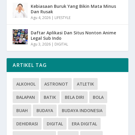
Kebiasaan Buruk Yang Bikin Mata Minus
Dan Rusak
Agu 4, 2026
|
LIFESTYLE
Daftar Aplikasi Dan Situs Nonton Anime
Legal Sub Indo
Agu 3, 2026
|
DIGITAL
ARTIKEL TAG
ALKOHOL
ASTRONOT
ATLETIK
BALAPAN
BATIK
BELA DIRI
BOLA
BUAH
BUDAYA
BUDAYA INDONESIA
DEHIDRASI
DIGITAL
ERA DIGITAL