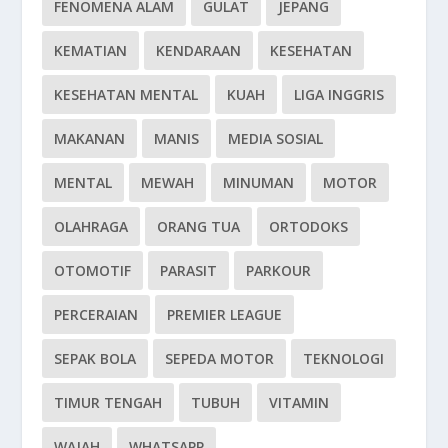
FENOMENA ALAM
GULAT
JEPANG
KEMATIAN
KENDARAAN
KESEHATAN
KESEHATAN MENTAL
KUAH
LIGA INGGRIS
MAKANAN
MANIS
MEDIA SOSIAL
MENTAL
MEWAH
MINUMAN
MOTOR
OLAHRAGA
ORANG TUA
ORTODOKS
OTOMOTIF
PARASIT
PARKOUR
PERCERAIAN
PREMIER LEAGUE
SEPAK BOLA
SEPEDA MOTOR
TEKNOLOGI
TIMUR TENGAH
TUBUH
VITAMIN
WAJAH
WHATSAPP