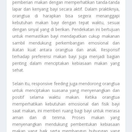
pemberian makan dengan memperhatikan tanda-tanda
lapar dan kenyang bayi secara aktif. Dalam praktiknya,
orangtua di harapkan bisa segera menanggapi
kebutuhan makan bayi dengan tepat waktu, sesuai
dengan sinyal yang di berikan. Pendekatan ini bertujuan
untuk memastikan bayi mendapatkan cukup makanan
sambil mendukung perkembangan emosional dan
ikatan kuat antara orangtua dan anak. Responsif
terhadap preferensi makan bayi juga menjadi bagian
penting dalam menciptakan kebiasaan makan yang
sehat.
Selain itu, responsive feeding juga mendorong orangtua
untuk menciptakan suasana yang menyenangkan dan
positif selama waktu makan. Ketika orangtua
memperhatikan kebutuhan emosional dan fisik bayi
saat makan, ini memberi ruang bagi bayi untuk merasa
aman dan di terima. Proses makan yang
menyenangkan mendukung pembentukan kebiasaan
makan yang baik serta membangun hubungan yang