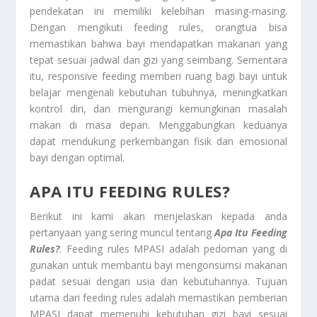
pendekatan ini memiliki kelebihan masing-masing.
Dengan mengikuti feeding rules, orangtua bisa
memastikan bahwa bayi mendapatkan makanan yang
tepat sesuai jadwal dan gizi yang seimbang. Sementara
itu, responsive feeding memberi ruang bagi bayi untuk
belajar mengenali kebutuhan tubuhnya, meningkatkan
kontrol diri, dan mengurangi kemungkinan masalah
makan di masa depan. Menggabungkan keduanya
dapat mendukung perkembangan fisik dan emosional
bayi dengan optimal.
APA ITU FEEDING RULES?
Berikut ini kami akan menjelaskan kepada anda
pertanyaan yang sering muncul tentang
Apa Itu Feeding
Rules?
. Feeding rules MPASI adalah pedoman yang di
gunakan untuk membantu bayi mengonsumsi makanan
padat sesuai dengan usia dan kebutuhannya. Tujuan
utama dari feeding rules adalah memastikan pemberian
MPASI dapat memenuhi kebutuhan gizi bayi sesuai