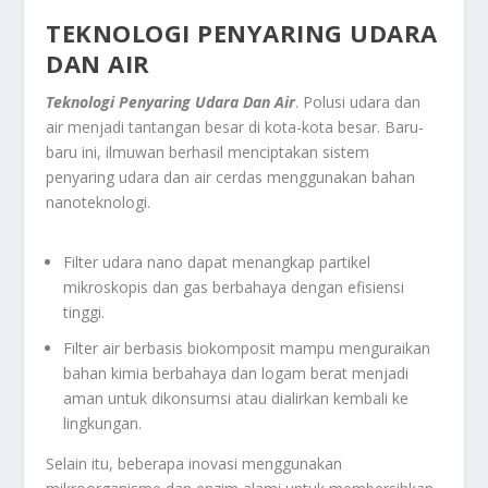
TEKNOLOGI PENYARING UDARA
DAN AIR
Teknologi Penyaring Udara Dan Air
. Polusi udara dan
air menjadi tantangan besar di kota-kota besar. Baru-
baru ini, ilmuwan berhasil menciptakan sistem
penyaring udara dan air cerdas menggunakan bahan
nanoteknologi.
Filter udara nano dapat menangkap partikel
mikroskopis dan gas berbahaya dengan efisiensi
tinggi.
Filter air berbasis biokomposit mampu menguraikan
bahan kimia berbahaya dan logam berat menjadi
aman untuk dikonsumsi atau dialirkan kembali ke
lingkungan.
Selain itu, beberapa inovasi menggunakan