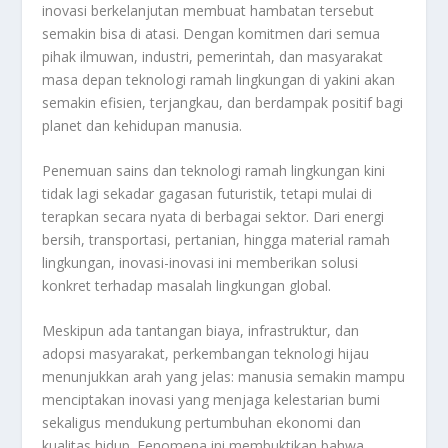
inovasi berkelanjutan membuat hambatan tersebut
semakin bisa di atasi. Dengan komitmen dari semua
pihak ilmuwan, industri, pemerintah, dan masyarakat
masa depan teknologi ramah lingkungan di yakini akan
semakin efisien, terjangkau, dan berdampak positif bagi
planet dan kehidupan manusia.
Penemuan sains dan teknologi ramah lingkungan kini
tidak lagi sekadar gagasan futuristik, tetapi mulai di
terapkan secara nyata di berbagai sektor. Dari energi
bersih, transportasi, pertanian, hingga material ramah
lingkungan, inovasi-inovasi ini memberikan solusi
konkret terhadap masalah lingkungan global.
Meskipun ada tantangan biaya, infrastruktur, dan
adopsi masyarakat, perkembangan teknologi hijau
menunjukkan arah yang jelas: manusia semakin mampu
menciptakan inovasi yang menjaga kelestarian bumi
sekaligus mendukung pertumbuhan ekonomi dan
kualitas hidup. Fenomena ini membuktikan bahwa