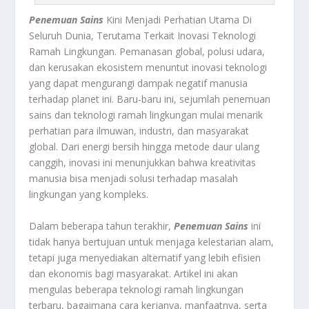
Penemuan Sains
Kini Menjadi Perhatian Utama Di
Seluruh Dunia, Terutama Terkait Inovasi Teknologi
Ramah Lingkungan. Pemanasan global, polusi udara,
dan kerusakan ekosistem menuntut inovasi teknologi
yang dapat mengurangi dampak negatif manusia
terhadap planet ini. Baru-baru ini, sejumlah penemuan
sains dan teknologi ramah lingkungan mulai menarik
perhatian para ilmuwan, industri, dan masyarakat
global. Dari energi bersih hingga metode daur ulang
canggih, inovasi ini menunjukkan bahwa kreativitas
manusia bisa menjadi solusi terhadap masalah
lingkungan yang kompleks.
Dalam beberapa tahun terakhir,
Penemuan Sains
ini
tidak hanya bertujuan untuk menjaga kelestarian alam,
tetapi juga menyediakan alternatif yang lebih efisien
dan ekonomis bagi masyarakat. Artikel ini akan
mengulas beberapa teknologi ramah lingkungan
terbaru, bagaimana cara kerjanya, manfaatnya, serta