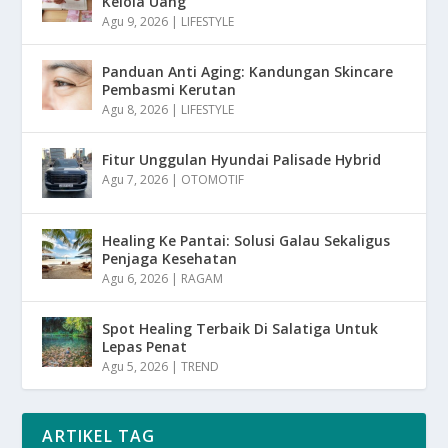
Kelola Uang
Agu 9, 2026
|
LIFESTYLE
Panduan Anti Aging: Kandungan Skincare
Pembasmi Kerutan
Agu 8, 2026
|
LIFESTYLE
Fitur Unggulan Hyundai Palisade Hybrid
Agu 7, 2026
|
OTOMOTIF
Healing Ke Pantai: Solusi Galau Sekaligus
Penjaga Kesehatan
Agu 6, 2026
|
RAGAM
Spot Healing Terbaik Di Salatiga Untuk
Lepas Penat
Agu 5, 2026
|
TREND
ARTIKEL TAG