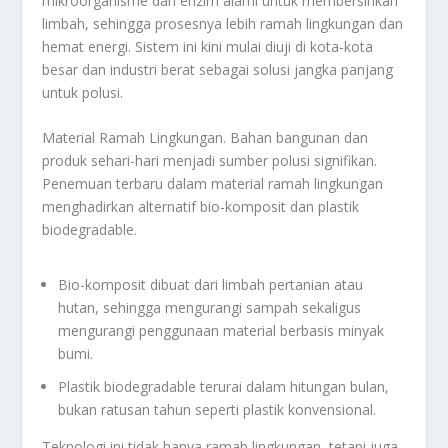
mikroorganisme dan enzim alami untuk membersihkan
limbah, sehingga prosesnya lebih ramah lingkungan dan
hemat energi. Sistem ini kini mulai diuji di kota-kota
besar dan industri berat sebagai solusi jangka panjang
untuk polusi.
Material Ramah Lingkungan. Bahan bangunan dan
produk sehari-hari menjadi sumber polusi signifikan.
Penemuan terbaru dalam material ramah lingkungan
menghadirkan alternatif bio-komposit dan plastik
biodegradable.
Bio-komposit dibuat dari limbah pertanian atau
hutan, sehingga mengurangi sampah sekaligus
mengurangi penggunaan material berbasis minyak
bumi.
Plastik biodegradable terurai dalam hitungan bulan,
bukan ratusan tahun seperti plastik konvensional.
Teknologi ini tidak hanya ramah lingkungan, tetapi juga