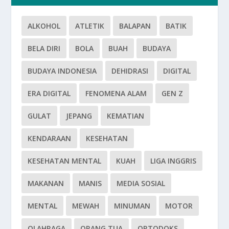
ALKOHOL
ATLETIK
BALAPAN
BATIK
BELA DIRI
BOLA
BUAH
BUDAYA
BUDAYA INDONESIA
DEHIDRASI
DIGITAL
ERA DIGITAL
FENOMENA ALAM
GEN Z
GULAT
JEPANG
KEMATIAN
KENDARAAN
KESEHATAN
KESEHATAN MENTAL
KUAH
LIGA INGGRIS
MAKANAN
MANIS
MEDIA SOSIAL
MENTAL
MEWAH
MINUMAN
MOTOR
OLAHRAGA
ORANG TUA
ORTODOKS