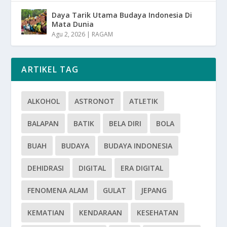
Daya Tarik Utama Budaya Indonesia Di
Mata Dunia
Agu 2, 2026
|
RAGAM
ARTIKEL TAG
ALKOHOL
ASTRONOT
ATLETIK
BALAPAN
BATIK
BELA DIRI
BOLA
BUAH
BUDAYA
BUDAYA INDONESIA
DEHIDRASI
DIGITAL
ERA DIGITAL
FENOMENA ALAM
GULAT
JEPANG
KEMATIAN
KENDARAAN
KESEHATAN