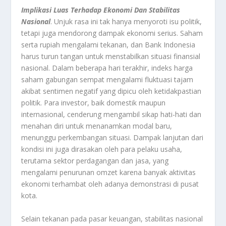
Implikasi Luas Terhadap Ekonomi Dan Stabilitas
Nasional
. Unjuk rasa ini tak hanya menyoroti isu politik,
tetapi juga mendorong dampak ekonomi serius. Saham
serta rupiah mengalami tekanan, dan Bank Indonesia
harus turun tangan untuk menstabilkan situasi finansial
nasional. Dalam beberapa hari terakhir, indeks harga
saham gabungan sempat mengalami fluktuasi tajam
akibat sentimen negatif yang dipicu oleh ketidakpastian
politik. Para investor, baik domestik maupun
internasional, cenderung mengambil sikap hati-hati dan
menahan diri untuk menanamkan modal baru,
menunggu perkembangan situasi. Dampak lanjutan dari
kondisi ini juga dirasakan oleh para pelaku usaha,
terutama sektor perdagangan dan jasa, yang
mengalami penurunan omzet karena banyak aktivitas
ekonomi terhambat oleh adanya demonstrasi di pusat
kota.
Selain tekanan pada pasar keuangan, stabilitas nasional