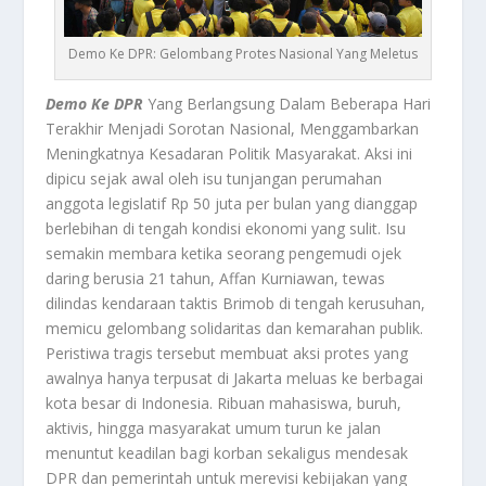
Demo Ke DPR: Gelombang Protes Nasional Yang Meletus
Demo Ke DPR
Yang Berlangsung Dalam Beberapa Hari
Terakhir Menjadi Sorotan Nasional, Menggambarkan
Meningkatnya Kesadaran Politik Masyarakat. Aksi ini
dipicu sejak awal oleh isu tunjangan perumahan
anggota legislatif Rp 50 juta per bulan yang dianggap
berlebihan di tengah kondisi ekonomi yang sulit. Isu
semakin membara ketika seorang pengemudi ojek
daring berusia 21 tahun, Affan Kurniawan, tewas
dilindas kendaraan taktis Brimob di tengah kerusuhan,
memicu gelombang solidaritas dan kemarahan publik.
Peristiwa tragis tersebut membuat aksi protes yang
awalnya hanya terpusat di Jakarta meluas ke berbagai
kota besar di Indonesia. Ribuan mahasiswa, buruh,
aktivis, hingga masyarakat umum turun ke jalan
menuntut keadilan bagi korban sekaligus mendesak
DPR dan pemerintah untuk merevisi kebijakan yang