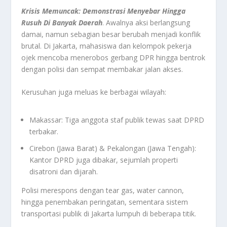
Krisis Memuncak: Demonstrasi Menyebar Hingga
Rusuh Di Banyak Daerah
. Awalnya aksi berlangsung
damai, namun sebagian besar berubah menjadi konflik
brutal. Di Jakarta, mahasiswa dan kelompok pekerja
ojek mencoba menerobos gerbang DPR hingga bentrok
dengan polisi dan sempat membakar jalan akses.
Kerusuhan juga meluas ke berbagai wilayah:
Makassar: Tiga anggota staf publik tewas saat DPRD
terbakar.
Cirebon (Jawa Barat) & Pekalongan (Jawa Tengah):
Kantor DPRD juga dibakar, sejumlah properti
disatroni dan dijarah.
Polisi merespons dengan tear gas, water cannon,
hingga penembakan peringatan, sementara sistem
transportasi publik di Jakarta lumpuh di beberapa titik.