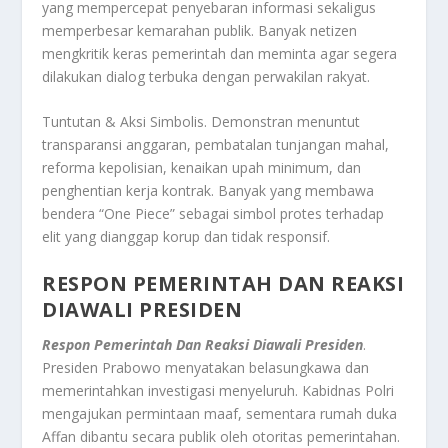
yang mempercepat penyebaran informasi sekaligus
memperbesar kemarahan publik. Banyak netizen
mengkritik keras pemerintah dan meminta agar segera
dilakukan dialog terbuka dengan perwakilan rakyat.
Tuntutan & Aksi Simbolis. Demonstran menuntut
transparansi anggaran, pembatalan tunjangan mahal,
reforma kepolisian, kenaikan upah minimum, dan
penghentian kerja kontrak. Banyak yang membawa
bendera “One Piece” sebagai simbol protes terhadap
elit yang dianggap korup dan tidak responsif.
RESPON PEMERINTAH DAN REAKSI
DIAWALI PRESIDEN
Respon Pemerintah Dan Reaksi Diawali Presiden
.
Presiden Prabowo menyatakan belasungkawa dan
memerintahkan investigasi menyeluruh. Kabidnas Polri
mengajukan permintaan maaf, sementara rumah duka
Affan dibantu secara publik oleh otoritas pemerintahan.