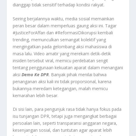
dianggap tidak sensitif terhadap kondisi rakyat.
Seiring berjalannya waktu, media sosial memainkan
peran besar dalam memperluas gaung aksi ini. Tagar
#JusticeForAffan dan #ReformasiDikorupsi kembali
trending, memunculkan semangat kolektif yang
mengingatkan pada gelombang aksi mahasiswa di
masa lalu. Video amatir yang merekam detik-detik
insiden tersebut viral, memicu perdebatan sengit
tentang penggunaan kekuatan aparat dalam menangani
aksi
Demo Ke DPR
. Banyak pihak menilai bahwa
penanganan aksi kali ini tidak proporsional, karena
bukannya meredam ketegangan, malah memicu
kemarahan lebih besar.
Di sisi lain, para pengunjuk rasa tidak hanya fokus pada
isu tunjangan DPR, tetapi juga mengangkat berbagai
persoalan lain, seperti transparansi anggaran negara,
kesenjangan sosial, dan tuntutan agar aparat lebih