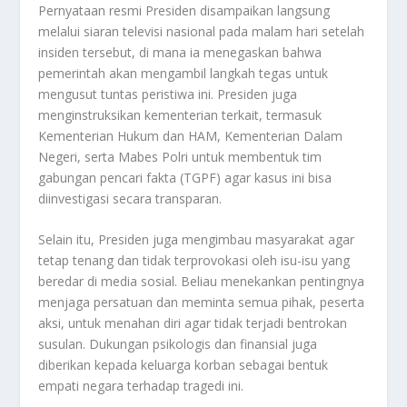
Pernyataan resmi Presiden disampaikan langsung
melalui siaran televisi nasional pada malam hari setelah
insiden tersebut, di mana ia menegaskan bahwa
pemerintah akan mengambil langkah tegas untuk
mengusut tuntas peristiwa ini. Presiden juga
menginstruksikan kementerian terkait, termasuk
Kementerian Hukum dan HAM, Kementerian Dalam
Negeri, serta Mabes Polri untuk membentuk tim
gabungan pencari fakta (TGPF) agar kasus ini bisa
diinvestigasi secara transparan.
Selain itu, Presiden juga mengimbau masyarakat agar
tetap tenang dan tidak terprovokasi oleh isu-isu yang
beredar di media sosial. Beliau menekankan pentingnya
menjaga persatuan dan meminta semua pihak, peserta
aksi, untuk menahan diri agar tidak terjadi bentrokan
susulan. Dukungan psikologis dan finansial juga
diberikan kepada keluarga korban sebagai bentuk
empati negara terhadap tragedi ini.