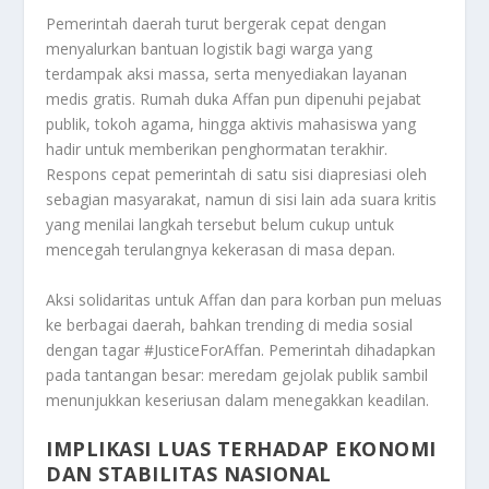
Pemerintah daerah turut bergerak cepat dengan
menyalurkan bantuan logistik bagi warga yang
terdampak aksi massa, serta menyediakan layanan
medis gratis. Rumah duka Affan pun dipenuhi pejabat
publik, tokoh agama, hingga aktivis mahasiswa yang
hadir untuk memberikan penghormatan terakhir.
Respons cepat pemerintah di satu sisi diapresiasi oleh
sebagian masyarakat, namun di sisi lain ada suara kritis
yang menilai langkah tersebut belum cukup untuk
mencegah terulangnya kekerasan di masa depan.
Aksi solidaritas untuk Affan dan para korban pun meluas
ke berbagai daerah, bahkan trending di media sosial
dengan tagar #JusticeForAffan. Pemerintah dihadapkan
pada tantangan besar: meredam gejolak publik sambil
menunjukkan keseriusan dalam menegakkan keadilan.
IMPLIKASI LUAS TERHADAP EKONOMI
DAN STABILITAS NASIONAL