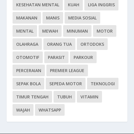
KESEHATAN MENTAL
KUAH
LIGA INGGRIS
MAKANAN
MANIS
MEDIA SOSIAL
MENTAL
MEWAH
MINUMAN
MOTOR
OLAHRAGA
ORANG TUA
ORTODOKS
OTOMOTIF
PARASIT
PARKOUR
PERCERAIAN
PREMIER LEAGUE
SEPAK BOLA
SEPEDA MOTOR
TEKNOLOGI
TIMUR TENGAH
TUBUH
VITAMIN
WAJAH
WHATSAPP