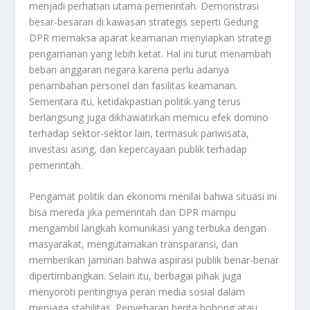
menjadi perhatian utama pemerintah. Demonstrasi
besar-besaran di kawasan strategis seperti Gedung
DPR memaksa aparat keamanan menyiapkan strategi
pengamanan yang lebih ketat. Hal ini turut menambah
beban anggaran negara karena perlu adanya
penambahan personel dan fasilitas keamanan.
Sementara itu, ketidakpastian politik yang terus
berlangsung juga dikhawatirkan memicu efek domino
terhadap sektor-sektor lain, termasuk pariwisata,
investasi asing, dan kepercayaan publik terhadap
pemerintah.
Pengamat politik dan ekonomi menilai bahwa situasi ini
bisa mereda jika pemerintah dan DPR mampu
mengambil langkah komunikasi yang terbuka dengan
masyarakat, mengutamakan transparansi, dan
memberikan jaminan bahwa aspirasi publik benar-benar
dipertimbangkan. Selain itu, berbagai pihak juga
menyoroti pentingnya peran media sosial dalam
menjaga stabilitas. Penyebaran berita bohong atau