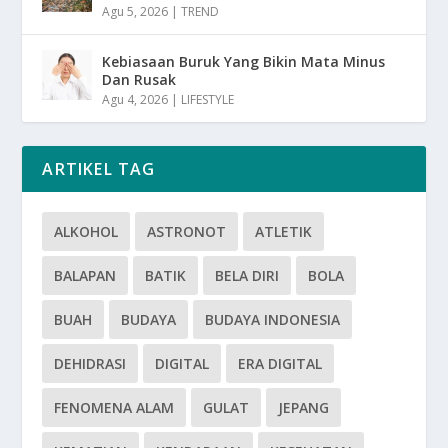
Agu 5, 2026
|
TREND
Kebiasaan Buruk Yang Bikin Mata Minus
Dan Rusak
Agu 4, 2026
|
LIFESTYLE
ARTIKEL TAG
ALKOHOL
ASTRONOT
ATLETIK
BALAPAN
BATIK
BELA DIRI
BOLA
BUAH
BUDAYA
BUDAYA INDONESIA
DEHIDRASI
DIGITAL
ERA DIGITAL
FENOMENA ALAM
GULAT
JEPANG