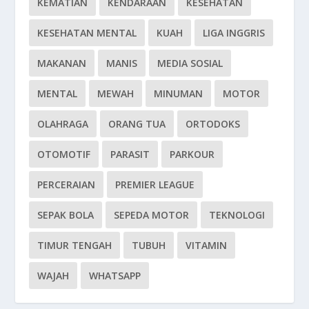
KEMATIAN
KENDARAAN
KESEHATAN
KESEHATAN MENTAL
KUAH
LIGA INGGRIS
MAKANAN
MANIS
MEDIA SOSIAL
MENTAL
MEWAH
MINUMAN
MOTOR
OLAHRAGA
ORANG TUA
ORTODOKS
OTOMOTIF
PARASIT
PARKOUR
PERCERAIAN
PREMIER LEAGUE
SEPAK BOLA
SEPEDA MOTOR
TEKNOLOGI
TIMUR TENGAH
TUBUH
VITAMIN
WAJAH
WHATSAPP