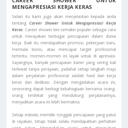
CAREER SHOWER UNTUK
MENGAPRESIASI KERJA KERAS
Selain itu kami juga akan menjelaskan kepada anda
tentang
Career Shower Untuk Mengapresiasi Kerja
Keras
. Career shower kini semakin populer sebagai cara
untuk merayakan berbagai pencapaian dalam dunia
kerja. Baik itu mendapatkan promosi, pekerjaan baru,
memulai bisnis, atau mencapai target profesional
tertentu, momen-momen ini layak untuk di apresiasi.
Sayangnya, banyak pencapaian karier yang sering kali
terlewat tanpa perayaan, padahal setiap langkah maju
dalam perjalanan profesional adalah hasil dari kerja
keras dan dedikasi. Dengan mengadakan acara ini,
seseorang dapat berbagi kebahagiaan bersama orang-
orang terdekat yang mendukung perjalanannya,
menjadikan acara ini lebih bermakna.
Setiap individu memiliki tonggak pencapaian yang patut
di rayakan, tetapi tidak selalu mendapatkan perhatian
yang cukup. Mengadakan acara untuk merayakan