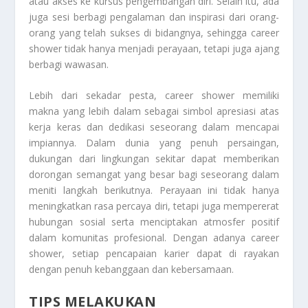
atau akses ke kursus pengembangan diri. Selain itu, ada
juga sesi berbagi pengalaman dan inspirasi dari orang-
orang yang telah sukses di bidangnya, sehingga career
shower tidak hanya menjadi perayaan, tetapi juga ajang
berbagi wawasan.
Lebih dari sekadar pesta, career shower memiliki
makna yang lebih dalam sebagai simbol apresiasi atas
kerja keras dan dedikasi seseorang dalam mencapai
impiannya. Dalam dunia yang penuh persaingan,
dukungan dari lingkungan sekitar dapat memberikan
dorongan semangat yang besar bagi seseorang dalam
meniti langkah berikutnya. Perayaan ini tidak hanya
meningkatkan rasa percaya diri, tetapi juga mempererat
hubungan sosial serta menciptakan atmosfer positif
dalam komunitas profesional. Dengan adanya career
shower, setiap pencapaian karier dapat di rayakan
dengan penuh kebanggaan dan kebersamaan.
TIPS MELAKUKAN