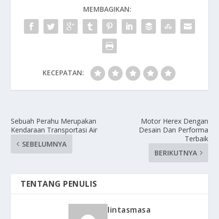
MEMBAGIKAN:
KECEPATAN:
Sebuah Perahu Merupakan
Motor Herex Dengan
Kendaraan Transportasi Air
Desain Dan Performa
Terbaik
SEBELUMNYA
BERIKUTNYA
TENTANG PENULIS
lintasmasa