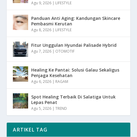
Agu 9, 2026
|
LIFESTYLE
Panduan Anti Aging: Kandungan Skincare
Pembasmi Kerutan
Agu 8, 2026
|
LIFESTYLE
Fitur Unggulan Hyundai Palisade Hybrid
Agu 7, 2026
|
OTOMOTIF
Healing Ke Pantai: Solusi Galau Sekaligus
Penjaga Kesehatan
Agu 6, 2026
|
RAGAM
Spot Healing Terbaik Di Salatiga Untuk
Lepas Penat
Agu 5, 2026
|
TREND
ARTIKEL TAG