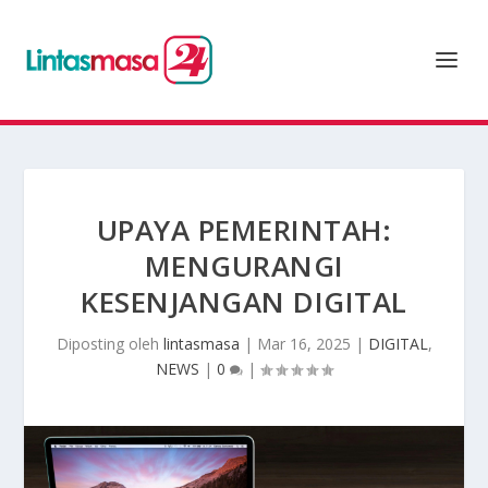
UPAYA PEMERINTAH:
MENGURANGI
KESENJANGAN DIGITAL
Diposting oleh
lintasmasa
|
Mar 16, 2025
|
DIGITAL
,
NEWS
|
0
|