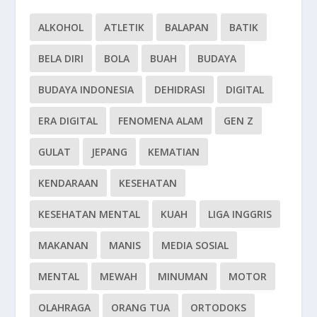
ALKOHOL
ATLETIK
BALAPAN
BATIK
BELA DIRI
BOLA
BUAH
BUDAYA
BUDAYA INDONESIA
DEHIDRASI
DIGITAL
ERA DIGITAL
FENOMENA ALAM
GEN Z
GULAT
JEPANG
KEMATIAN
KENDARAAN
KESEHATAN
KESEHATAN MENTAL
KUAH
LIGA INGGRIS
MAKANAN
MANIS
MEDIA SOSIAL
MENTAL
MEWAH
MINUMAN
MOTOR
OLAHRAGA
ORANG TUA
ORTODOKS