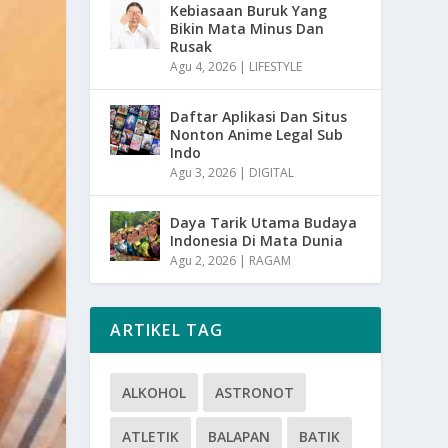
Kebiasaan Buruk Yang
Bikin Mata Minus Dan
Rusak
Agu 4, 2026
|
LIFESTYLE
Daftar Aplikasi Dan Situs
Nonton Anime Legal Sub
Indo
Agu 3, 2026
|
DIGITAL
Daya Tarik Utama Budaya
Indonesia Di Mata Dunia
Agu 2, 2026
|
RAGAM
ARTIKEL TAG
ALKOHOL
ASTRONOT
ATLETIK
BALAPAN
BATIK