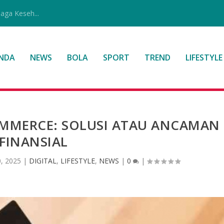
jaga Keseh...
NDA
NEWS
BOLA
SPORT
TREND
LIFESTYLE
OMMERCE: SOLUSI ATAU ANCAMAN
FINANSIAL
, 2025
|
DIGITAL
,
LIFESTYLE
,
NEWS
|
0
|