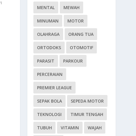
i
MENTAL
MEWAH
MINUMAN
MOTOR
OLAHRAGA
ORANG TUA
ORTODOKS
OTOMOTIF
PARASIT
PARKOUR
PERCERAIAN
PREMIER LEAGUE
SEPAK BOLA
SEPEDA MOTOR
TEKNOLOGI
TIMUR TENGAH
TUBUH
VITAMIN
WAJAH