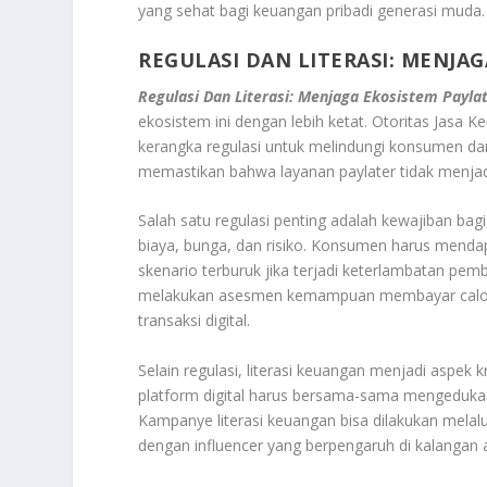
yang sehat bagi keuangan pribadi generasi muda.
REGULASI DAN LITERASI: MENJA
Regulasi Dan Literasi: Menjaga Ekosistem Payla
ekosistem ini dengan lebih ketat. Otoritas Jas
kerangka regulasi untuk melindungi konsumen dari
memastikan bahwa layanan paylater tidak menjadi
Salah satu regulasi penting adalah kewajiban ba
biaya, bunga, dan risiko. Konsumen harus menda
skenario terburuk jika terjadi keterlambatan pe
melakukan asesmen kemampuan membayar calon p
transaksi digital.
Selain regulasi, literasi keuangan menjadi aspek
platform digital harus bersama-sama mengedukasi
Kampanye literasi keuangan bisa dilakukan melalu
dengan influencer yang berpengaruh di kalangan