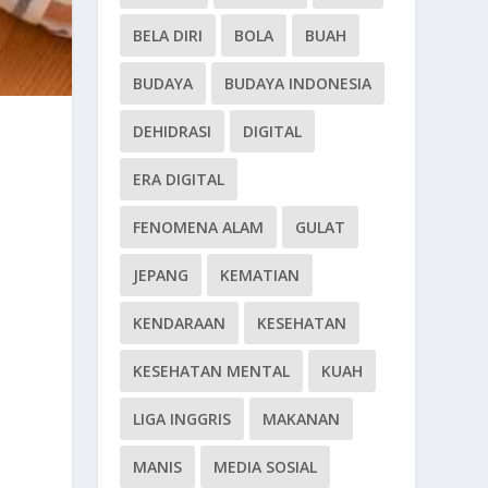
BELA DIRI
BOLA
BUAH
BUDAYA
BUDAYA INDONESIA
DEHIDRASI
DIGITAL
ERA DIGITAL
FENOMENA ALAM
GULAT
JEPANG
KEMATIAN
KENDARAAN
KESEHATAN
KESEHATAN MENTAL
KUAH
LIGA INGGRIS
MAKANAN
MANIS
MEDIA SOSIAL