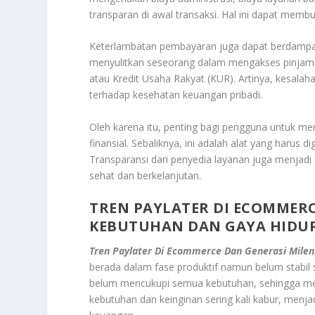
transparan di awal transaksi. Hal ini dapat membua
Keterlambatan pembayaran juga dapat berdampak
menyulitkan seseorang dalam mengakses pinjaman
atau Kredit Usaha Rakyat (KUR). Artinya, kesala
terhadap kesehatan keuangan pribadi.
Oleh karena itu, penting bagi pengguna untuk m
finansial. Sebaliknya, ini adalah alat yang harus
Transparansi dari penyedia layanan juga menjadi
sehat dan berkelanjutan.
TREN PAYLATER DI ECOMMERC
KEBUTUHAN DAN GAYA HIDU
Tren Paylater Di Ecommerce Dan Generasi Milen
berada dalam fase produktif namun belum stabil s
belum mencukupi semua kebutuhan, sehingga menca
kebutuhan dan keinginan sering kali kabur, menja