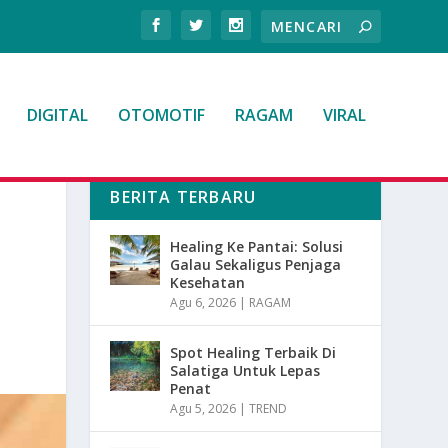
DIGITAL
OTOMOTIF
RAGAM
VIRAL
BERITA TERBARU
Healing Ke Pantai: Solusi
Galau Sekaligus Penjaga
Kesehatan
Agu 6, 2026
|
RAGAM
Spot Healing Terbaik Di
Salatiga Untuk Lepas
Penat
Agu 5, 2026
|
TREND