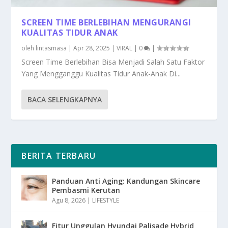
SCREEN TIME BERLEBIHAN MENGURANGI
KUALITAS TIDUR ANAK
oleh
lintasmasa
|
Apr 28, 2025
|
VIRAL
|
0
|
Screen Time Berlebihan Bisa Menjadi Salah Satu Faktor
Yang Mengganggu Kualitas Tidur Anak-Anak Di...
BACA SELENGKAPNYA
BERITA TERBARU
Panduan Anti Aging: Kandungan Skincare
Pembasmi Kerutan
Agu 8, 2026
|
LIFESTYLE
Fitur Unggulan Hyundai Palisade Hybrid