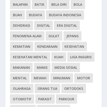
BALAPAN
BATIK
BELA DIRI
BOLA
BUAH
BUDAYA
BUDAYA INDONESIA
DEHIDRASI
DIGITAL
ERA DIGITAL
FENOMENA ALAM
GULAT
JEPANG
KEMATIAN
KENDARAAN
KESEHATAN
KESEHATAN MENTAL
KUAH
LIGA INGGRIS
MAKANAN
MANIS
MEDIA SOSIAL
MENTAL
MEWAH
MINUMAN
MOTOR
OLAHRAGA
ORANG TUA
ORTODOKS
OTOMOTIF
PARASIT
PARKOUR