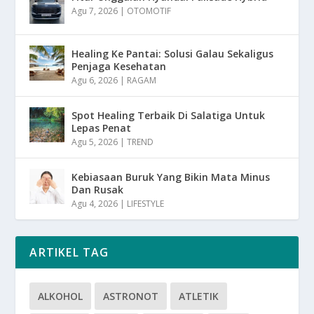
Agu 7, 2026
|
OTOMOTIF
Healing Ke Pantai: Solusi Galau Sekaligus
Penjaga Kesehatan
Agu 6, 2026
|
RAGAM
Spot Healing Terbaik Di Salatiga Untuk
Lepas Penat
Agu 5, 2026
|
TREND
Kebiasaan Buruk Yang Bikin Mata Minus
Dan Rusak
Agu 4, 2026
|
LIFESTYLE
ARTIKEL TAG
ALKOHOL
ASTRONOT
ATLETIK