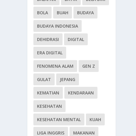
BOLA
BUAH
BUDAYA
BUDAYA INDONESIA
DEHIDRASI
DIGITAL
ERA DIGITAL
FENOMENA ALAM
GEN Z
GULAT
JEPANG
KEMATIAN
KENDARAAN
KESEHATAN
KESEHATAN MENTAL
KUAH
LIGA INGGRIS
MAKANAN