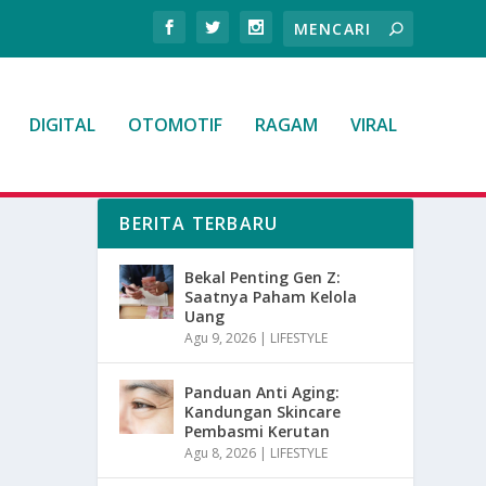
DIGITAL
OTOMOTIF
RAGAM
VIRAL
BERITA TERBARU
Bekal Penting Gen Z:
Saatnya Paham Kelola
Uang
Agu 9, 2026
|
LIFESTYLE
Panduan Anti Aging:
Kandungan Skincare
Pembasmi Kerutan
Agu 8, 2026
|
LIFESTYLE