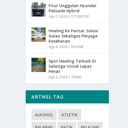
Fitur Unggulan Hyundai
Palisade Hybrid
Agu 7, 2026
|
OTOMOTIF
Healing Ke Pantai: Solusi
Galau Sekaligus Penjaga
Kesehatan
Agu 6, 2026
|
RAGAM
Spot Healing Terbaik Di
Salatiga Untuk Lepas
Penat
Agu 5, 2026
|
TREND
ARTIKEL TAG
ALKOHOL
ATLETIK
BALAPAN
BATIK
BELA DIRI