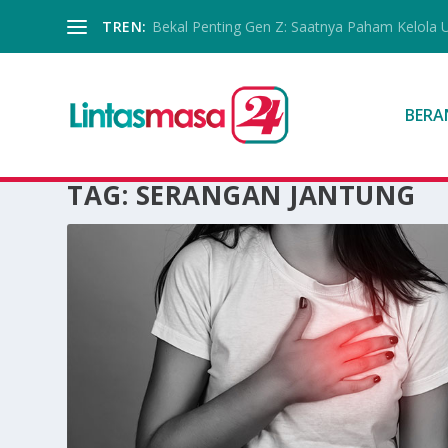
TREN:
Bekal Penting Gen Z: Saatnya Paham Kelola 
BERA
TAG:
SERANGAN JANTUNG