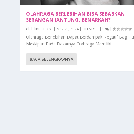
OLAHRAGA BERLEBIHAN BISA SEBABKAN
SERANGAN JANTUNG, BENARKAH?
oleh
lintasmasa
|
Nov 29, 2024
|
LIFESTYLE
|
0
|
Olahraga Berlebihan Dapat Berdampak Negatif Bagi T
Meskipun Pada Dasarnya Olahraga Memiliki...
BACA SELENGKAPNYA