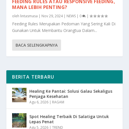
FEEDING RULES ATAU RESPONSIVE FEEDING,
MANA LEBIH PENTING?
oleh
lintasmasa
|
Nov 29, 2024
|
NEWS
|
0
|
Feeding Rules Merupakan Pedoman Yang Sering Kali Di
Gunakan Untuk Membantu Orangtua Dalam...
BACA SELENGKAPNYA
BERITA TERBARU
Healing Ke Pantai: Solusi Galau Sekaligus
Penjaga Kesehatan
Agu 6, 2026
|
RAGAM
Spot Healing Terbaik Di Salatiga Untuk
Lepas Penat
Agu 5, 2026
|
TREND