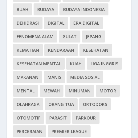
BUAH
BUDAYA
BUDAYA INDONESIA
DEHIDRASI
DIGITAL
ERA DIGITAL
FENOMENA ALAM
GULAT
JEPANG
KEMATIAN
KENDARAAN
KESEHATAN
KESEHATAN MENTAL
KUAH
LIGA INGGRIS
MAKANAN
MANIS
MEDIA SOSIAL
MENTAL
MEWAH
MINUMAN
MOTOR
OLAHRAGA
ORANG TUA
ORTODOKS
OTOMOTIF
PARASIT
PARKOUR
PERCERAIAN
PREMIER LEAGUE