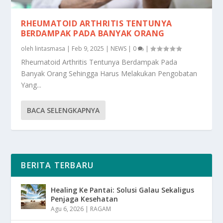
RHEUMATOID ARTHRITIS TENTUNYA
BERDAMPAK PADA BANYAK ORANG
oleh
lintasmasa
|
Feb 9, 2025
|
NEWS
|
0
|
Rheumatoid Arthritis Tentunya Berdampak Pada
Banyak Orang Sehingga Harus Melakukan Pengobatan
Yang...
BACA SELENGKAPNYA
BERITA TERBARU
Healing Ke Pantai: Solusi Galau Sekaligus
Penjaga Kesehatan
Agu 6, 2026
|
RAGAM