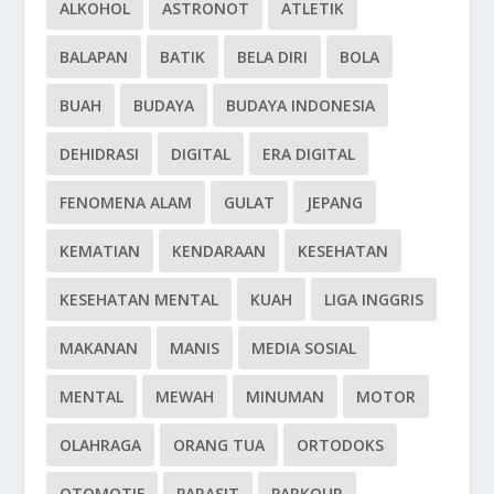
ALKOHOL
ASTRONOT
ATLETIK
BALAPAN
BATIK
BELA DIRI
BOLA
BUAH
BUDAYA
BUDAYA INDONESIA
DEHIDRASI
DIGITAL
ERA DIGITAL
FENOMENA ALAM
GULAT
JEPANG
KEMATIAN
KENDARAAN
KESEHATAN
KESEHATAN MENTAL
KUAH
LIGA INGGRIS
MAKANAN
MANIS
MEDIA SOSIAL
MENTAL
MEWAH
MINUMAN
MOTOR
OLAHRAGA
ORANG TUA
ORTODOKS
OTOMOTIF
PARASIT
PARKOUR