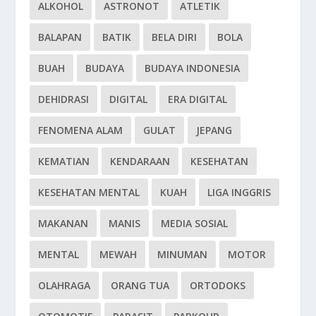
ALKOHOL
ASTRONOT
ATLETIK
BALAPAN
BATIK
BELA DIRI
BOLA
BUAH
BUDAYA
BUDAYA INDONESIA
DEHIDRASI
DIGITAL
ERA DIGITAL
FENOMENA ALAM
GULAT
JEPANG
KEMATIAN
KENDARAAN
KESEHATAN
KESEHATAN MENTAL
KUAH
LIGA INGGRIS
MAKANAN
MANIS
MEDIA SOSIAL
MENTAL
MEWAH
MINUMAN
MOTOR
OLAHRAGA
ORANG TUA
ORTODOKS