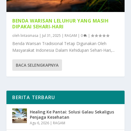
BENDA WARISAN LELUHUR YANG MASIH
DIPAKAI SEHARI-HARI
oleh
lintasmasa
|
Jul 31, 2025
|
RAGAM
|
0
|
Benda Warisan Tradisional Tetap Digunakan Oleh
Masyarakat Indonesia Dalam Kehidupan Sehari-Hari,...
BACA SELENGKAPNYA
BERITA TERBARU
Healing Ke Pantai: Solusi Galau Sekaligus
Penjaga Kesehatan
Agu 6, 2026
|
RAGAM