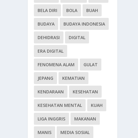
BELA DIRI
BOLA
BUAH
BUDAYA
BUDAYA INDONESIA
DEHIDRASI
DIGITAL
ERA DIGITAL
FENOMENA ALAM
GULAT
JEPANG
KEMATIAN
KENDARAAN
KESEHATAN
KESEHATAN MENTAL
KUAH
LIGA INGGRIS
MAKANAN
MANIS
MEDIA SOSIAL