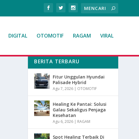
DIGITAL
OTOMOTIF
RAGAM
VIRAL
BERITA TERBARU
Fitur Unggulan Hyundai
Palisade Hybrid
Agu 7, 2026
|
OTOMOTIF
Healing Ke Pantai: Solusi
Galau Sekaligus Penjaga
Kesehatan
Agu 6, 2026
|
RAGAM
Spot Healing Terbaik Di