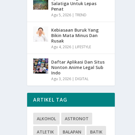
Salatiga Untuk Lepas
Penat
Agu 5, 2026
|
TREND
Kebiasaan Buruk Yang
Bikin Mata Minus Dan
Rusak
Agu 4, 2026
|
LIFESTYLE
Daftar Aplikasi Dan Situs
Nonton Anime Legal Sub
Indo
Agu 3, 2026
|
DIGITAL
ARTIKEL TAG
ALKOHOL
ASTRONOT
ATLETIK
BALAPAN
BATIK