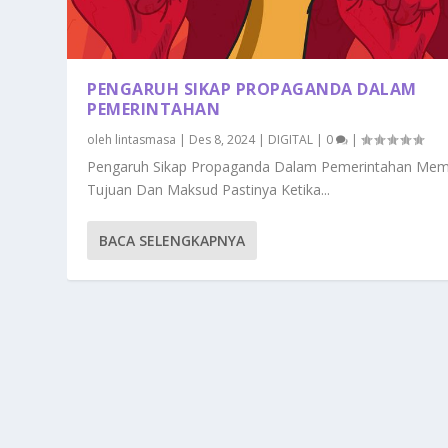
PENGARUH SIKAP PROPAGANDA DALAM
PEMERINTAHAN
oleh
lintasmasa
|
Des 8, 2024
|
DIGITAL
|
0
|
Pengaruh Sikap Propaganda Dalam Pemerintahan Memil
Tujuan Dan Maksud Pastinya Ketika...
BACA SELENGKAPNYA