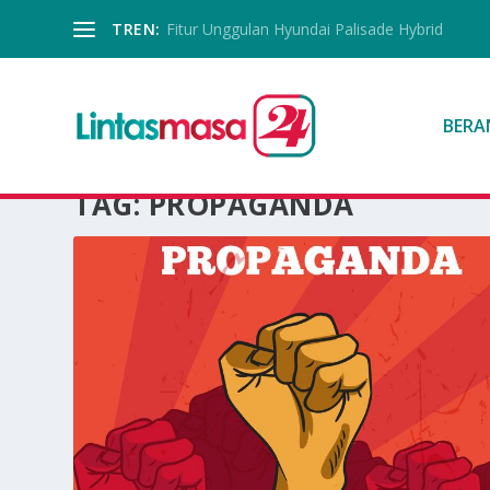
TREN:
Fitur Unggulan Hyundai Palisade Hybrid
BERA
TAG:
PROPAGANDA