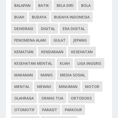
BALAPAN
BATIK
BELA DIRI
BOLA
BUAH
BUDAYA
BUDAYA INDONESIA
DEHIDRASI
DIGITAL
ERA DIGITAL
FENOMENA ALAM
GULAT
JEPANG
KEMATIAN
KENDARAAN
KESEHATAN
KESEHATAN MENTAL
KUAH
LIGA INGGRIS
MAKANAN
MANIS
MEDIA SOSIAL
MENTAL
MEWAH
MINUMAN
MOTOR
OLAHRAGA
ORANG TUA
ORTODOKS
OTOMOTIF
PARASIT
PARKOUR