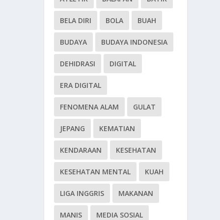
BELA DIRI
BOLA
BUAH
BUDAYA
BUDAYA INDONESIA
DEHIDRASI
DIGITAL
ERA DIGITAL
FENOMENA ALAM
GULAT
JEPANG
KEMATIAN
KENDARAAN
KESEHATAN
KESEHATAN MENTAL
KUAH
LIGA INGGRIS
MAKANAN
MANIS
MEDIA SOSIAL