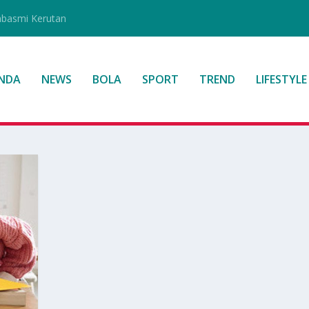
mbasmi Kerutan
NDA
NEWS
BOLA
SPORT
TREND
LIFESTYLE