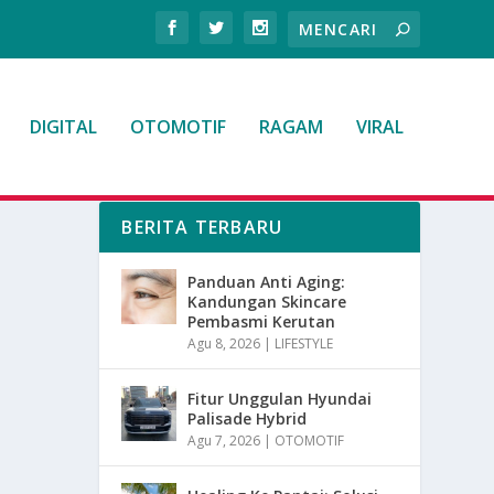
DIGITAL
OTOMOTIF
RAGAM
VIRAL
BERITA TERBARU
Panduan Anti Aging:
Kandungan Skincare
Pembasmi Kerutan
Agu 8, 2026
|
LIFESTYLE
Fitur Unggulan Hyundai
Palisade Hybrid
Agu 7, 2026
|
OTOMOTIF