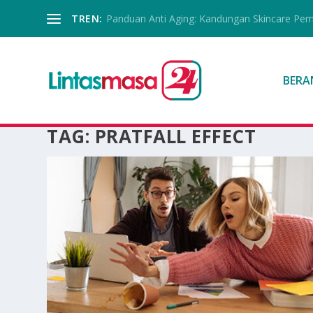
TREN:
Panduan Anti Aging: Kandungan Skincare Pe
BERA
TAG:
PRATFALL EFFECT