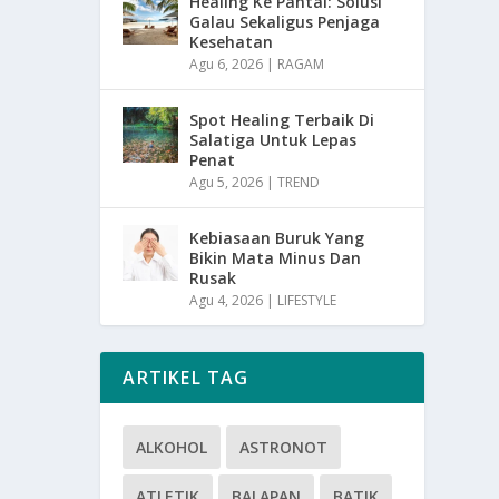
Healing Ke Pantai: Solusi
Galau Sekaligus Penjaga
Kesehatan
Agu 6, 2026
|
RAGAM
Spot Healing Terbaik Di
Salatiga Untuk Lepas
Penat
Agu 5, 2026
|
TREND
Kebiasaan Buruk Yang
Bikin Mata Minus Dan
Rusak
Agu 4, 2026
|
LIFESTYLE
ARTIKEL TAG
ALKOHOL
ASTRONOT
ATLETIK
BALAPAN
BATIK