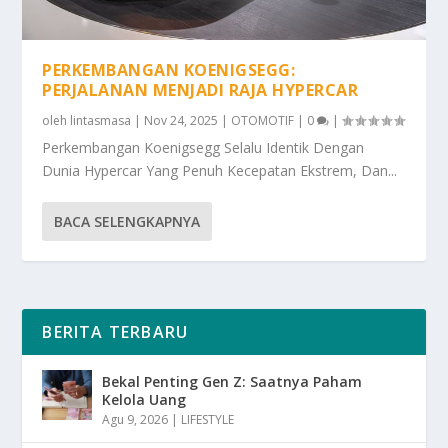
PERKEMBANGAN KOENIGSEGG:
PERJALANAN MENJADI RAJA HYPERCAR
oleh
lintasmasa
|
Nov 24, 2025
|
OTOMOTIF
|
0
|
Perkembangan Koenigsegg Selalu Identik Dengan
Dunia Hypercar Yang Penuh Kecepatan Ekstrem, Dan...
BACA SELENGKAPNYA
BERITA TERBARU
Bekal Penting Gen Z: Saatnya Paham
Kelola Uang
Agu 9, 2026
|
LIFESTYLE