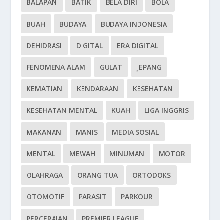
BALAPAN
BATIK
BELA DIRI
BOLA
BUAH
BUDAYA
BUDAYA INDONESIA
DEHIDRASI
DIGITAL
ERA DIGITAL
FENOMENA ALAM
GULAT
JEPANG
KEMATIAN
KENDARAAN
KESEHATAN
KESEHATAN MENTAL
KUAH
LIGA INGGRIS
MAKANAN
MANIS
MEDIA SOSIAL
MENTAL
MEWAH
MINUMAN
MOTOR
OLAHRAGA
ORANG TUA
ORTODOKS
OTOMOTIF
PARASIT
PARKOUR
PERCERAIAN
PREMIER LEAGUE