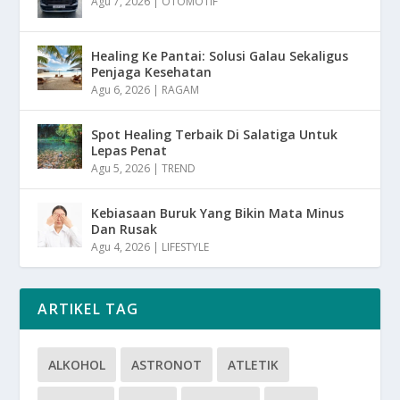
Agu 7, 2026
|
OTOMOTIF
Healing Ke Pantai: Solusi Galau Sekaligus
Penjaga Kesehatan
Agu 6, 2026
|
RAGAM
Spot Healing Terbaik Di Salatiga Untuk
Lepas Penat
Agu 5, 2026
|
TREND
Kebiasaan Buruk Yang Bikin Mata Minus
Dan Rusak
Agu 4, 2026
|
LIFESTYLE
ARTIKEL TAG
ALKOHOL
ASTRONOT
ATLETIK