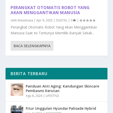
PERANGKAT OTOMATIS ROBOT YANG
AKAN MENGGANTIKAN MANUSIA
oleh
lintasmasa
|
Apr 9, 2025
|
DIGITAL
|
0
|
Perangkat Otomatis Robot Yang Akan Menggantikan
Manusia Saat Ini Tentunya Memiliki Banyak Sekali...
BACA SELENGKAPNYA
BERITA TERBARU
Panduan Anti Aging: Kandungan Skincare
Pembasmi Kerutan
Agu 8, 2026
|
LIFESTYLE
Fitur Unggulan Hyundai Palisade Hybrid