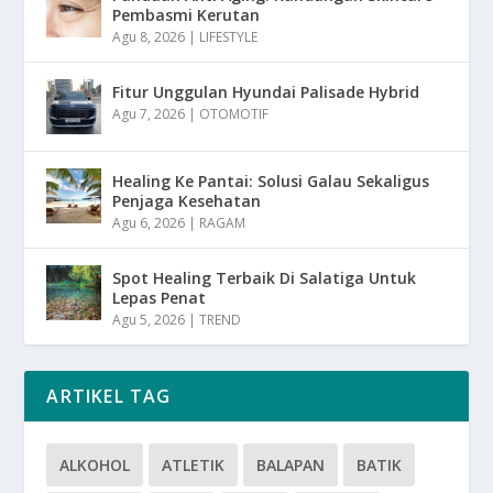
Pembasmi Kerutan
Agu 8, 2026
|
LIFESTYLE
Fitur Unggulan Hyundai Palisade Hybrid
Agu 7, 2026
|
OTOMOTIF
Healing Ke Pantai: Solusi Galau Sekaligus
Penjaga Kesehatan
Agu 6, 2026
|
RAGAM
Spot Healing Terbaik Di Salatiga Untuk
Lepas Penat
Agu 5, 2026
|
TREND
ARTIKEL TAG
ALKOHOL
ATLETIK
BALAPAN
BATIK