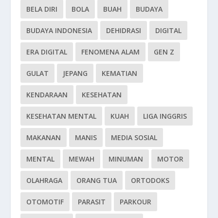
BELA DIRI
BOLA
BUAH
BUDAYA
BUDAYA INDONESIA
DEHIDRASI
DIGITAL
ERA DIGITAL
FENOMENA ALAM
GEN Z
GULAT
JEPANG
KEMATIAN
KENDARAAN
KESEHATAN
KESEHATAN MENTAL
KUAH
LIGA INGGRIS
MAKANAN
MANIS
MEDIA SOSIAL
MENTAL
MEWAH
MINUMAN
MOTOR
OLAHRAGA
ORANG TUA
ORTODOKS
OTOMOTIF
PARASIT
PARKOUR