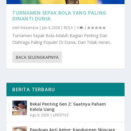
TURNAMEN SEPAK BOLA YANG PALING
DINANTI DUNIA
oleh
lintasmasa
|
Jan 4, 2026
|
BOLA
|
0
|
Turnamen Sepak Bola Adalah Bagian Penting Dari
Olahraga Paling Populer Di Dunia, Dan Tidak Heran...
BACA SELENGKAPNYA
BERITA TERBARU
Bekal Penting Gen Z: Saatnya Paham
Kelola Uang
Agu 9, 2026
|
LIFESTYLE
Panduan Anti Aging: Kandungan Skincare