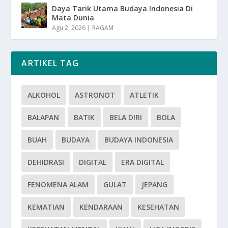
Daya Tarik Utama Budaya Indonesia Di
Mata Dunia
Agu 2, 2026
|
RAGAM
ARTIKEL TAG
ALKOHOL
ASTRONOT
ATLETIK
BALAPAN
BATIK
BELA DIRI
BOLA
BUAH
BUDAYA
BUDAYA INDONESIA
DEHIDRASI
DIGITAL
ERA DIGITAL
FENOMENA ALAM
GULAT
JEPANG
KEMATIAN
KENDARAAN
KESEHATAN