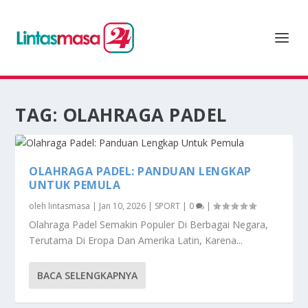
TAG:
OLAHRAGA PADEL
OLAHRAGA PADEL: PANDUAN LENGKAP
UNTUK PEMULA
oleh
lintasmasa
|
Jan 10, 2026
|
SPORT
|
0
|
Olahraga Padel Semakin Populer Di Berbagai Negara,
Terutama Di Eropa Dan Amerika Latin, Karena...
BACA SELENGKAPNYA