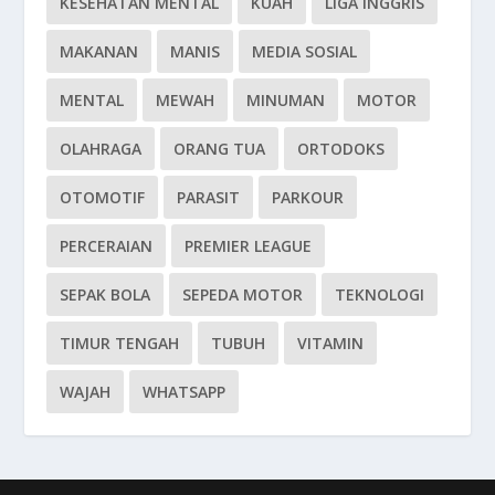
KESEHATAN MENTAL
KUAH
LIGA INGGRIS
MAKANAN
MANIS
MEDIA SOSIAL
MENTAL
MEWAH
MINUMAN
MOTOR
OLAHRAGA
ORANG TUA
ORTODOKS
OTOMOTIF
PARASIT
PARKOUR
PERCERAIAN
PREMIER LEAGUE
SEPAK BOLA
SEPEDA MOTOR
TEKNOLOGI
TIMUR TENGAH
TUBUH
VITAMIN
WAJAH
WHATSAPP