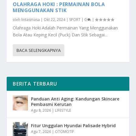
OLAHRAGA HOKI : PERMAINAN BOLA
MENGGUNAKAN STIK
oleh
lintasmasa
|
Okt 22, 2024
|
SPORT
|
0
|
Olahraga Hoki Adalah Permainan Yang Menggunakan
Bola Atau Keping Kecil (Puck) Dan Stik Sebagai...
BACA SELENGKAPNYA
BERITA TERBARU
Panduan Anti Aging: Kandungan Skincare
Pembasmi Kerutan
Agu 8, 2026
|
LIFESTYLE
Fitur Unggulan Hyundai Palisade Hybrid
Agu 7, 2026
|
OTOMOTIF