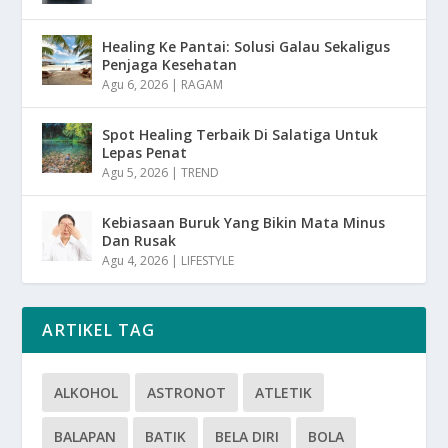
Healing Ke Pantai: Solusi Galau Sekaligus
Penjaga Kesehatan
Agu 6, 2026
|
RAGAM
Spot Healing Terbaik Di Salatiga Untuk
Lepas Penat
Agu 5, 2026
|
TREND
Kebiasaan Buruk Yang Bikin Mata Minus
Dan Rusak
Agu 4, 2026
|
LIFESTYLE
ARTIKEL TAG
ALKOHOL
ASTRONOT
ATLETIK
BALAPAN
BATIK
BELA DIRI
BOLA