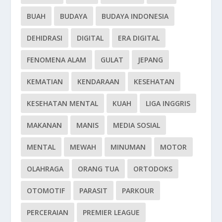
BUAH
BUDAYA
BUDAYA INDONESIA
DEHIDRASI
DIGITAL
ERA DIGITAL
FENOMENA ALAM
GULAT
JEPANG
KEMATIAN
KENDARAAN
KESEHATAN
KESEHATAN MENTAL
KUAH
LIGA INGGRIS
MAKANAN
MANIS
MEDIA SOSIAL
MENTAL
MEWAH
MINUMAN
MOTOR
OLAHRAGA
ORANG TUA
ORTODOKS
OTOMOTIF
PARASIT
PARKOUR
PERCERAIAN
PREMIER LEAGUE