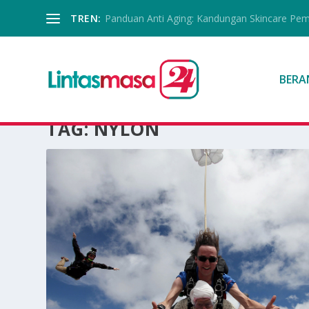
TREN:
Panduan Anti Aging: Kandungan Skincare Pe
BERA
TAG:
NYLON