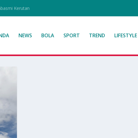
mbasmi Kerutan
NDA
NEWS
BOLA
SPORT
TREND
LIFESTYLE