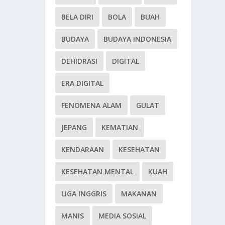
BELA DIRI
BOLA
BUAH
BUDAYA
BUDAYA INDONESIA
DEHIDRASI
DIGITAL
ERA DIGITAL
FENOMENA ALAM
GULAT
JEPANG
KEMATIAN
KENDARAAN
KESEHATAN
KESEHATAN MENTAL
KUAH
LIGA INGGRIS
MAKANAN
MANIS
MEDIA SOSIAL