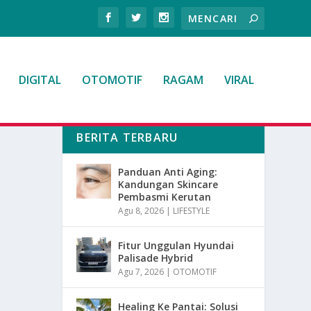
DIGITAL
OTOMOTIF
RAGAM
VIRAL
BERITA TERBARU
Panduan Anti Aging:
Kandungan Skincare
Pembasmi Kerutan
Agu 8, 2026
|
LIFESTYLE
Fitur Unggulan Hyundai
Palisade Hybrid
Agu 7, 2026
|
OTOMOTIF
Healing Ke Pantai: Solusi