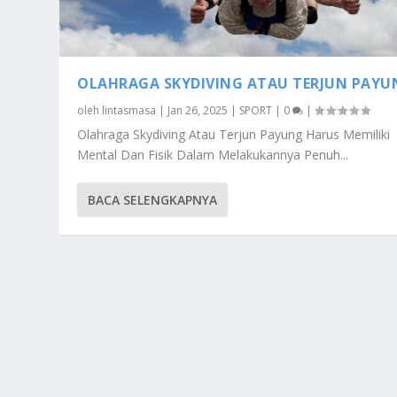
OLAHRAGA SKYDIVING ATAU TERJUN PAYU
oleh
lintasmasa
|
Jan 26, 2025
|
SPORT
|
0
|
Olahraga Skydiving Atau Terjun Payung Harus Memiliki
Mental Dan Fisik Dalam Melakukannya Penuh...
BACA SELENGKAPNYA