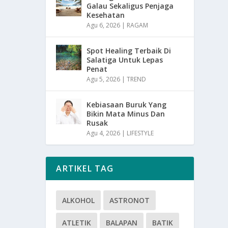
Galau Sekaligus Penjaga
Kesehatan
Agu 6, 2026
|
RAGAM
Spot Healing Terbaik Di
Salatiga Untuk Lepas
Penat
Agu 5, 2026
|
TREND
Kebiasaan Buruk Yang
Bikin Mata Minus Dan
Rusak
Agu 4, 2026
|
LIFESTYLE
ARTIKEL TAG
ALKOHOL
ASTRONOT
ATLETIK
BALAPAN
BATIK