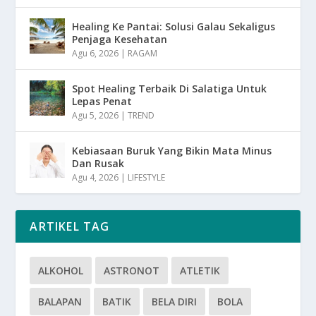
Healing Ke Pantai: Solusi Galau Sekaligus
Penjaga Kesehatan
Agu 6, 2026
|
RAGAM
Spot Healing Terbaik Di Salatiga Untuk
Lepas Penat
Agu 5, 2026
|
TREND
Kebiasaan Buruk Yang Bikin Mata Minus
Dan Rusak
Agu 4, 2026
|
LIFESTYLE
ARTIKEL TAG
ALKOHOL
ASTRONOT
ATLETIK
BALAPAN
BATIK
BELA DIRI
BOLA