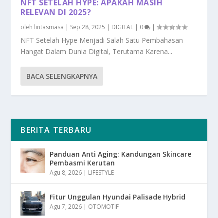
NFT SETELAH HYPE: APAKAH MASIH
RELEVAN DI 2025?
oleh
lintasmasa
|
Sep 28, 2025
|
DIGITAL
|
0
|
NFT Setelah Hype Menjadi Salah Satu Pembahasan
Hangat Dalam Dunia Digital, Terutama Karena...
BACA SELENGKAPNYA
BERITA TERBARU
Panduan Anti Aging: Kandungan Skincare
Pembasmi Kerutan
Agu 8, 2026
|
LIFESTYLE
Fitur Unggulan Hyundai Palisade Hybrid
Agu 7, 2026
|
OTOMOTIF