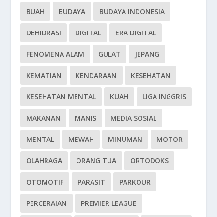
BUAH
BUDAYA
BUDAYA INDONESIA
DEHIDRASI
DIGITAL
ERA DIGITAL
FENOMENA ALAM
GULAT
JEPANG
KEMATIAN
KENDARAAN
KESEHATAN
KESEHATAN MENTAL
KUAH
LIGA INGGRIS
MAKANAN
MANIS
MEDIA SOSIAL
MENTAL
MEWAH
MINUMAN
MOTOR
OLAHRAGA
ORANG TUA
ORTODOKS
OTOMOTIF
PARASIT
PARKOUR
PERCERAIAN
PREMIER LEAGUE