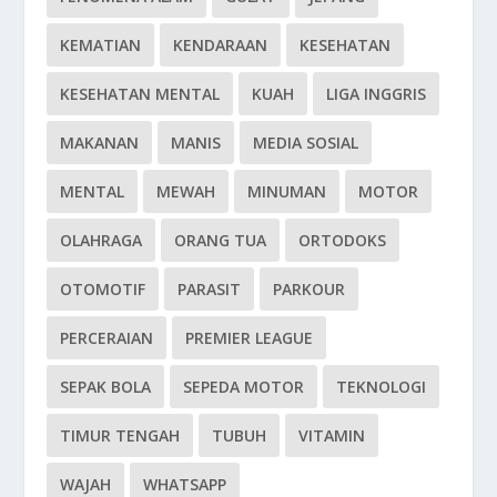
KEMATIAN
KENDARAAN
KESEHATAN
KESEHATAN MENTAL
KUAH
LIGA INGGRIS
MAKANAN
MANIS
MEDIA SOSIAL
MENTAL
MEWAH
MINUMAN
MOTOR
OLAHRAGA
ORANG TUA
ORTODOKS
OTOMOTIF
PARASIT
PARKOUR
PERCERAIAN
PREMIER LEAGUE
SEPAK BOLA
SEPEDA MOTOR
TEKNOLOGI
TIMUR TENGAH
TUBUH
VITAMIN
WAJAH
WHATSAPP