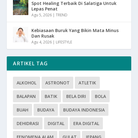
Spot Healing Terbaik Di Salatiga Untuk
Lepas Penat
Agu 5, 2026
|
TREND
Kebiasaan Buruk Yang Bikin Mata Minus
Dan Rusak
Agu 4, 2026
|
LIFESTYLE
ARTIKEL TAG
ALKOHOL
ASTRONOT
ATLETIK
BALAPAN
BATIK
BELA DIRI
BOLA
BUAH
BUDAYA
BUDAYA INDONESIA
DEHIDRASI
DIGITAL
ERA DIGITAL
FENOMENA ALAM
GULAT
JEPANG