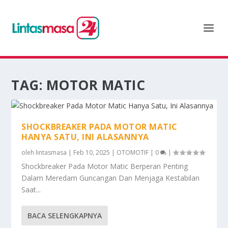
TAG:
MOTOR MATIC
SHOCKBREAKER PADA MOTOR MATIC
HANYA SATU, INI ALASANNYA
oleh
lintasmasa
|
Feb 10, 2025
|
OTOMOTIF
|
0
|
Shockbreaker Pada Motor Matic Berperan Penting
Dalam Meredam Guncangan Dan Menjaga Kestabilan
Saat...
BACA SELENGKAPNYA