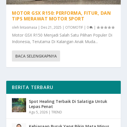
MOTOR GSX R150: PERFORMA, FITUR, DAN
TIPS MERAWAT MOTOR SPORT
oleh
lintasmasa
|
Des 21, 2025
|
OTOMOTIF
|
0
|
Motor GSX R150 Menjadi Salah Satu Pilihan Populer Di
Indonesia, Terutama Di Kalangan Anak Muda...
BACA SELENGKAPNYA
BERITA TERBARU
Spot Healing Terbaik Di Salatiga Untuk
Lepas Penat
Agu 5, 2026
|
TREND
Kebiasaan Buruk Yang Bikin Mata Minus