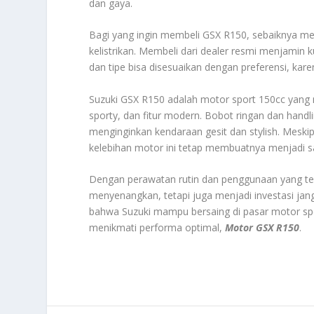
dan gaya.
Bagi yang ingin membeli GSX R150, sebaiknya me
kelistrikan. Membeli dari dealer resmi menjamin ku
dan tipe bisa disesuaikan dengan preferensi, kar
Suzuki GSX R150 adalah motor sport 150cc yang
sporty, dan fitur modern. Bobot ringan dan han
menginginkan kendaraan gesit dan stylish. Meski
kelebihan motor ini tetap membuatnya menjadi sala
Dengan perawatan rutin dan penggunaan yang t
menyenangkan, tetapi juga menjadi investasi ja
bahwa Suzuki mampu bersaing di pasar motor spor
menikmati performa optimal,
Motor GSX R150
.