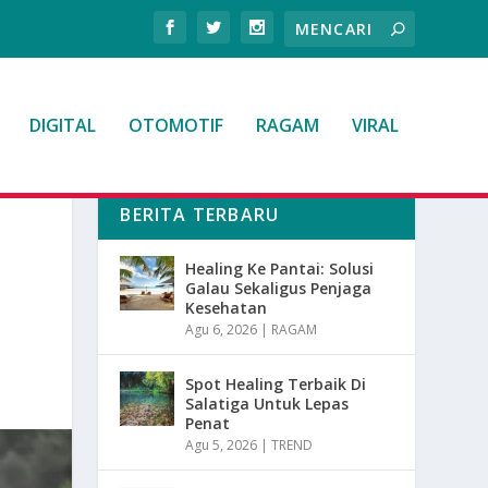
DIGITAL
OTOMOTIF
RAGAM
VIRAL
BERITA TERBARU
Healing Ke Pantai: Solusi
Galau Sekaligus Penjaga
Kesehatan
Agu 6, 2026
|
RAGAM
Spot Healing Terbaik Di
Salatiga Untuk Lepas
Penat
Agu 5, 2026
|
TREND