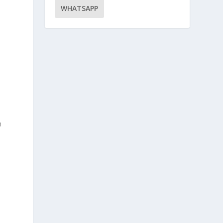
WHATSAPP
n