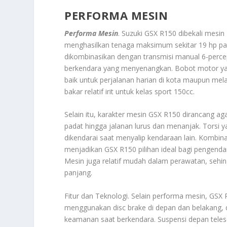
PERFORMA MESIN
Performa Mesin
. Suzuki GSX R150 dibekali mesin
menghasilkan tenaga maksimum sekitar 19 hp pad
dikombinasikan dengan transmisi manual 6-perce
berkendara yang menyenangkan. Bobot motor yan
baik untuk perjalanan harian di kota maupun mel
bakar relatif irit untuk kelas sport 150cc.
Selain itu, karakter mesin GSX R150 dirancang aga
padat hingga jalanan lurus dan menanjak. Tors
dikendarai saat menyalip kendaraan lain. Kombina
menjadikan GSX R150 pilihan ideal bagi pengend
Mesin juga relatif mudah dalam perawatan, sehi
panjang.
Fitur dan Teknologi. Selain performa mesin, GSX 
menggunakan disc brake di depan dan belakang, 
keamanan saat berkendara. Suspensi depan tel