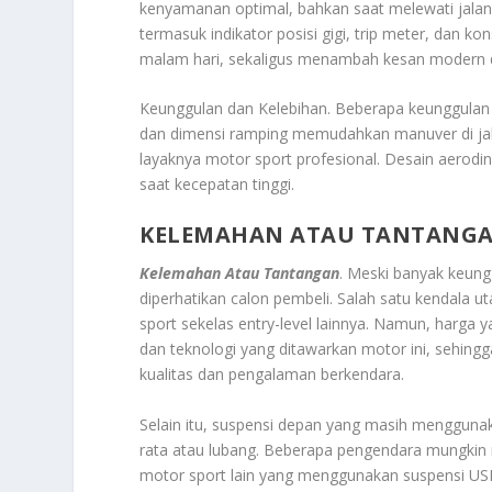
kenyamanan optimal, bahkan saat melewati jalana
termasuk indikator posisi gigi, trip meter, dan k
malam hari, sekaligus menambah kesan modern d
Keunggulan dan Kelebihan. Beberapa keunggulan
dan dimensi ramping memudahkan manuver di jal
layaknya motor sport profesional. Desain aerodin
saat kecepatan tinggi.
KELEMAHAN ATAU TANTANG
Kelemahan Atau Tantangan
. Meski banyak keung
diperhatikan calon pembeli. Salah satu kendala ut
sport sekelas entry-level lainnya. Namun, harga y
dan teknologi yang ditawarkan motor ini, sehin
kualitas dan pengalaman berkendara.
Selain itu, suspensi depan yang masih menggunaka
rata atau lubang. Beberapa pengendara mungkin
motor sport lain yang menggunakan suspensi USD