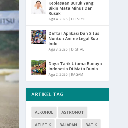
Kebiasaan Buruk Yang
Bikin Mata Minus Dan
Rusak
Agu 4, 2026
|
LIFESTYLE
Daftar Aplikasi Dan Situs
Nonton Anime Legal Sub
Indo
Agu 3, 2026
|
DIGITAL
Daya Tarik Utama Budaya
Indonesia Di Mata Dunia
Agu 2, 2026
|
RAGAM
ARTIKEL TAG
ALKOHOL
ASTRONOT
ATLETIK
BALAPAN
BATIK