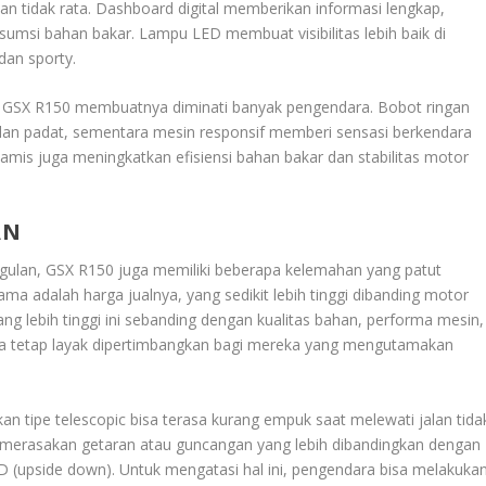
n tidak rata. Dashboard digital memberikan informasi lengkap,
onsumsi bahan bakar. Lampu LED membuat visibilitas lebih baik di
an sporty.
 GSX R150 membuatnya diminati banyak pengendara. Bobot ringan
an padat, sementara mesin responsif memberi sensasi berkendara
amis juga meningkatkan efisiensi bahan bakar dan stabilitas motor
AN
gulan, GSX R150 juga memiliki beberapa kelemahan yang patut
ama adalah harga jualnya, yang sedikit lebih tinggi dibanding motor
ang lebih tinggi ini sebanding dengan kualitas bahan, performa mesin,
gga tetap layak dipertimbangkan bagi mereka yang mengutamakan
n tipe telescopic bisa terasa kurang empuk saat melewati jalan tida
 merasakan getaran atau guncangan yang lebih dibandingkan dengan
 (upside down). Untuk mengatasi hal ini, pengendara bisa melakuka