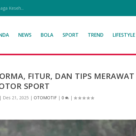
jaga Keseh...
NDA
NEWS
BOLA
SPORT
TREND
LIFESTYLE
ORMA, FITUR, DAN TIPS MERAWAT
OTOR SPORT
|
Des 21, 2025
|
OTOMOTIF
|
0
|