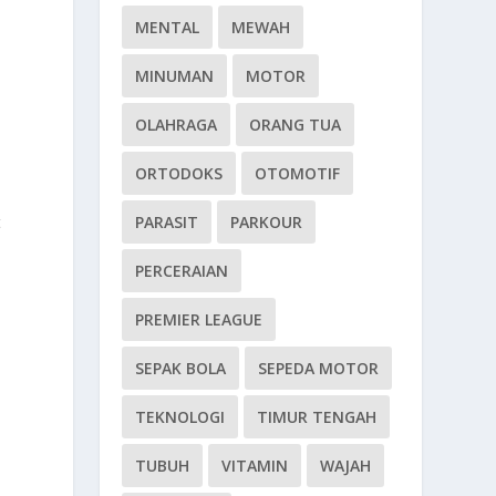
MENTAL
MEWAH
MINUMAN
MOTOR
OLAHRAGA
ORANG TUA
ORTODOKS
OTOMOTIF
PARASIT
PARKOUR
t
PERCERAIAN
PREMIER LEAGUE
SEPAK BOLA
SEPEDA MOTOR
TEKNOLOGI
TIMUR TENGAH
TUBUH
VITAMIN
WAJAH