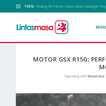
TREN:
Healing Ke Pantai: Solusi Galau Sekaligus Pen
BERA
MOTOR GSX R150: PERF
M
Diposting oleh
lintasmasa