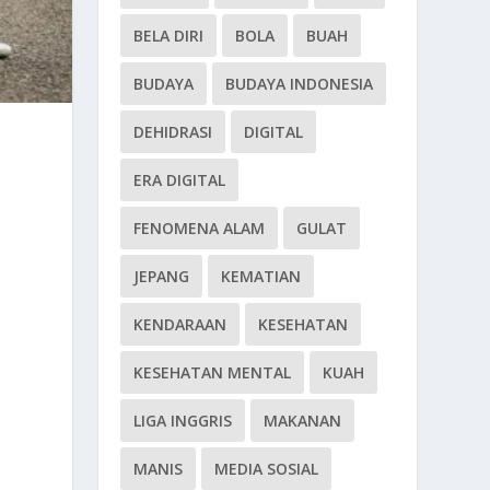
BELA DIRI
BOLA
BUAH
BUDAYA
BUDAYA INDONESIA
DEHIDRASI
DIGITAL
ERA DIGITAL
FENOMENA ALAM
GULAT
JEPANG
KEMATIAN
KENDARAAN
KESEHATAN
KESEHATAN MENTAL
KUAH
LIGA INGGRIS
MAKANAN
MANIS
MEDIA SOSIAL