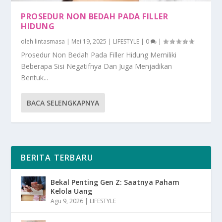
PROSEDUR NON BEDAH PADA FILLER
HIDUNG
oleh
lintasmasa
|
Mei 19, 2025
|
LIFESTYLE
|
0
|
Prosedur Non Bedah Pada Filler Hidung Memiliki
Beberapa Sisi Negatifnya Dan Juga Menjadikan
Bentuk...
BACA SELENGKAPNYA
BERITA TERBARU
Bekal Penting Gen Z: Saatnya Paham
Kelola Uang
Agu 9, 2026
|
LIFESTYLE