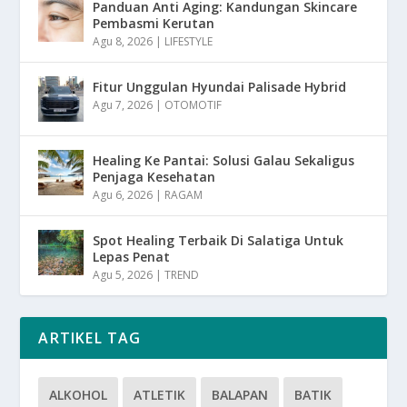
Panduan Anti Aging: Kandungan Skincare
Pembasmi Kerutan
Agu 8, 2026
|
LIFESTYLE
Fitur Unggulan Hyundai Palisade Hybrid
Agu 7, 2026
|
OTOMOTIF
Healing Ke Pantai: Solusi Galau Sekaligus
Penjaga Kesehatan
Agu 6, 2026
|
RAGAM
Spot Healing Terbaik Di Salatiga Untuk
Lepas Penat
Agu 5, 2026
|
TREND
ARTIKEL TAG
ALKOHOL
ATLETIK
BALAPAN
BATIK