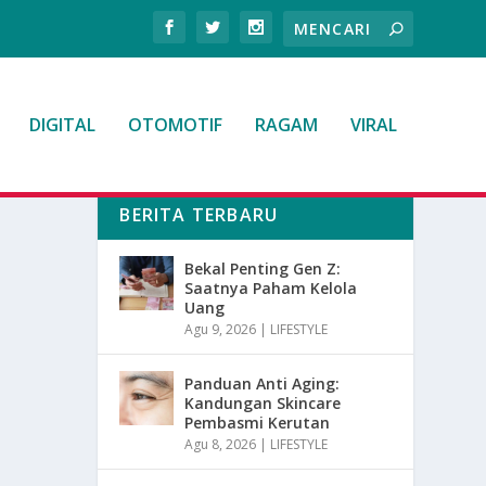
DIGITAL
OTOMOTIF
RAGAM
VIRAL
BERITA TERBARU
Bekal Penting Gen Z:
Saatnya Paham Kelola
Uang
Agu 9, 2026
|
LIFESTYLE
Panduan Anti Aging:
Kandungan Skincare
Pembasmi Kerutan
Agu 8, 2026
|
LIFESTYLE