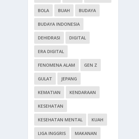
BOLA
BUAH
BUDAYA
BUDAYA INDONESIA
DEHIDRASI
DIGITAL
ERA DIGITAL
FENOMENA ALAM
GEN Z
GULAT
JEPANG
KEMATIAN
KENDARAAN
KESEHATAN
KESEHATAN MENTAL
KUAH
LIGA INGGRIS
MAKANAN