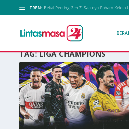
TREN:
Bekal Penting Gen Z: Saatnya Paham Kelola 
BERA
TAG:
LIGA CHAMPIONS