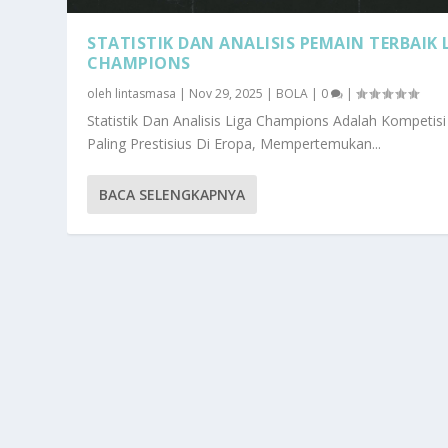
STATISTIK DAN ANALISIS PEMAIN TERBAIK 
CHAMPIONS
oleh
lintasmasa
|
Nov 29, 2025
|
BOLA
|
0
|
Statistik Dan Analisis Liga Champions Adalah Kompetisi
Paling Prestisius Di Eropa, Mempertemukan...
BACA SELENGKAPNYA