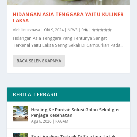
HIDANGAN ASIA TENGGARA YAITU KULINER
LAKSA
oleh
lintasmasa
|
Okt 9, 2024
|
NEWS
|
0
|
Hidangan Asia Tenggara Yang Tentunya Sangat
Terkenal Yaitu Laksa Sering Sekali Di Campurkan Pada...
BACA SELENGKAPNYA
BERITA TERBARU
Healing Ke Pantai: Solusi Galau Sekaligus
Penjaga Kesehatan
Agu 6, 2026
|
RAGAM
Spot Healing Terbaik Di Salatiga Untuk