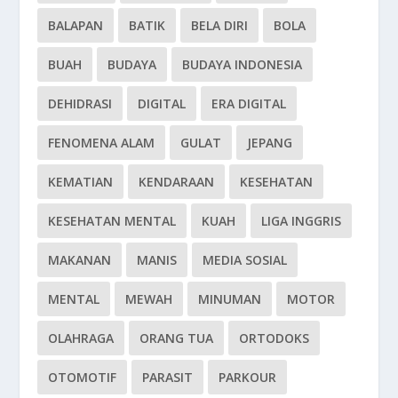
BALAPAN
BATIK
BELA DIRI
BOLA
BUAH
BUDAYA
BUDAYA INDONESIA
DEHIDRASI
DIGITAL
ERA DIGITAL
FENOMENA ALAM
GULAT
JEPANG
KEMATIAN
KENDARAAN
KESEHATAN
KESEHATAN MENTAL
KUAH
LIGA INGGRIS
MAKANAN
MANIS
MEDIA SOSIAL
MENTAL
MEWAH
MINUMAN
MOTOR
OLAHRAGA
ORANG TUA
ORTODOKS
OTOMOTIF
PARASIT
PARKOUR