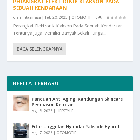
PERANGKAT ELEKTRONIK KLAKSON PADA
SEBUAH KENDARAAN
oleh
lintasmasa
|
Feb 20, 2025
|
OTOMOTIF
|
0
|
Perangkat Elektronik Klakson Pada Sebuah Kendaraan
Tentunya Juga Memiliki Banyak Sekali Fungsi...
BACA SELENGKAPNYA
BERITA TERBARU
Panduan Anti Aging: Kandungan Skincare
Pembasmi Kerutan
Agu 8, 2026
|
LIFESTYLE
Fitur Unggulan Hyundai Palisade Hybrid
Agu 7, 2026
|
OTOMOTIF