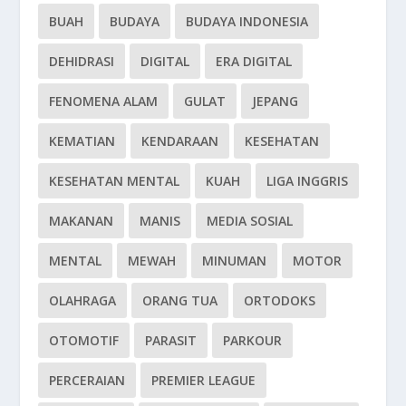
BUAH
BUDAYA
BUDAYA INDONESIA
DEHIDRASI
DIGITAL
ERA DIGITAL
FENOMENA ALAM
GULAT
JEPANG
KEMATIAN
KENDARAAN
KESEHATAN
KESEHATAN MENTAL
KUAH
LIGA INGGRIS
MAKANAN
MANIS
MEDIA SOSIAL
MENTAL
MEWAH
MINUMAN
MOTOR
OLAHRAGA
ORANG TUA
ORTODOKS
OTOMOTIF
PARASIT
PARKOUR
PERCERAIAN
PREMIER LEAGUE