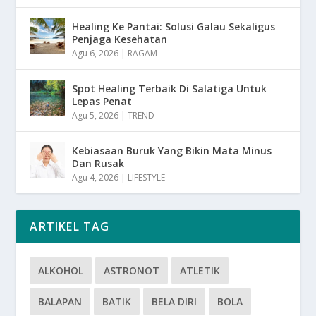
Healing Ke Pantai: Solusi Galau Sekaligus
Penjaga Kesehatan
Agu 6, 2026
|
RAGAM
Spot Healing Terbaik Di Salatiga Untuk
Lepas Penat
Agu 5, 2026
|
TREND
Kebiasaan Buruk Yang Bikin Mata Minus
Dan Rusak
Agu 4, 2026
|
LIFESTYLE
ARTIKEL TAG
ALKOHOL
ASTRONOT
ATLETIK
BALAPAN
BATIK
BELA DIRI
BOLA